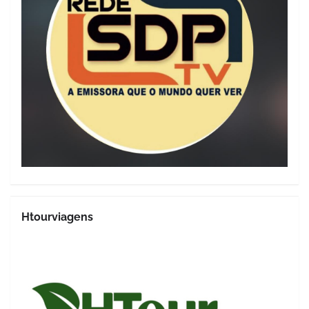
Htourviagens