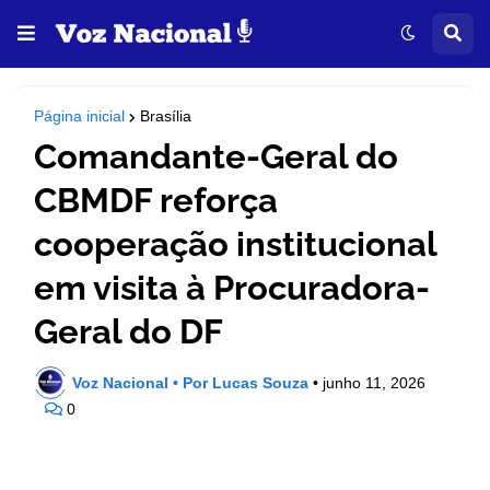
Página inicial
Brasília
Comandante-Geral do
CBMDF reforça
cooperação institucional
em visita à Procuradora-
Geral do DF
Voz Nacional • Por Lucas Souza
•
junho 11, 2026
0