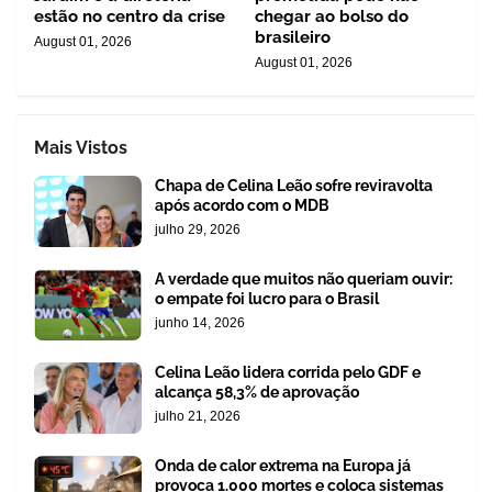
estão no centro da crise
chegar ao bolso do
brasileiro
August 01, 2026
August 01, 2026
Mais Vistos
Chapa de Celina Leão sofre reviravolta
após acordo com o MDB
julho 29, 2026
A verdade que muitos não queriam ouvir:
o empate foi lucro para o Brasil
junho 14, 2026
Celina Leão lidera corrida pelo GDF e
alcança 58,3% de aprovação
julho 21, 2026
Onda de calor extrema na Europa já
provoca 1.000 mortes e coloca sistemas