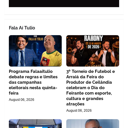
Fala Aí Tulio
Programa Falaaitulio
3º Torneio de Futebol e
debate regras e limites
Arraiá da Feira do
das campanhas
Produtor de Ceilândia
eleitorais nesta quinta-
celebram o Dia do
feira
Feirante com esporte,
cultura e grandes
August 06, 2026
atrações
August 06, 2026