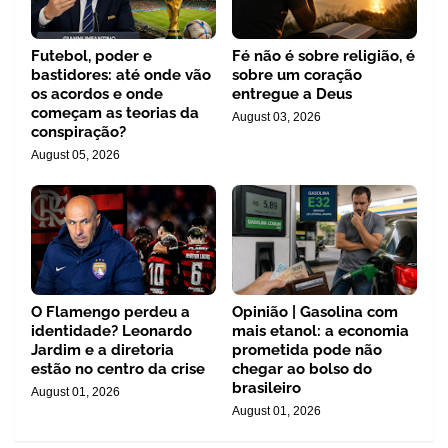
Futebol, poder e
Fé não é sobre religião, é
bastidores: até onde vão
sobre um coração
os acordos e onde
entregue a Deus
começam as teorias da
August 03, 2026
conspiração?
August 05, 2026
O Flamengo perdeu a
Opinião | Gasolina com
identidade? Leonardo
mais etanol: a economia
Jardim e a diretoria
prometida pode não
estão no centro da crise
chegar ao bolso do
brasileiro
August 01, 2026
August 01, 2026