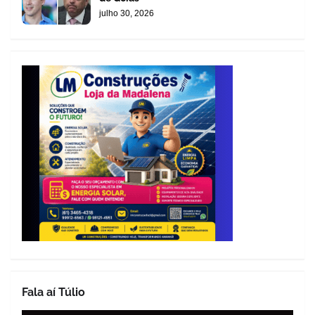
julho 30, 2026
Fala aí Túlio