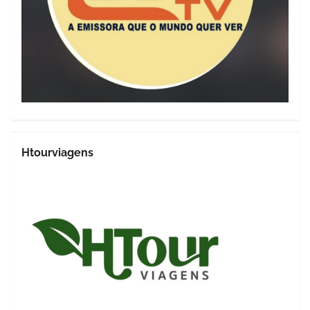
Htourviagens