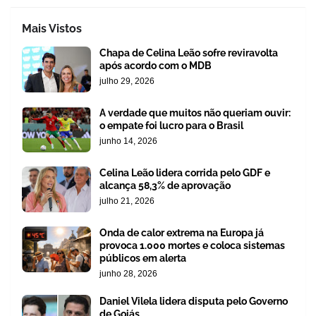
Mais Vistos
Chapa de Celina Leão sofre reviravolta
após acordo com o MDB
julho 29, 2026
A verdade que muitos não queriam ouvir:
o empate foi lucro para o Brasil
junho 14, 2026
Celina Leão lidera corrida pelo GDF e
alcança 58,3% de aprovação
julho 21, 2026
Onda de calor extrema na Europa já
provoca 1.000 mortes e coloca sistemas
públicos em alerta
junho 28, 2026
Daniel Vilela lidera disputa pelo Governo
de Goiás