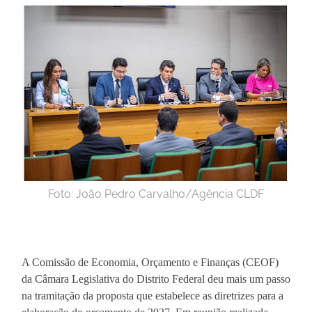
Foto: João Pedro Carvalho/Agência CLDF
A Comissão de Economia, Orçamento e Finanças (CEOF)
da Câmara Legislativa do Distrito Federal deu mais um passo
na tramitação da proposta que estabelece as diretrizes para a