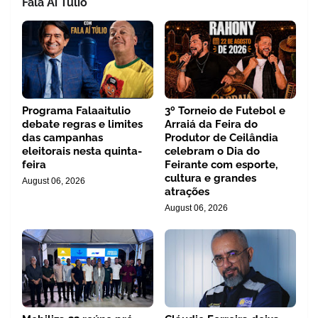
Fala Aí Tulio
Programa Falaaitulio
3º Torneio de Futebol e
debate regras e limites
Arraiá da Feira do
das campanhas
Produtor de Ceilândia
eleitorais nesta quinta-
celebram o Dia do
feira
Feirante com esporte,
cultura e grandes
August 06, 2026
atrações
August 06, 2026