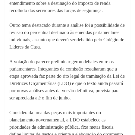
entendimento sobre a destinação do imposto de renda
recolhido dos servidores das forças de segurança.
Outro tema destacado durante a análise foi a possibilidade de
revisão do percentual destinado às emendas parlamentares
individuais, assunto que deverá ser debatido pelo Colégio de
Líderes da Casa.
A votação do parecer preliminar gerou debates entre os
parlamentares. Integrantes da comissão ressaltaram que a
etapa aprovada faz parte do rito legal de tramitação da Lei de
Diretrizes Orçamentárias (LDO) e que o texto ainda passará
por novas análises antes da versão definitiva, prevista para
ser apreciada até o fim de junho.
Considerada uma das peças mais importantes do
planejamento governamental, a LDO estabelece as
prioridades da administração pública, fixa metas fiscais,
define limites de gastos e orienta a elaboração do orçamento