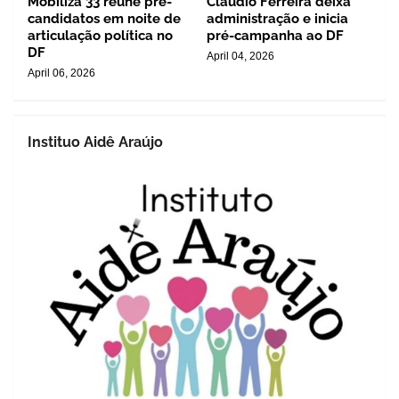
Mobiliza 33 reúne pré-
Cláudio Ferreira deixa
candidatos em noite de
administração e inicia
articulação política no
pré-campanha ao DF
DF
April 04, 2026
April 06, 2026
Instituo Aidê Araújo