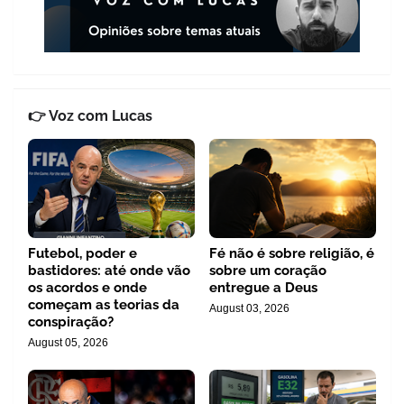
👉 Voz com Lucas
Futebol, poder e
Fé não é sobre religião, é
bastidores: até onde vão
sobre um coração
os acordos e onde
entregue a Deus
começam as teorias da
August 03, 2026
conspiração?
August 05, 2026