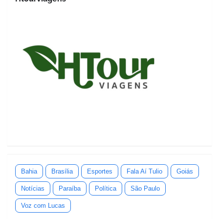
Bahia
Brasília
Esportes
Fala Aí Tulio
Goiás
Notícias
Paraíba
Política
São Paulo
Voz com Lucas