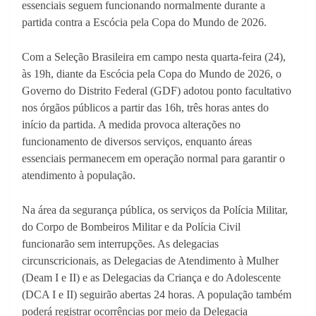
essenciais seguem funcionando normalmente durante a
partida contra a Escócia pela Copa do Mundo de 2026.
Com a Seleção Brasileira em campo nesta quarta-feira (24),
às 19h, diante da Escócia pela Copa do Mundo de 2026, o
Governo do Distrito Federal (GDF) adotou ponto facultativo
nos órgãos públicos a partir das 16h, três horas antes do
início da partida. A medida provoca alterações no
funcionamento de diversos serviços, enquanto áreas
essenciais permanecem em operação normal para garantir o
atendimento à população.
Na área da segurança pública, os serviços da Polícia Militar,
do Corpo de Bombeiros Militar e da Polícia Civil
funcionarão sem interrupções. As delegacias
circunscricionais, as Delegacias de Atendimento à Mulher
(Deam I e II) e as Delegacias da Criança e do Adolescente
(DCA I e II) seguirão abertas 24 horas. A população também
poderá registrar ocorrências por meio da Delegacia