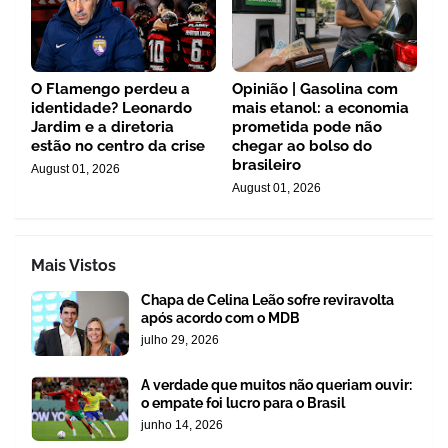
O Flamengo perdeu a
Opinião | Gasolina com
identidade? Leonardo
mais etanol: a economia
Jardim e a diretoria
prometida pode não
estão no centro da crise
chegar ao bolso do
brasileiro
August 01, 2026
August 01, 2026
Mais Vistos
Chapa de Celina Leão sofre reviravolta
após acordo com o MDB
julho 29, 2026
A verdade que muitos não queriam ouvir:
o empate foi lucro para o Brasil
junho 14, 2026