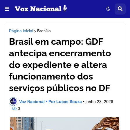
Página inicial
Brasília
Brasil em campo: GDF
antecipa encerramento
do expediente e altera
funcionamento dos
serviços públicos no DF
Voz Nacional • Por Lucas Souza
•
junho 23, 2026
0