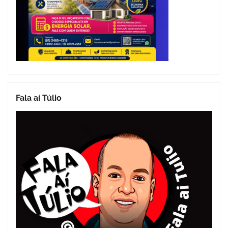
Fala aí Túlio