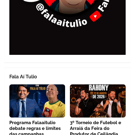
Fala Aí Tulio
Programa Falaaitulio
3º Torneio de Futebol e
debate regras e limites
Arraiá da Feira do
das campanhas
Produtor de Ceilândia