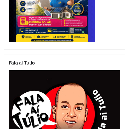
Fala aí Túlio