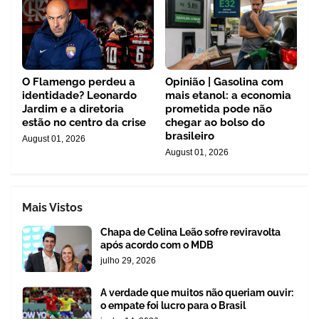
O Flamengo perdeu a
Opinião | Gasolina com
identidade? Leonardo
mais etanol: a economia
Jardim e a diretoria
prometida pode não
estão no centro da crise
chegar ao bolso do
brasileiro
August 01, 2026
August 01, 2026
Mais Vistos
Chapa de Celina Leão sofre reviravolta
após acordo com o MDB
julho 29, 2026
A verdade que muitos não queriam ouvir:
o empate foi lucro para o Brasil