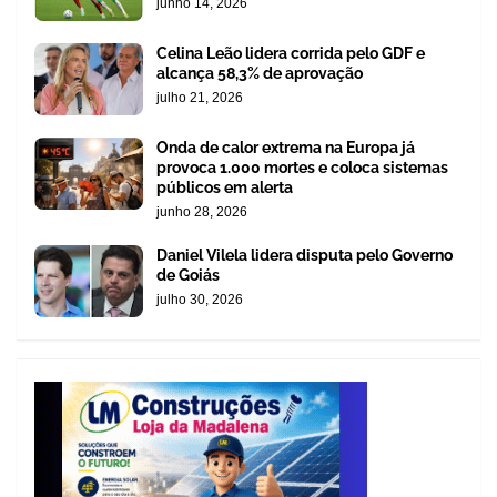
junho 14, 2026
Celina Leão lidera corrida pelo GDF e
alcança 58,3% de aprovação
julho 21, 2026
Onda de calor extrema na Europa já
provoca 1.000 mortes e coloca sistemas
públicos em alerta
junho 28, 2026
Daniel Vilela lidera disputa pelo Governo
de Goiás
julho 30, 2026