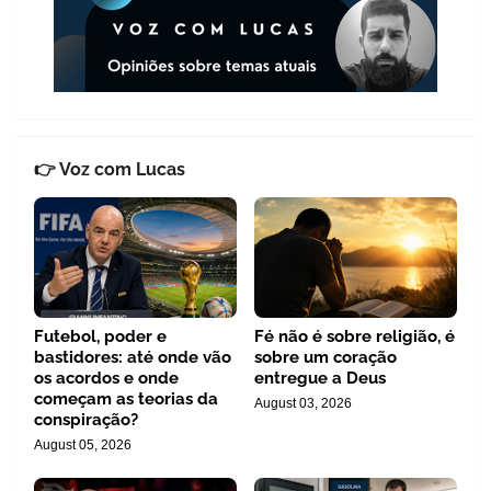
👉 Voz com Lucas
Futebol, poder e
Fé não é sobre religião, é
bastidores: até onde vão
sobre um coração
os acordos e onde
entregue a Deus
começam as teorias da
August 03, 2026
conspiração?
August 05, 2026