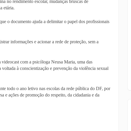
tina no rendimento escolar, mudanças bruscas de
 etária.
 que o documento ajuda a delimitar o papel dos profissionais
istrar informações e acionar a rede de proteção, sem a
videocast com a psicóloga Neusa Maria, uma das
va voltada à conscientização e prevenção da violência sexual
nte todo o ano letivo nas escolas da rede pública do DF, por
sa e ações de promoção do respeito, da cidadania e da