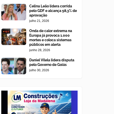
Celina Leão lidera corrida
pelo GDF e alcança 58,3% de
aprovação
julho 21, 2026
Onda de calor extrema na
Europa já provoca 1.000
mortes e coloca sistemas
públicos em alerta
junho 28, 2026
Daniel Vilela lidera disputa
pelo Governo de Goiás
julho 30, 2026