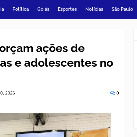
ia
Política
Goiás
Esportes
Notícias
São Paulo
forçam ações de
ças e adolescentes no
0, 2026
0