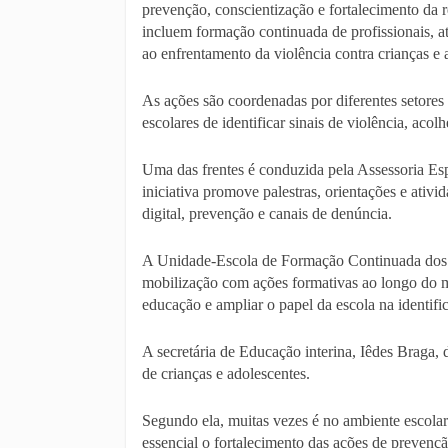
prevenção, conscientização e fortalecimento da r
incluem formação continuada de profissionais, at
ao enfrentamento da violência contra crianças e 
As ações são coordenadas por diferentes setores
escolares de identificar sinais de violência, aco
Uma das frentes é conduzida pela Assessoria Esp
iniciativa promove palestras, orientações e ativi
digital, prevenção e canais de denúncia.
A Unidade-Escola de Formação Continuada dos P
mobilização com ações formativas ao longo do mês
educação e ampliar o papel da escola na identifi
A secretária de Educação interina, Iêdes Braga,
de crianças e adolescentes.
Segundo ela, muitas vezes é no ambiente escolar
essencial o fortalecimento das ações de prevençã