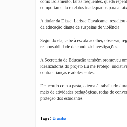
como isolamento, faltas frequentes, queda repen
comportamento e relatos inadequados para a faixa
A titular da Diase, Larisse Cavalcante, ressaltou
da educação diante de suspeitas de violência.
Segundo ela, cabe à escola acolher, observar, reg
responsabilidade de conduzir investigações.
A Secretaria de Educação também promoveu um 
idealizadoras do projeto Eu me Protejo, iniciati
contra crianças e adolescentes.
De acordo com a pasta, o tema é trabalhado dura
meio de atividades pedagógicas, rodas de conver
proteção dos estudantes.
Tags:
Brasília