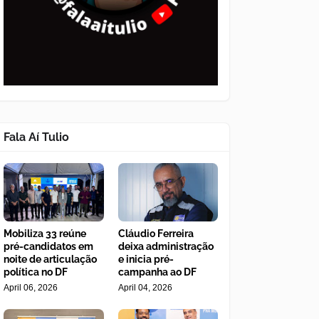
Fala Aí Tulio
Mobiliza 33 reúne
Cláudio Ferreira
pré-candidatos em
deixa administração
noite de articulação
e inicia pré-
política no DF
campanha ao DF
April 06, 2026
April 04, 2026