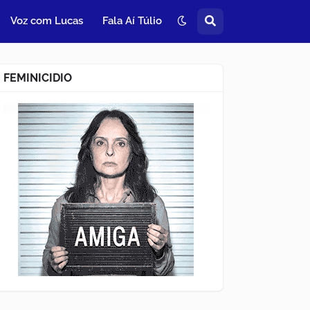
Voz com Lucas
Fala Aí Túlio
FEMINICIDIO