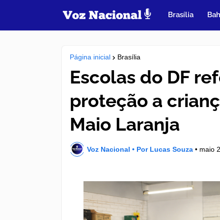
Brasília
Bah
Página inicial
Brasília
Escolas do DF re
proteção a crian
Maio Laranja
Voz Nacional • Por Lucas Souza
•
maio 2