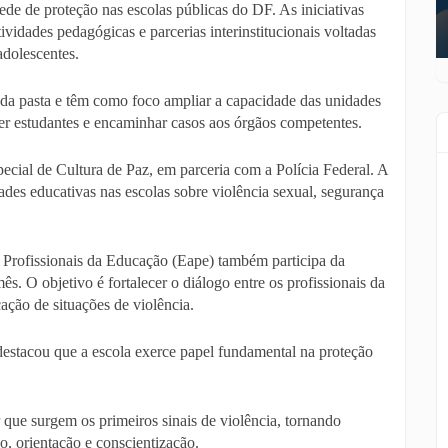
ede de proteção nas escolas públicas do DF. As iniciativas
ividades pedagógicas e parcerias interinstitucionais voltadas
adolescentes.
 da pasta e têm como foco ampliar a capacidade das unidades
lher estudantes e encaminhar casos aos órgãos competentes.
ecial de Cultura de Paz, em parceria com a Polícia Federal. A
dades educativas nas escolas sobre violência sexual, segurança
rofissionais da Educação (Eape) também participa da
. O objetivo é fortalecer o diálogo entre os profissionais da
cação de situações de violência.
 destacou que a escola exerce papel fundamental na proteção
 que surgem os primeiros sinais de violência, tornando
o, orientação e conscientização.