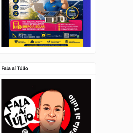
Fala aí Túlio