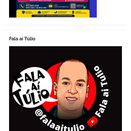
Fala aí Túlio