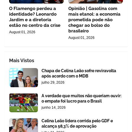
O Flamengo perdeu a
Opinião | Gasolina com
identidade? Leonardo
mais etanol: a economia
Jardim e a diretoria
prometida pode não
estão no centro da crise
chegar ao bolso do
brasileiro
August 01, 2026
August 01, 2026
Mais Vistos
Chapa de Celina Leão sofre reviravolta
após acordo com o MDB
julho 29, 2026
A verdade que muitos não queriam ouvir:
o empate foi lucro para o Brasil
junho 14, 2026
Celina Leão lidera corrida pelo GDF e
alcança 58,3% de aprovação