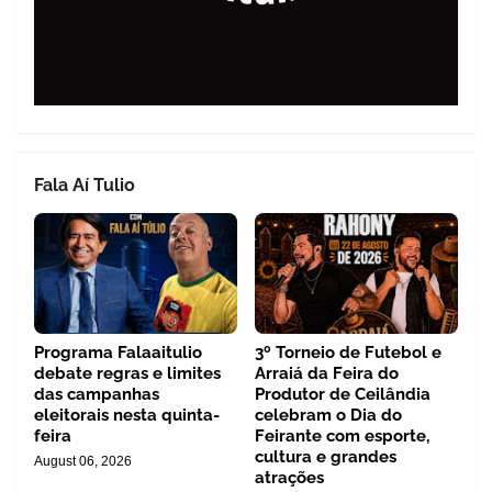
Fala Aí Tulio
Programa Falaaitulio
3º Torneio de Futebol e
debate regras e limites
Arraiá da Feira do
das campanhas
Produtor de Ceilândia
eleitorais nesta quinta-
celebram o Dia do
feira
Feirante com esporte,
cultura e grandes
August 06, 2026
atrações