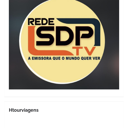
Htourviagens