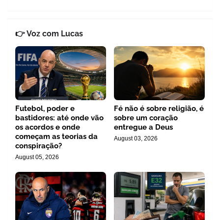
👉 Voz com Lucas
Futebol, poder e
Fé não é sobre religião, é
bastidores: até onde vão
sobre um coração
os acordos e onde
entregue a Deus
começam as teorias da
August 03, 2026
conspiração?
August 05, 2026