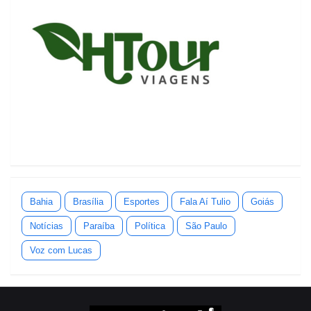
Bahia
Brasília
Esportes
Fala Aí Tulio
Goiás
Notícias
Paraíba
Política
São Paulo
Voz com Lucas