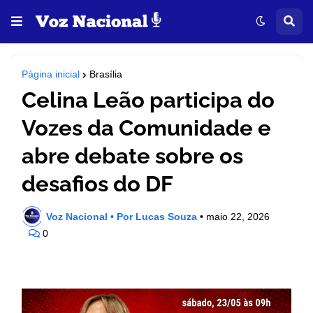
Página inicial
Brasília
Celina Leão participa do
Vozes da Comunidade e
abre debate sobre os
desafios do DF
Voz Nacional • Por Lucas Souza
•
maio 22, 2026
0