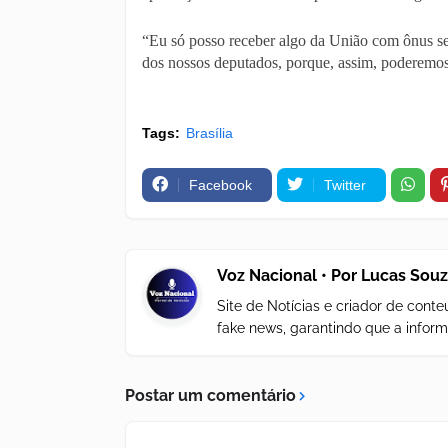
“Eu só posso receber algo da União com ônus s
dos nossos deputados, porque, assim, poderemos 
Tags:
Brasília
Facebook
Twitter
Voz Nacional • Por Lucas Sou
Site de Notícias e criador de con
fake news, garantindo que a inform
Postar um comentário