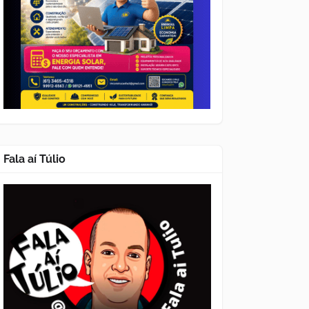
Fala aí Túlio