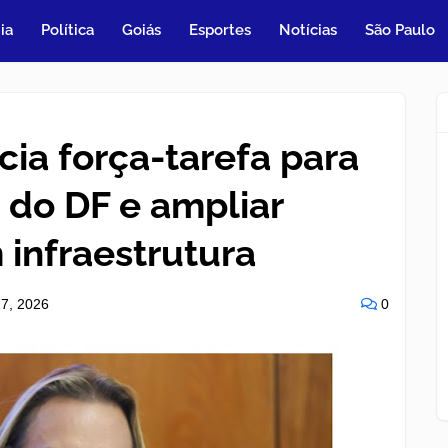
ia
Política
Goiás
Esportes
Notícias
São Paulo
ia força-tarefa para
 do DF e ampliar
 infraestrutura
7, 2026
0