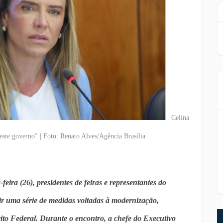
Celina
neste governo" | Foto: Renato Alves/Agência Brasília
eira (26), presidentes de feiras e representantes do
ir uma série de medidas voltadas à modernização,
rito Federal. Durante o encontro, a chefe do Executivo