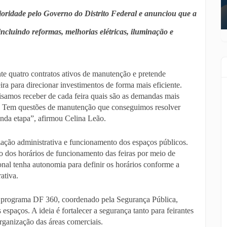
ioridade pelo Governo do Distrito Federal e anunciou que a
 incluindo reformas, melhorias elétricas, iluminação e
e quatro contratos ativos de manutenção e pretende
ra para direcionar investimentos de forma mais eficiente.
cisamos receber de cada feira quais são as demandas mais
io. Tem questões de manutenção que conseguimos resolver
unda etapa”, afirmou Celina Leão.
ção administrativa e funcionamento dos espaços públicos.
ção dos horários de funcionamento das feiras por meio de
onal tenha autonomia para definir os horários conforme a
ativa.
no programa DF 360, coordenado pela Segurança Pública,
espaços. A ideia é fortalecer a segurança tanto para feirantes
rganização das áreas comerciais.