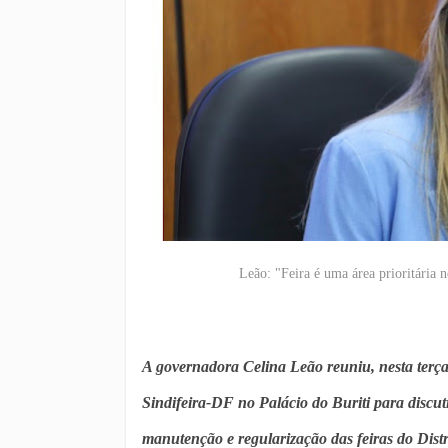
Leão: "Feira é uma área prioritária 
A governadora Celina Leão reuniu, nesta terça-f
Sindifeira-DF no Palácio do Buriti para discut
manutenção e regularização das feiras do Dist