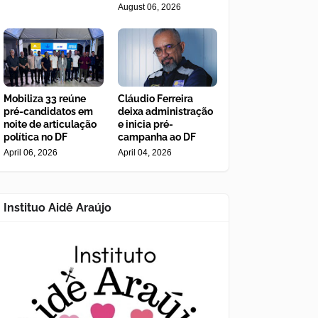
August 06, 2026
Mobiliza 33 reúne
Cláudio Ferreira
pré-candidatos em
deixa administração
noite de articulação
e inicia pré-
política no DF
campanha ao DF
April 06, 2026
April 04, 2026
Instituo Aidê Araújo