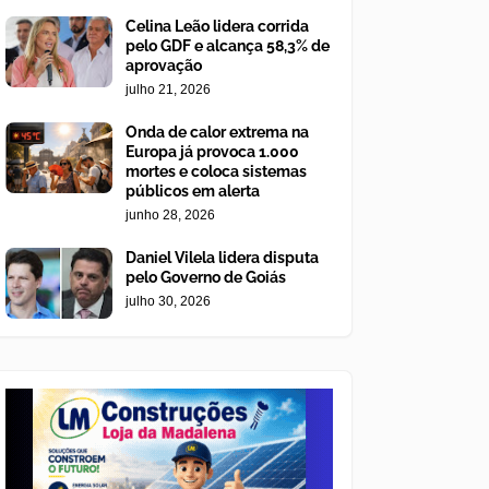
Celina Leão lidera corrida
pelo GDF e alcança 58,3% de
aprovação
julho 21, 2026
Onda de calor extrema na
Europa já provoca 1.000
mortes e coloca sistemas
públicos em alerta
junho 28, 2026
Daniel Vilela lidera disputa
pelo Governo de Goiás
julho 30, 2026