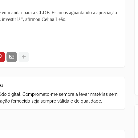
e eu mandar para a CLDF. Estamos aguardando a apreciação
investir lá”, afirmou Celina Leão.
za
teúdo digital. Comprometo-me sempre a levar matérias sem
ação fornecida seja sempre válida e de qualidade.