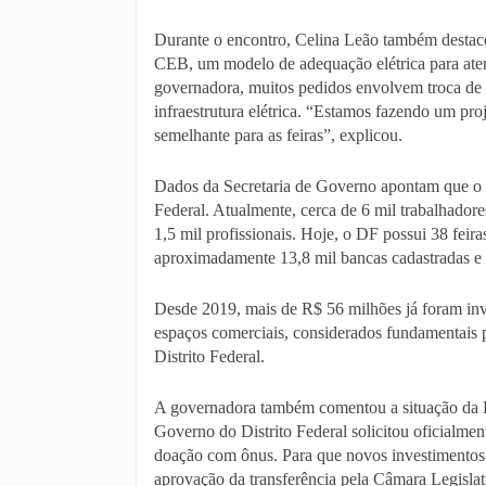
Durante o encontro, Celina Leão também destaco
CEB, um modelo de adequação elétrica para ate
governadora, muitos pedidos envolvem troca de 
infraestrutura elétrica. “Estamos fazendo um p
semelhante para as feiras”, explicou.
Dados da Secretaria de Governo apontam que o r
Federal. Atualmente, cerca de 6 mil trabalhadore
1,5 mil profissionais. Hoje, o DF possui 38 feir
aproximadamente 13,8 mil bancas cadastradas e c
Desde 2019, mais de R$ 56 milhões já foram inv
espaços comerciais, considerados fundamentais 
Distrito Federal.
A governadora também comentou a situação da Fe
Governo do Distrito Federal solicitou oficialmen
doação com ônus. Para que novos investimentos p
aprovação da transferência pela Câmara Legislati