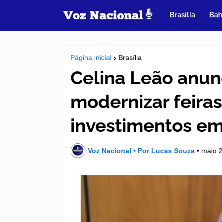
Brasília
Bah
Página inicial
Brasília
Celina Leão anunc
modernizar feiras
investimentos em
Voz Nacional • Por Lucas Souza
•
maio 2