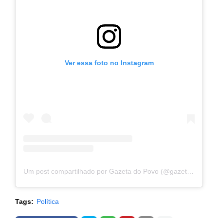
Ver essa foto no Instagram
Um post compartilhado por Gazeta do Povo (@gazetadopovo)
Tags:
Política