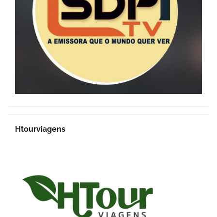
Htourviagens