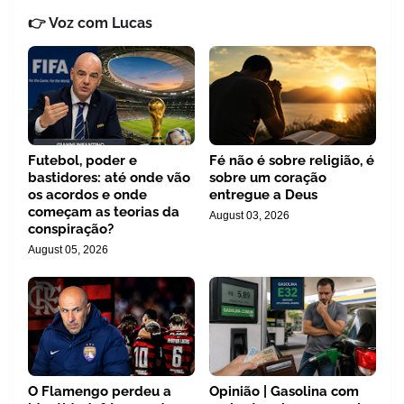
👉 Voz com Lucas
Futebol, poder e
Fé não é sobre religião, é
bastidores: até onde vão
sobre um coração
os acordos e onde
entregue a Deus
começam as teorias da
August 03, 2026
conspiração?
August 05, 2026
O Flamengo perdeu a
Opinião | Gasolina com