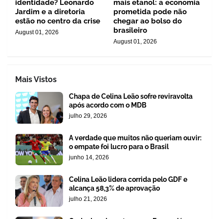
identidade? Leonardo
mais etanol: a economia
Jardim e a diretoria
prometida pode não
estão no centro da crise
chegar ao bolso do
brasileiro
August 01, 2026
August 01, 2026
Mais Vistos
Chapa de Celina Leão sofre reviravolta
após acordo com o MDB
julho 29, 2026
A verdade que muitos não queriam ouvir:
o empate foi lucro para o Brasil
junho 14, 2026
Celina Leão lidera corrida pelo GDF e
alcança 58,3% de aprovação
julho 21, 2026