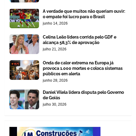
A verdade que muitos não queriam ouvir:
o empate foi lucro para o Brasil
junho 14, 2026
Celina Leão lidera corrida pelo GDF e
alcança 58,3% de aprovação
julho 21, 2026
Onda de calor extrema na Europa já
provoca 1.000 mortes e coloca sistemas
públicos em alerta
junho 28, 2026
Daniel Vilela lidera disputa pelo Governo
de Goiás
julho 30, 2026