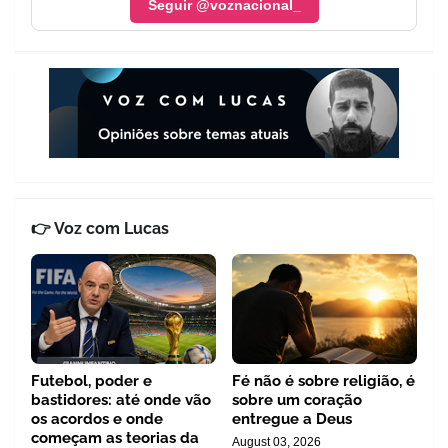
Seguir @voznacional_
👉 Voz com Lucas
Futebol, poder e
Fé não é sobre religião, é
bastidores: até onde vão
sobre um coração
os acordos e onde
entregue a Deus
começam as teorias da
August 03, 2026