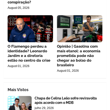
conspiração?
August 05, 2026
O Flamengo perdeu a
Opinião | Gasolina com
identidade? Leonardo
mais etanol: a economia
Jardim e a diretoria
prometida pode não
estão no centro da crise
chegar ao bolso do
brasileiro
August 01, 2026
August 01, 2026
Mais Vistos
Chapa de Celina Leão sofre reviravolta
após acordo com o MDB
julho 29, 2026