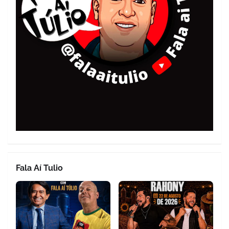
Fala Aí Tulio