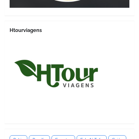
Htourviagens