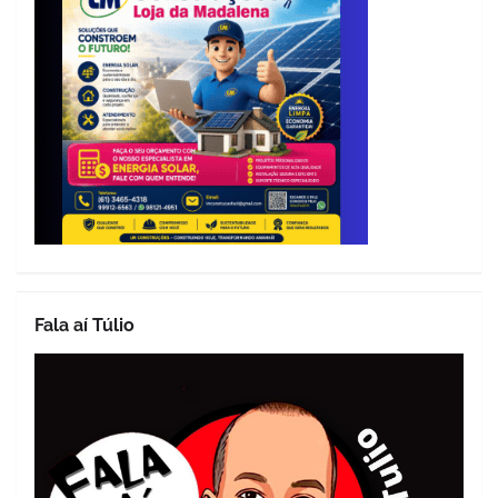
Fala aí Túlio