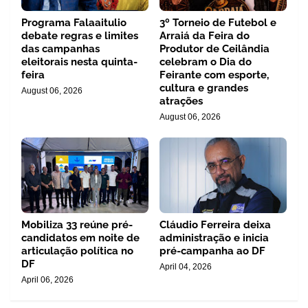
Programa Falaaitulio
3º Torneio de Futebol e
debate regras e limites
Arraiá da Feira do
das campanhas
Produtor de Ceilândia
eleitorais nesta quinta-
celebram o Dia do
feira
Feirante com esporte,
cultura e grandes
August 06, 2026
atrações
August 06, 2026
Mobiliza 33 reúne pré-
Cláudio Ferreira deixa
candidatos em noite de
administração e inicia
articulação política no
pré-campanha ao DF
DF
April 04, 2026
April 06, 2026