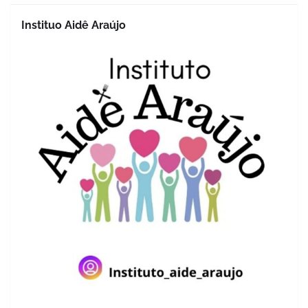
Instituo Aidê Araújo