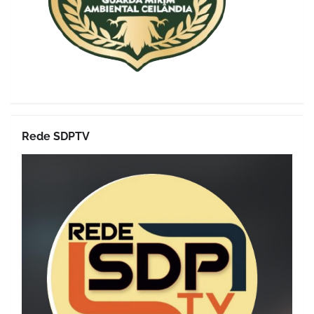
Rede SDPTV