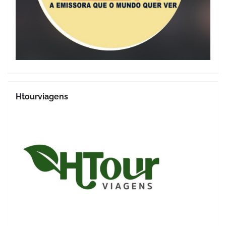
Htourviagens