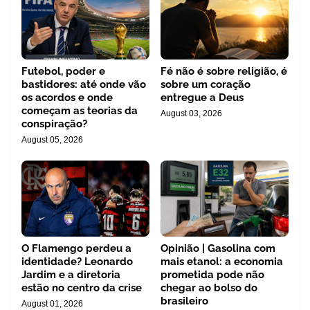
Futebol, poder e
Fé não é sobre religião, é
bastidores: até onde vão
sobre um coração
os acordos e onde
entregue a Deus
começam as teorias da
August 03, 2026
conspiração?
August 05, 2026
O Flamengo perdeu a
Opinião | Gasolina com
identidade? Leonardo
mais etanol: a economia
Jardim e a diretoria
prometida pode não
estão no centro da crise
chegar ao bolso do
brasileiro
August 01, 2026