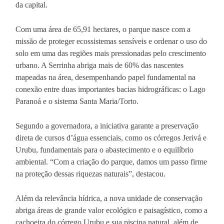
da capital.
Com uma área de 65,91 hectares, o parque nasce com a
missão de proteger ecossistemas sensíveis e ordenar o uso do
solo em uma das regiões mais pressionadas pelo crescimento
urbano. A Serrinha abriga mais de 60% das nascentes
mapeadas na área, desempenhando papel fundamental na
conexão entre duas importantes bacias hidrográficas: o Lago
Paranoá e o sistema Santa Maria/Torto.
Segundo a governadora, a iniciativa garante a preservação
direta de cursos d’água essenciais, como os córregos Jerivá e
Urubu, fundamentais para o abastecimento e o equilíbrio
ambiental. “Com a criação do parque, damos um passo firme
na proteção dessas riquezas naturais”, destacou.
Além da relevância hídrica, a nova unidade de conservação
abriga áreas de grande valor ecológico e paisagístico, como a
cachoeira do córrego Urubu e sua piscina natural, além de