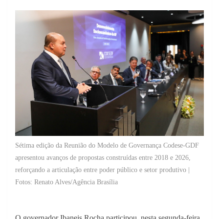
Sétima edição da Reunião do Modelo de Governança Codese-GDF
apresentou avanços de propostas construídas entre 2018 e 2026,
reforçando a articulação entre poder público e setor produtivo |
Fotos: Renato Alves/Agência Brasília
O governador Ibaneis Rocha participou, nesta segunda-feira