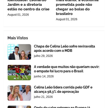
identidade? Leonardo
mais etanol: a economia
Jardim e a diretoria
prometida pode não
estão no centro da crise
chegar ao bolso do
brasileiro
August 01, 2026
August 01, 2026
Mais Vistos
Chapa de Celina Leão sofre reviravolta
após acordo com o MDB
julho 29, 2026
A verdade que muitos não queriam ouvir:
o empate foi lucro para o Brasil
junho 14, 2026
Celina Leão lidera corrida pelo GDF e
alcança 58,3% de aprovação
julho 21, 2026
Onda de calor extrema na Europa já