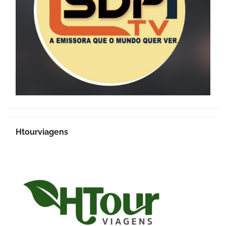
Htourviagens