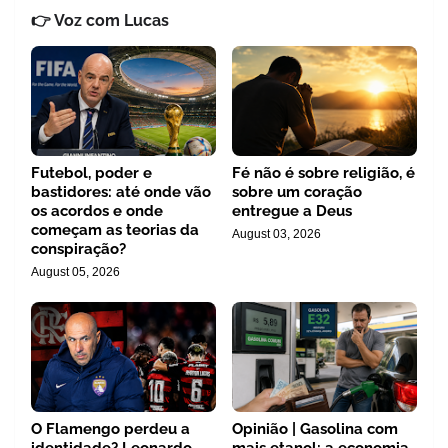
👉 Voz com Lucas
Futebol, poder e
Fé não é sobre religião, é
bastidores: até onde vão
sobre um coração
os acordos e onde
entregue a Deus
começam as teorias da
August 03, 2026
conspiração?
August 05, 2026
O Flamengo perdeu a
Opinião | Gasolina com