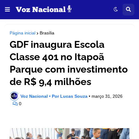
Página inicial
Brasília
GDF inaugura Escola
Classe 401 no Itapoã
Parque com investimento
de R$ 9,4 milhões
Voz Nacional • Por Lucas Souza
•
março 31, 2026
0