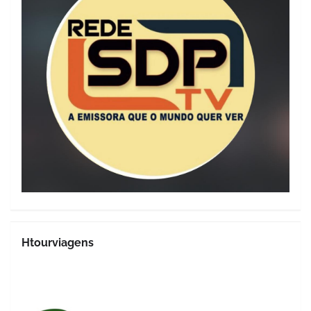
Htourviagens