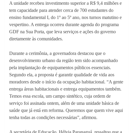
A unidade recebeu investimento superior a R$ 9,4 milhões e
tem capacidade para atender cerca de 700 estudantes do
ensino fundamental I, do 1º ao 5º ano, nos turnos matutino e
vespertino. A entrega ocorreu durante agenda do programa
GDF na Sua Porta, que leva serviços e ações do governo
diretamente às comunidades.
Durante a cerimônia, a governadora destacou que o
desenvolvimento urbano da região tem sido acompanhado
pela implantação de equipamentos públicos essenciais.
Segundo ela, a proposta é garantir qualidade de vida aos
moradores desde o início da ocupação habitacional. “A gente
entrega áreas habitacionais e entrega equipamentos também.
Temos essa escola, um campo sintético, cuja ordem de
serviço foi assinada ontem, além de uma unidade básica de
saúde que já está em reforma. Queremos que quem vive aqui
tenha todas as condições necessárias”, afirmou.
A secretária de Educação, Hélvia Paranaguá, ressaltou que a