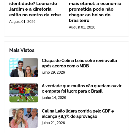
identidade? Leonardo
mais etanol: a economia
Jardim e a diretoria
prometida pode não
estão no centro da crise
chegar ao bolso do
brasileiro
August 01, 2026
August 01, 2026
Mais Vistos
Chapa de Celina Leão sofre reviravolta
após acordo com o MDB
julho 29, 2026
A verdade que muitos não queriam ouvir:
o empate foi lucro para o Brasil
junho 14, 2026
Celina Leão lidera corrida pelo GDF e
alcança 58,3% de aprovação
julho 21, 2026