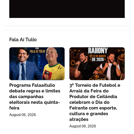
Fala Aí Tulio
Programa Falaaitulio
3º Torneio de Futebol e
debate regras e limites
Arraiá da Feira do
das campanhas
Produtor de Ceilândia
eleitorais nesta quinta-
celebram o Dia do
feira
Feirante com esporte,
cultura e grandes
August 06, 2026
atrações
August 06, 2026