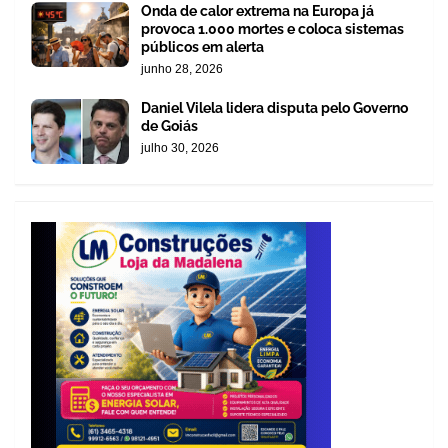
Onda de calor extrema na Europa já
provoca 1.000 mortes e coloca sistemas
públicos em alerta
junho 28, 2026
Daniel Vilela lidera disputa pelo Governo
de Goiás
julho 30, 2026