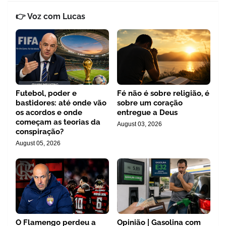
👉 Voz com Lucas
Futebol, poder e
Fé não é sobre religião, é
bastidores: até onde vão
sobre um coração
os acordos e onde
entregue a Deus
começam as teorias da
August 03, 2026
conspiração?
August 05, 2026
O Flamengo perdeu a
Opinião | Gasolina com