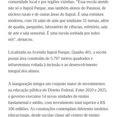
comunidade local e por regiões vizinhas. “Essa escola atende
não só o Itapoã Parque, mas também alunos do Paranoá, de
núcleos rurais e de outras áreas do Itapoã. É uma estrutura
moderna, com 16 salas de aula que totalizam 32 turmas, além
de quadra, parquinho, laboratório de ciências, refeitório, sala
de arte e sala sensorial. É uma escola sonhada por todos
nós”, destacou.
Localizada na Avenida Itapoã Parque, Quadra 401, a escola
possui área construída de 5.797 metros quadrados e
infraestrutura voltada à inclusão e ao desenvolvimento
integral dos alunos.
A inauguração integra um conjunto maior de investimentos
na educação pública do Distrito Federal. Entre 2020 e 2025,
o governo executou 14 novas unidades de ensino
fundamental e médio, com investimento total superior a R$
106 milhões. As construções contemplam diferentes modelos
educacionais, desde escolas classe até centros de ensino