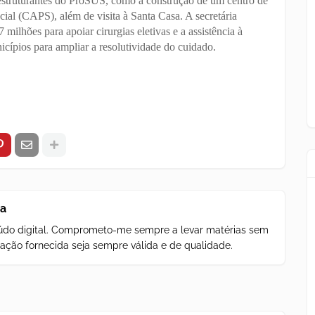
s estruturantes do ProSUS, como a construção de um centro de
ial (CAPS), além de visita à Santa Casa. A secretária
ilhões para apoiar cirurgias eletivas e a assistência à
cípios para ampliar a resolutividade do cuidado.
za
teúdo digital. Comprometo-me sempre a levar matérias sem
ação fornecida seja sempre válida e de qualidade.