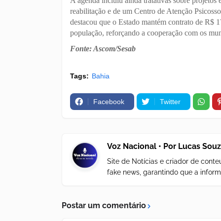
A agenda incluiu ainda tratativas sobre projeto
reabilitação e de um Centro de Atenção Psicossoc
destacou que o Estado mantém contrato de R$ 17 m
população, reforçando a cooperação com os muni
Fonte: Ascom/Sesab
Tags:
Bahia
Facebook
Twitter
Voz Nacional • Por Lucas Sou
Site de Notícias e criador de con
fake news, garantindo que a inform
Postar um comentário