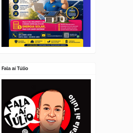
Fala aí Túlio