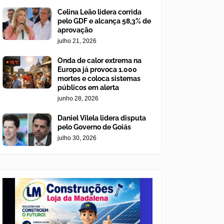
Celina Leão lidera corrida
pelo GDF e alcança 58,3% de
aprovação
julho 21, 2026
Onda de calor extrema na
Europa já provoca 1.000
mortes e coloca sistemas
públicos em alerta
junho 28, 2026
Daniel Vilela lidera disputa
pelo Governo de Goiás
julho 30, 2026