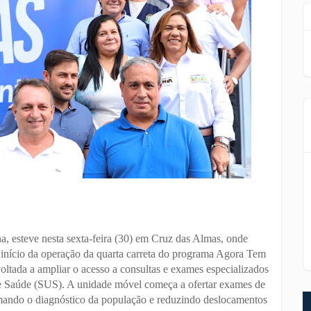
a, esteve nesta sexta-feira (30) em Cruz das Almas, onde
nício da operação da quarta carreta do programa Agora Tem
voltada a ampliar o acesso a consultas e exames especializados
de Saúde (SUS). A unidade móvel começa a ofertar exames de
mando o diagnóstico da população e reduzindo deslocamentos