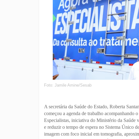
Foto: Jamile Amine/Sesab
A secretária da Saúde do Estado, Roberta Santan
começou a agenda de trabalho acompanhando o i
Especialistas, iniciativa do Ministério da Saúde 
e reduzir o tempo de espera no Sistema Único 
imagem com foco inicial em tomografia, aproxi