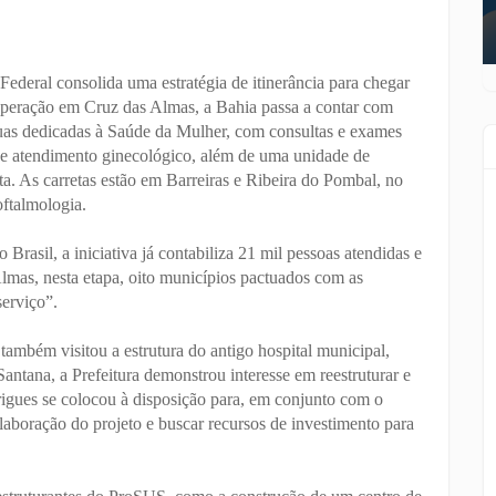
Federal consolida uma estratégia de itinerância para chegar
operação em Cruz das Almas, a Bahia passa a contar com
 duas dedicadas à Saúde da Mulher, com consultas e exames
 e atendimento ginecológico, além de uma unidade de
ata. As carretas estão em Barreiras e Ribeira do Pombal, no
oftalmologia.
 Brasil, a iniciativa já contabiliza 21 mil pessoas atendidas e
lmas, nesta etapa, oito municípios pactuados com as
serviço”.
também visitou a estrutura do antigo hospital municipal,
ntana, a Prefeitura demonstrou interesse em reestruturar e
rigues se colocou à disposição para, em conjunto com o
a elaboração do projeto e buscar recursos de investimento para