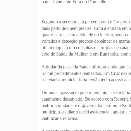
para Tratamento Fora do Domicílio.
Segundo a secretária, a parceria com o Governo 
mais perto de quem precisa. Com a entrada em 
quatro carretas em atividade no interior, sendo
voltados à detecção precoce do câncer de mama
oftalmologia, com consultas e cirurgias de catar
eixo de Saúde da Mulher, e em Eunápolis, com 
A titular da pasta da Saúde afirmou ainda que “no
57 mil procedimentos realizados. Em Cruz das A
secretarias municipais da região terão acesso ao 
Durante a passagem pelo município, a secretária 
atualmente desativado. De acordo com Roberta Sa
reabrir a unidade, e o governador Jerônimo Rod
município, avaliar o perfil assistencial, apoiar 
viabilizar a reforma.