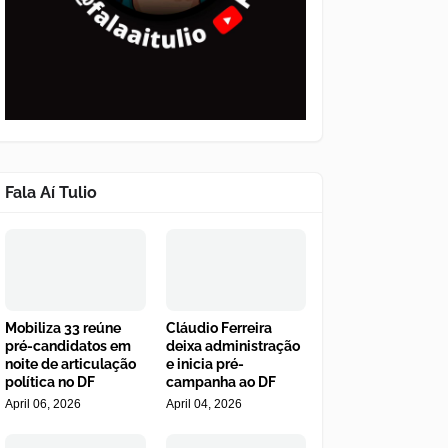
Fala Aí Tulio
Mobiliza 33 reúne
Cláudio Ferreira
pré-candidatos em
deixa administração
noite de articulação
e inicia pré-
política no DF
campanha ao DF
April 06, 2026
April 04, 2026