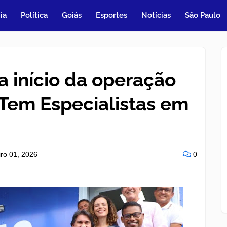
ia
Política
Goiás
Esportes
Notícias
São Paulo
 início da operação
 Tem Especialistas em
iro 01, 2026
0