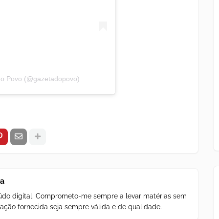
 do Povo (@gazetadopovo)
za
teúdo digital. Comprometo-me sempre a levar matérias sem
ação fornecida seja sempre válida e de qualidade.