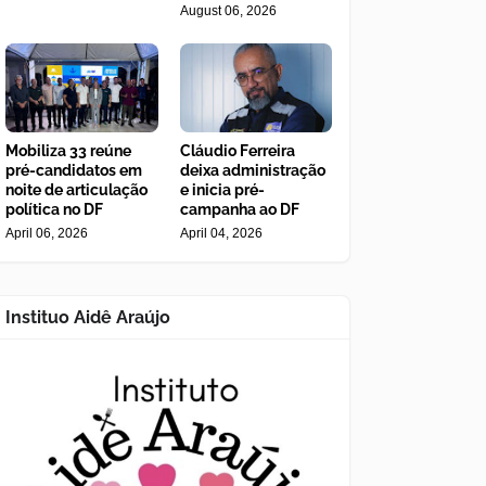
August 06, 2026
Mobiliza 33 reúne
Cláudio Ferreira
pré-candidatos em
deixa administração
noite de articulação
e inicia pré-
política no DF
campanha ao DF
April 06, 2026
April 04, 2026
Instituo Aidê Araújo