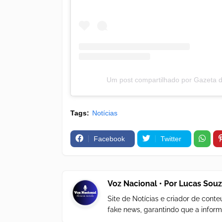
Um post compartilhado por Gazeta
Tags:
Notícias
Facebook
Twitter
Voz Nacional • Por Lucas Sou
Site de Notícias e criador de con
fake news, garantindo que a inform