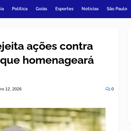
ia
Política
Goiás
Esportes
Notícias
São Paulo
ejeita ações contra
 que homenageará
iro 12, 2026
0