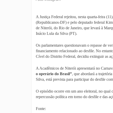
A Justiça Federal rejeitou, nesta quarta-feira (
(Republicanos-DF) e pelo deputado federal Kim
de Niterói, do Rio de Janeiro, que levará à M
Inácio Lula da Silva (PT).
Os parlamentares questionavam o repasse de ver
financiamento relacionado ao desfile. No entanto
Cível do Distrito Federal, decidiu extinguir as a
A Acadêmicos de Niterói apresentará no Carnav
o operário do Brasil”
, que abordará a trajetóri
Silva, está prevista para participar do desfile c
O episódio ocorre em um ano eleitoral, no qual 
repercussão política em torno do desfile e das aç
Fonte: