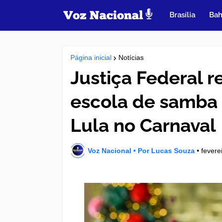
Brasília
Bah
Página inicial
Notícias
Justiça Federal r
escola de samba
Lula no Carnaval
Voz Nacional • Por Lucas Souza
•
fevere