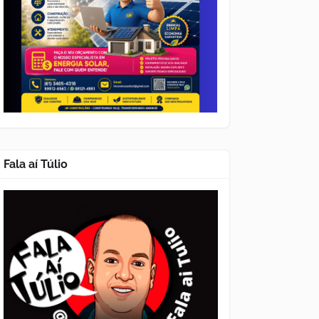
Fala aí Túlio