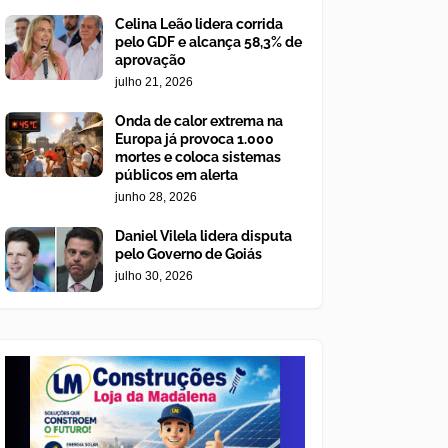
Celina Leão lidera corrida
pelo GDF e alcança 58,3% de
aprovação
julho 21, 2026
Onda de calor extrema na
Europa já provoca 1.000
mortes e coloca sistemas
públicos em alerta
junho 28, 2026
Daniel Vilela lidera disputa
pelo Governo de Goiás
julho 30, 2026