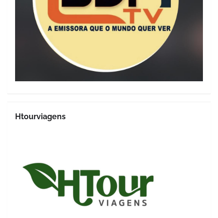
Htourviagens