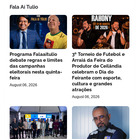
Fala Aí Tulio
Programa Falaaitulio
3º Torneio de Futebol e
debate regras e limites
Arraiá da Feira do
das campanhas
Produtor de Ceilândia
eleitorais nesta quinta-
celebram o Dia do
feira
Feirante com esporte,
cultura e grandes
August 06, 2026
atrações
August 06, 2026