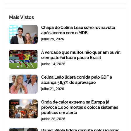
Mais Vistos
Chapa de Celina Leão sofre reviravolta
após acordo com o MDB
julho 29, 2026
A verdade que muitos não queriam ouvir:
o empate foi lucro para o Brasil
junho 14, 2026
Celina Leão lidera corrida pelo GDF e
alcança 58,3% de aprovação
julho 21, 2026
Onda de calor extrema na Europa já
provoca 1.000 mortes e coloca sistemas
públicos em alerta
junho 28, 2026
Daniel Vilela lidera disputa pelo Governo