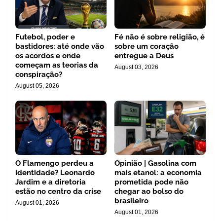
Futebol, poder e
Fé não é sobre religião, é
bastidores: até onde vão
sobre um coração
os acordos e onde
entregue a Deus
começam as teorias da
August 03, 2026
conspiração?
August 05, 2026
O Flamengo perdeu a
Opinião | Gasolina com
identidade? Leonardo
mais etanol: a economia
Jardim e a diretoria
prometida pode não
estão no centro da crise
chegar ao bolso do
brasileiro
August 01, 2026
August 01, 2026