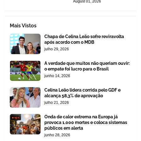
August 01, 2026
Mais Vistos
Chapa de Celina Leão sofre reviravolta
após acordo com o MDB
julho 29, 2026
A verdade que muitos não queriam ouvir:
o empate foi lucro para o Brasil
junho 14, 2026
Celina Leão lidera corrida pelo GDF e
alcança 58,3% de aprovação
julho 21, 2026
Onda de calor extrema na Europa já
provoca 1.000 mortes e coloca sistemas
públicos em alerta
junho 28, 2026