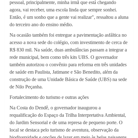
pessoal, principalmente, minha irmã que está chegando
agora, vai receber, uma escola linda que sempre sonhei.
Então, é um sonho que a gente vai realizar", ressaltou a aluna
do terceiro ano do ensino médio.
Na ocasião também foi entregue a pavimentação asfáltica no
acesso a nova sede do colégio, com investimento de cerca de
R$ 830 mil. Na saúde, duas ambulâncias passam a integrar a
rede municipal, bem como três kits UBS. O governador
também autorizou o convênio para reforma em três unidades
de saúde em Paulista, Jatimane e São Benedito, além da
construção de uma Unidade Básica de Saúde (UBS) na sede
de Nilo Peçanha.
Fortalecimento do turismo e outras ações
Na Costa do Dendê, o governador inaugurou a
requalificação do Espaço da Trilha Interpretativa Ambiental,
do Jardim Sensorial e de uma represa de pequeno porte. O
local se destaca pelo turismo de aventura, observação da
biodiversidade e opções de lazer em meio às belas paisagens