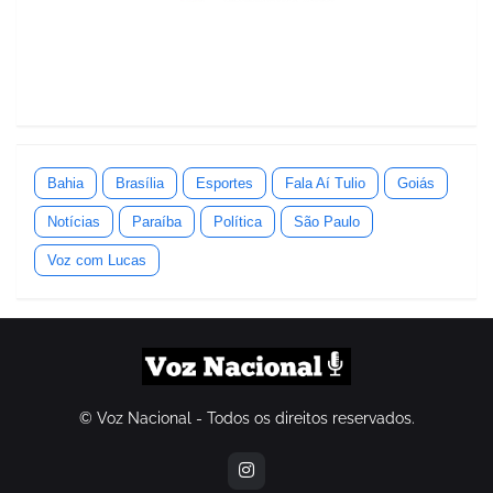
Bahia
Brasília
Esportes
Fala Aí Tulio
Goiás
Notícias
Paraíba
Política
São Paulo
Voz com Lucas
© Voz Nacional - Todos os direitos reservados.