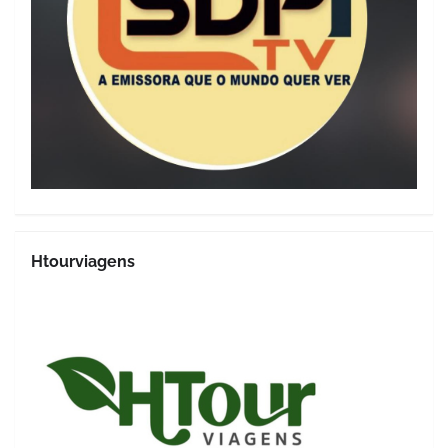
Htourviagens