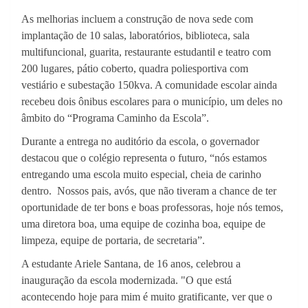
As melhorias incluem a construção de nova sede com
implantação de 10 salas, laboratórios, biblioteca, sala
multifuncional, guarita, restaurante estudantil e teatro com
200 lugares, pátio coberto, quadra poliesportiva com
vestiário e subestação 150kva. A comunidade escolar ainda
recebeu dois ônibus escolares para o município, um deles no
âmbito do “Programa Caminho da Escola”.
Durante a entrega no auditório da escola, o governador
destacou que o colégio representa o futuro, “nós estamos
entregando uma escola muito especial, cheia de carinho
dentro. Nossos pais, avós, que não tiveram a chance de ter
oportunidade de ter bons e boas professoras, hoje nós temos,
uma diretora boa, uma equipe de cozinha boa, equipe de
limpeza, equipe de portaria, de secretaria”.
A estudante Ariele Santana, de 16 anos, celebrou a
inauguração da escola modernizada. "O que está
acontecendo hoje para mim é muito gratificante, ver que o