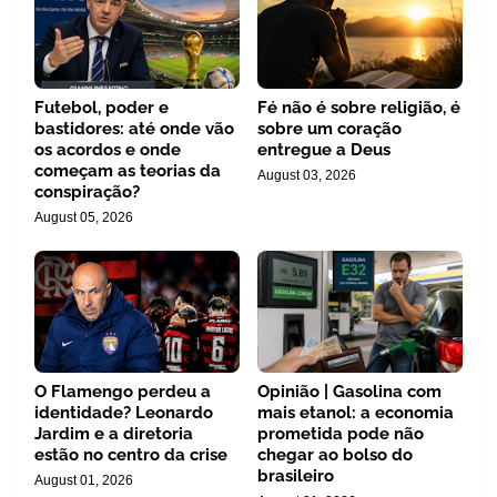
Futebol, poder e
Fé não é sobre religião, é
bastidores: até onde vão
sobre um coração
os acordos e onde
entregue a Deus
começam as teorias da
August 03, 2026
conspiração?
August 05, 2026
O Flamengo perdeu a
Opinião | Gasolina com
identidade? Leonardo
mais etanol: a economia
Jardim e a diretoria
prometida pode não
estão no centro da crise
chegar ao bolso do
brasileiro
August 01, 2026