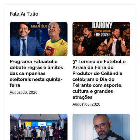
Fala Aí Tulio
Programa Falaaitulio
3º Torneio de Futebol e
debate regras e limites
Arraiá da Feira do
das campanhas
Produtor de Ceilândia
eleitorais nesta quinta-
celebram o Dia do
feira
Feirante com esporte,
cultura e grandes
August 06, 2026
atrações
August 06, 2026