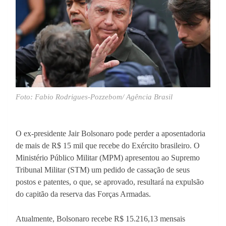
Foto: Fabio Rodrigues-Pozzebom/ Agência Brasil
O ex-presidente Jair Bolsonaro pode perder a aposentadoria
de mais de R$ 15 mil que recebe do Exército brasileiro. O
Ministério Público Militar (MPM) apresentou ao Supremo
Tribunal Militar (STM) um pedido de cassação de seus
postos e patentes, o que, se aprovado, resultará na expulsão
do capitão da reserva das Forças Armadas.
Atualmente, Bolsonaro recebe R$ 15.216,13 mensais