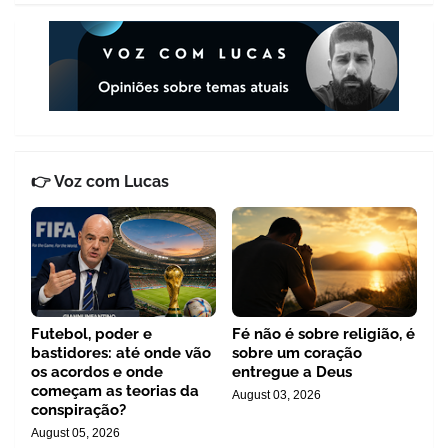
👉 Voz com Lucas
Futebol, poder e
Fé não é sobre religião, é
bastidores: até onde vão
sobre um coração
os acordos e onde
entregue a Deus
começam as teorias da
August 03, 2026
conspiração?
August 05, 2026