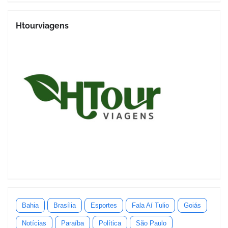
Htourviagens
Bahia
Brasília
Esportes
Fala Aí Tulio
Goiás
Notícias
Paraíba
Política
São Paulo