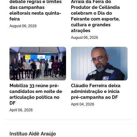
debate regras e limites
Arraiá da Feira do
das campanhas
Produtor de Ceilândia
eleitorais nesta quinta-
celebram o Dia do
feira
Feirante com esporte,
cultura e grandes
August 06, 2026
atrações
August 06, 2026
Mobiliza 33 reúne pré-
Cláudio Ferreira deixa
candidatos em noite de
administração e inicia
articulação política no
pré-campanha ao DF
DF
April 04, 2026
April 06, 2026
Instituo Aidê Araújo