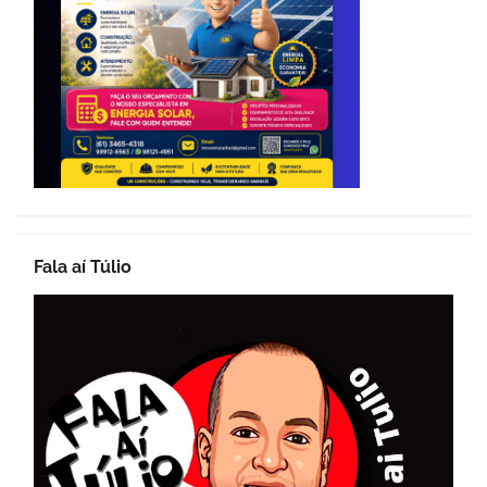
Fala aí Túlio