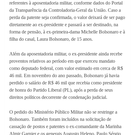
referentes à aposentadoria militar, conforme dados do Portal
da Transparência da Controladoria-Geral da União. Caso a
perda da patente seja confirmada, o valor deixará de ser pago
diretamente ao ex-presidente e passará a ser destinado, na
forma de pensão, à ex-primeira-dama Michelle Bolsonaro e à
filha do casal, Laura Bolsonaro, de 15 anos.
Além da aposentadoria militar, o ex-presidente ainda recebe
proventos relativos ao período em que exerceu mandato
como deputado federal, com valor estimado em cerca de R$
46 mil. Em novembro do ano passado, Bolsonaro já havia
perdido o salário de R$ 46 mil que recebia como presidente
de honra do Partido Liberal (PL), após a perda de seus
direitos políticos decorrente de condenação judicial.
O pedido do Ministério Público Militar não se restringe a
Bolsonaro. Também foram incluídos na solicitação de
cassação de postos e patentes o ex-comandante da Marinha
Almir Garnier e os generais Augusto Heleno, Paulo Sérgio