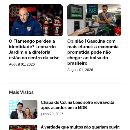
O Flamengo perdeu a
Opinião | Gasolina com
identidade? Leonardo
mais etanol: a economia
Jardim e a diretoria
prometida pode não
estão no centro da crise
chegar ao bolso do
brasileiro
August 01, 2026
August 01, 2026
Mais Vistos
Chapa de Celina Leão sofre reviravolta
após acordo com o MDB
julho 29, 2026
A verdade que muitos não queriam ouvir: