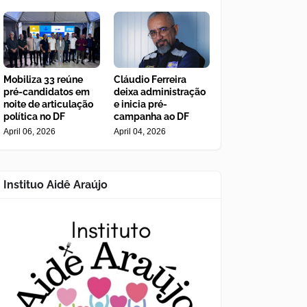
Mobiliza 33 reúne
Cláudio Ferreira
pré-candidatos em
deixa administração
noite de articulação
e inicia pré-
política no DF
campanha ao DF
April 06, 2026
April 04, 2026
Instituo Aidê Araújo