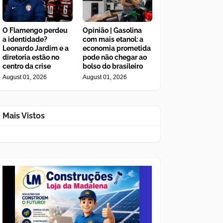
O Flamengo perdeu
Opinião | Gasolina
a identidade?
com mais etanol: a
Leonardo Jardim e a
economia prometida
diretoria estão no
pode não chegar ao
centro da crise
bolso do brasileiro
August 01, 2026
August 01, 2026
Mais Vistos