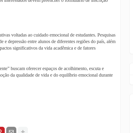
 os interessados devem preencher o formulário de inscrição
iativas voltadas ao cuidado emocional de estudantes. Pesquisas
e e depressão entre alunos de diferentes regiões do país, além
actos significativos da vida acadêmica e de fatores
ente” buscam oferecer espaços de acolhimento, escuta e
moção da qualidade de vida e do equilíbrio emocional durante