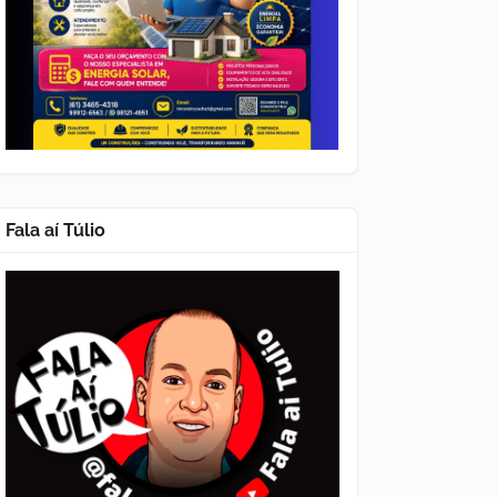
Fala aí Túlio