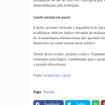
diretamente no site do Sesc-DF. Para participar,
disponibilizado pela instituição.
Saúde mental em pauta
Estudos recentes reforçam a importância de inic
acadêmicas indicam índices elevados de ansiedad
de levantamentos internacionais que apontam imp
financeiros na saúde mental desse público.
Diante desse cenário, projetos como o “Estudam
orientação psicológica, contribuindo para a pro
a jornada educacional.
Fonte:
acontecedf.com.br
Tags:
Brasília
Facebook
Twitter