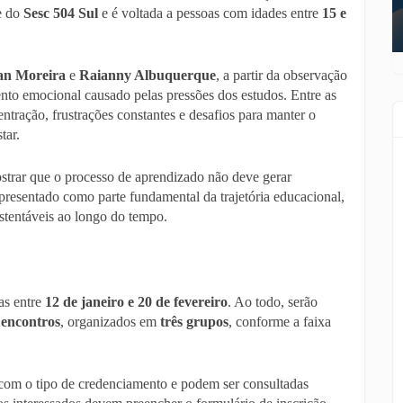
de do
Sesc 504 Sul
e é voltada a pessoas com idades entre
15 e
ian Moreira
e
Raianny Albuquerque
, a partir da observação
nto emocional causado pelas pressões dos estudos. Entre as
ntração, frustrações constantes e desafios para manter o
tar.
strar que o processo de aprendizado não deve gerar
resentado como parte fundamental da trajetória educacional,
ustentáveis ao longo do tempo.
as entre
12 de janeiro e 20 de fevereiro
. Ao todo, serão
 encontros
, organizados em
três grupos
, conforme a faixa
com o tipo de credenciamento e podem ser consultadas