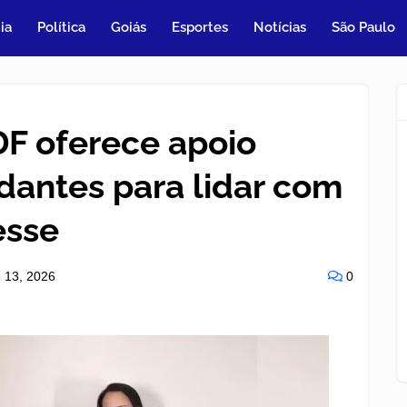
ia
Política
Goiás
Esportes
Notícias
São Paulo
DF oferece apoio
dantes para lidar com
esse
o 13, 2026
0