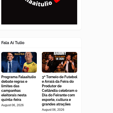
Fala Aí Tulio
Programa Falaaitulio
3º Torneio de Futebol
debate regras e
e Arraiá da Feira do
limites das
Produtor de
campanhas
Ceilândia celebram o
eleitorais nesta
Dia do Feirante com
quinta-feira
esporte, cultura e
grandes atrações
August 06, 2026
August 06, 2026