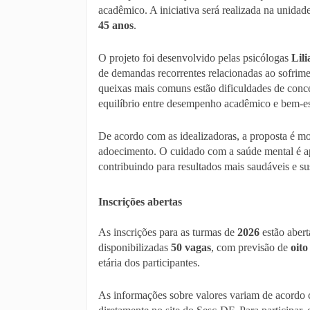
acadêmico. A iniciativa será realizada na unida
45 anos
.
O projeto foi desenvolvido pelas psicólogas
Lil
de demandas recorrentes relacionadas ao sofrime
queixas mais comuns estão dificuldades de conce
equilíbrio entre desempenho acadêmico e bem-es
De acordo com as idealizadoras, a proposta é mo
adoecimento. O cuidado com a saúde mental é ap
contribuindo para resultados mais saudáveis e s
Inscrições abertas
As inscrições para as turmas de
2026
estão abert
disponibilizadas
50 vagas
, com previsão de
oito
etária dos participantes.
As informações sobre valores variam de acordo 