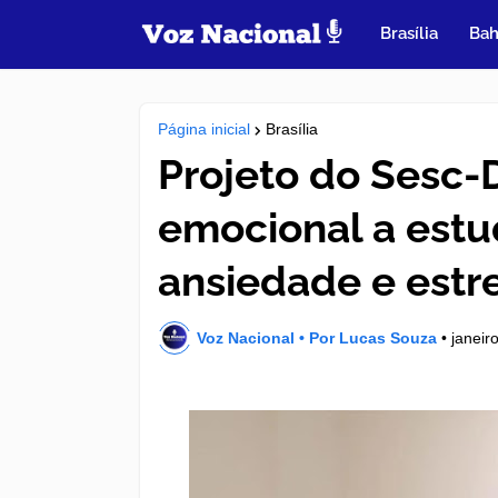
Brasília
Bah
Página inicial
Brasília
Projeto do Sesc-
emocional a estu
ansiedade e estr
Voz Nacional • Por Lucas Souza
•
janeir