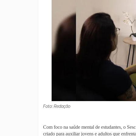
Foto: Redação
Com foco na saúde mental de estudantes, o Ses
criado para auxiliar jovens e adultos que enfren