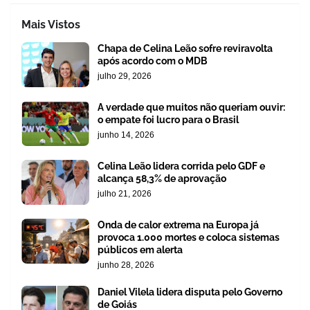
Mais Vistos
Chapa de Celina Leão sofre reviravolta
após acordo com o MDB
julho 29, 2026
A verdade que muitos não queriam ouvir:
o empate foi lucro para o Brasil
junho 14, 2026
Celina Leão lidera corrida pelo GDF e
alcança 58,3% de aprovação
julho 21, 2026
Onda de calor extrema na Europa já
provoca 1.000 mortes e coloca sistemas
públicos em alerta
junho 28, 2026
Daniel Vilela lidera disputa pelo Governo
de Goiás