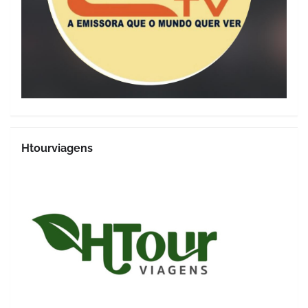
Htourviagens