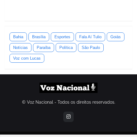
Bahia
Brasília
Esportes
Fala Aí Tulio
Goiás
Notícias
Paraíba
Política
São Paulo
Voz com Lucas
© Voz Nacional - Todos os direitos reservados.