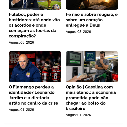
Futebol, poder e
Fé não é sobre religião, é
bastidores: até onde vão
sobre um coração
os acordos e onde
entregue a Deus
começam as teorias da
August 03, 2026
conspiração?
August 05, 2026
O Flamengo perdeu a
Opinião | Gasolina com
identidade? Leonardo
mais etanol: a economia
Jardim e a diretoria
prometida pode não
estão no centro da crise
chegar ao bolso do
brasileiro
August 01, 2026
August 01, 2026