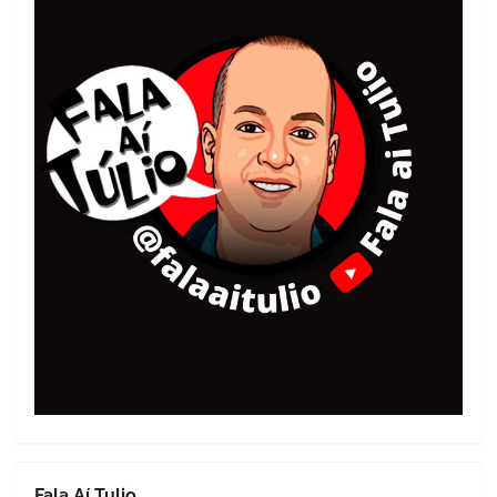
Fala Aí Tulio