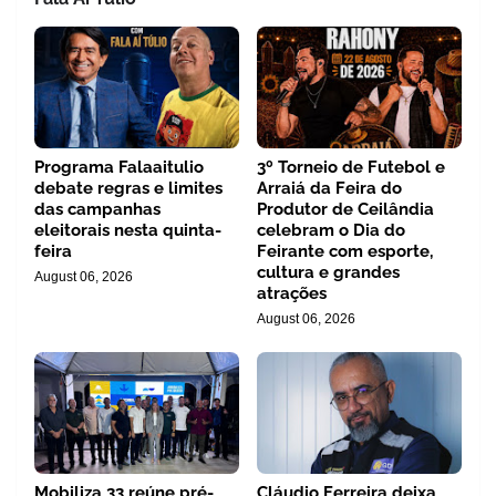
Programa Falaaitulio
3º Torneio de Futebol e
debate regras e limites
Arraiá da Feira do
das campanhas
Produtor de Ceilândia
eleitorais nesta quinta-
celebram o Dia do
feira
Feirante com esporte,
cultura e grandes
August 06, 2026
atrações
August 06, 2026
Mobiliza 33 reúne pré-
Cláudio Ferreira deixa