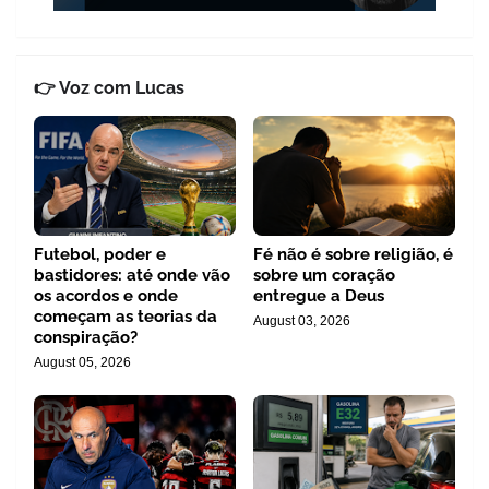
👉 Voz com Lucas
Futebol, poder e
Fé não é sobre religião, é
bastidores: até onde vão
sobre um coração
os acordos e onde
entregue a Deus
começam as teorias da
August 03, 2026
conspiração?
August 05, 2026