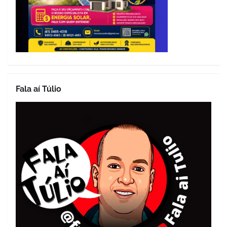
Fala aí Túlio