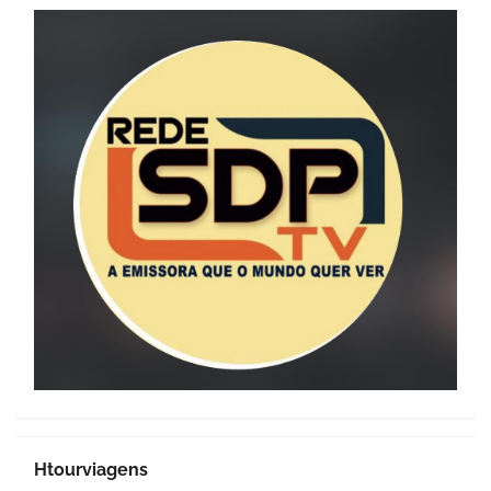
Htourviagens