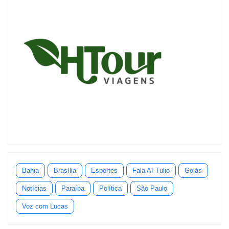
Bahia
Brasília
Esportes
Fala Aí Tulio
Goiás
Notícias
Paraíba
Política
São Paulo
Voz com Lucas