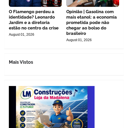
O Flamengo perdeu a
Opinião | Gasolina com
identidade? Leonardo
mais etanol: a economia
Jardim e a diretoria
prometida pode não
estão no centro da crise
chegar ao bolso do
brasileiro
August 01, 2026
August 01, 2026
Mais Vistos