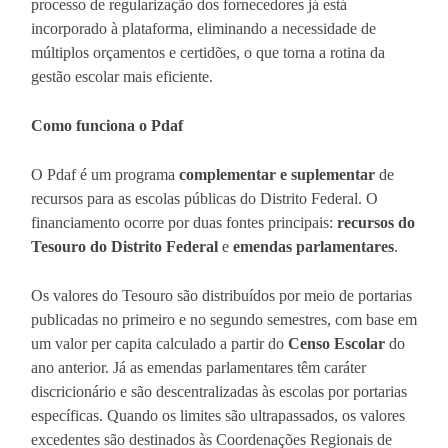
processo de regularização dos fornecedores já está
incorporado à plataforma, eliminando a necessidade de
múltiplos orçamentos e certidões, o que torna a rotina da
gestão escolar mais eficiente.
Como funciona o Pdaf
O Pdaf é um programa
complementar e suplementar
de
recursos para as escolas públicas do Distrito Federal. O
financiamento ocorre por duas fontes principais:
recursos do
Tesouro do Distrito Federal
e
emendas parlamentares
.
Os valores do Tesouro são distribuídos por meio de portarias
publicadas no primeiro e no segundo semestres, com base em
um valor per capita calculado a partir do
Censo Escolar
do
ano anterior. Já as emendas parlamentares têm caráter
discricionário e são descentralizadas às escolas por portarias
específicas. Quando os limites são ultrapassados, os valores
excedentes são destinados às Coordenações Regionais de