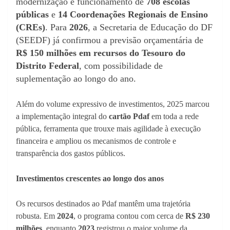
modernização e funcionamento de
708 escolas
públicas
e
14 Coordenações Regionais de Ensino
(CREs)
. Para
2026
, a Secretaria de Educação do DF
(SEEDF) já confirmou a previsão orçamentária de
R$ 150 milhões em recursos do Tesouro do
Distrito Federal
, com possibilidade de
suplementação ao longo do ano.
Além do volume expressivo de investimentos, 2025 marcou
a implementação integral do
cartão Pdaf
em toda a rede
pública, ferramenta que trouxe mais agilidade à execução
financeira e ampliou os mecanismos de controle e
transparência dos gastos públicos.
Investimentos crescentes ao longo dos anos
Os recursos destinados ao Pdaf mantêm uma trajetória
robusta. Em
2024
, o programa contou com cerca de
R$ 230
milhões
, enquanto
2023
registrou o maior volume da