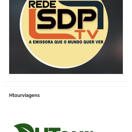
Htourviagens