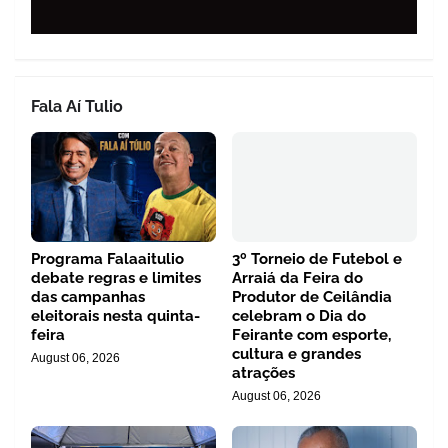
Fala Aí Tulio
Programa Falaaitulio
3º Torneio de Futebol e
debate regras e limites
Arraiá da Feira do
das campanhas
Produtor de Ceilândia
eleitorais nesta quinta-
celebram o Dia do
feira
Feirante com esporte,
cultura e grandes
August 06, 2026
atrações
August 06, 2026