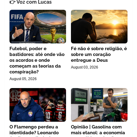
👉 Voz com Lucas
Futebol, poder e
Fé não é sobre religião, é
bastidores: até onde vão
sobre um coração
os acordos e onde
entregue a Deus
começam as teorias da
August 03, 2026
conspiração?
August 05, 2026
O Flamengo perdeu a
Opinião | Gasolina com
identidade? Leonardo
mais etanol: a economia