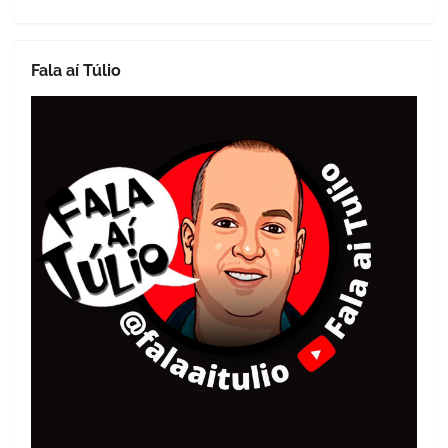
Fala aí Túlio