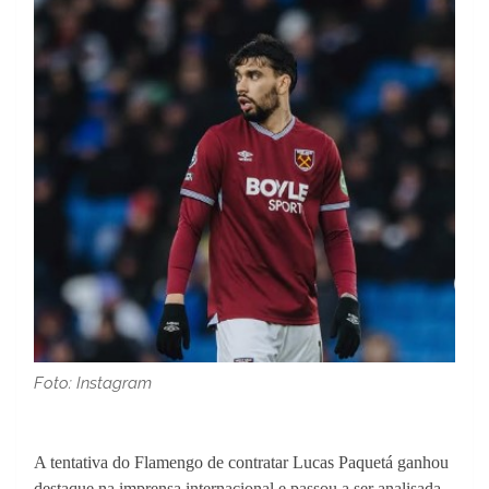
Foto: Instagram
A tentativa do Flamengo de contratar Lucas Paquetá ganhou
destaque na imprensa internacional e passou a ser analisada