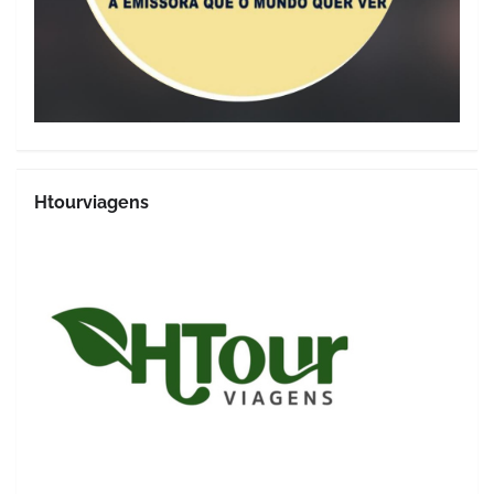
Htourviagens