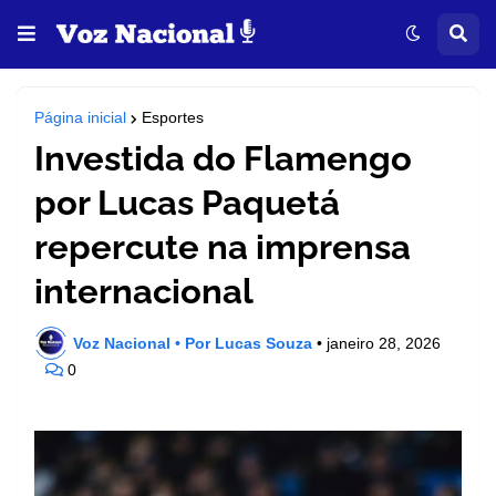
Página inicial
Esportes
Investida do Flamengo
por Lucas Paquetá
repercute na imprensa
internacional
Voz Nacional • Por Lucas Souza
•
janeiro 28, 2026
0