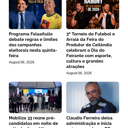
Programa Falaaitulio
3º Torneio de Futebol e
debate regras e limites
Arraiá da Feira do
das campanhas
Produtor de Ceilândia
eleitorais nesta quinta-
celebram o Dia do
feira
Feirante com esporte,
cultura e grandes
August 06, 2026
atrações
August 06, 2026
Mobiliza 33 reúne pré-
Cláudio Ferreira deixa
candidatos em noite de
administração e inicia