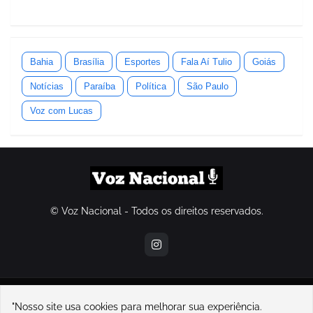
Bahia
Brasília
Esportes
Fala Aí Tulio
Goiás
Notícias
Paraíba
Política
São Paulo
Voz com Lucas
© Voz Nacional - Todos os direitos reservados.
contatovoznacional@gmail.com
"Nosso site usa cookies para melhorar sua experiência.