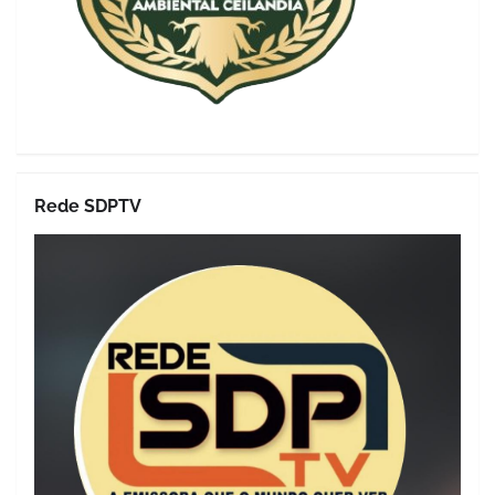
Rede SDPTV