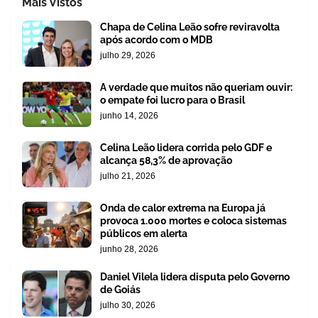
Mais Vistos
Chapa de Celina Leão sofre reviravolta
após acordo com o MDB
julho 29, 2026
A verdade que muitos não queriam ouvir:
o empate foi lucro para o Brasil
junho 14, 2026
Celina Leão lidera corrida pelo GDF e
alcança 58,3% de aprovação
julho 21, 2026
Onda de calor extrema na Europa já
provoca 1.000 mortes e coloca sistemas
públicos em alerta
junho 28, 2026
Daniel Vilela lidera disputa pelo Governo
de Goiás
julho 30, 2026