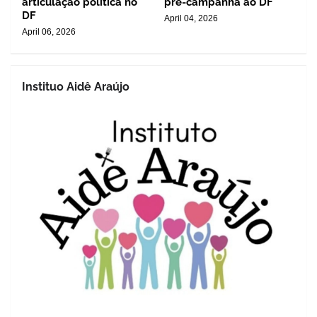
articulação política no
pré-campanha ao DF
DF
April 04, 2026
April 06, 2026
Instituo Aidê Araújo