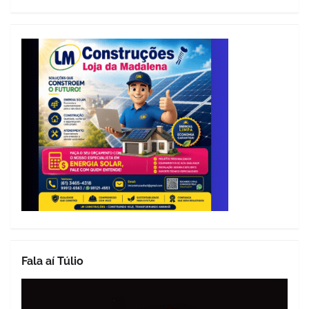
Fala aí Túlio