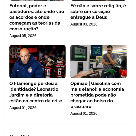
Futebol, poder e
Fé não é sobre religião, é
bastidores: até onde vão
sobre um coração
os acordos e onde
entregue a Deus
começam as teorias da
August 03, 2026
conspiração?
August 05, 2026
O Flamengo perdeu a
Opinião | Gasolina com
identidade? Leonardo
mais etanol: a economia
Jardim e a diretoria
prometida pode não
estão no centro da crise
chegar ao bolso do
brasileiro
August 01, 2026
August 01, 2026