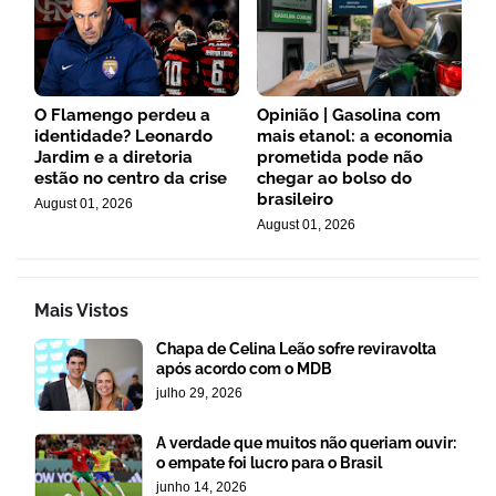
O Flamengo perdeu a
Opinião | Gasolina com
identidade? Leonardo
mais etanol: a economia
Jardim e a diretoria
prometida pode não
estão no centro da crise
chegar ao bolso do
brasileiro
August 01, 2026
August 01, 2026
Mais Vistos
Chapa de Celina Leão sofre reviravolta
após acordo com o MDB
julho 29, 2026
A verdade que muitos não queriam ouvir:
o empate foi lucro para o Brasil
junho 14, 2026