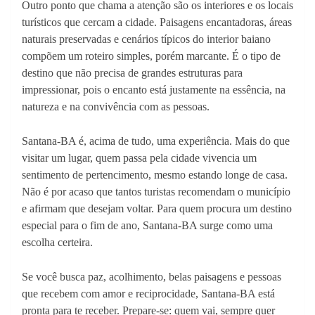
Outro ponto que chama a atenção são os interiores e os locais
turísticos que cercam a cidade. Paisagens encantadoras, áreas
naturais preservadas e cenários típicos do interior baiano
compõem um roteiro simples, porém marcante. É o tipo de
destino que não precisa de grandes estruturas para
impressionar, pois o encanto está justamente na essência, na
natureza e na convivência com as pessoas.
Santana-BA é, acima de tudo, uma experiência. Mais do que
visitar um lugar, quem passa pela cidade vivencia um
sentimento de pertencimento, mesmo estando longe de casa.
Não é por acaso que tantos turistas recomendam o município
e afirmam que desejam voltar. Para quem procura um destino
especial para o fim de ano, Santana-BA surge como uma
escolha certeira.
Se você busca paz, acolhimento, belas paisagens e pessoas
que recebem com amor e reciprocidade, Santana-BA está
pronta para te receber. Prepare-se: quem vai, sempre quer