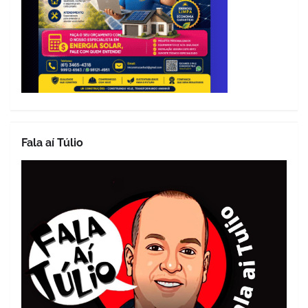
Fala aí Túlio