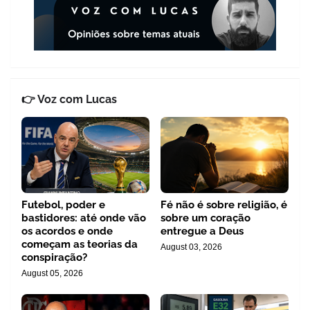
👉 Voz com Lucas
Futebol, poder e
Fé não é sobre religião, é
bastidores: até onde vão
sobre um coração
os acordos e onde
entregue a Deus
começam as teorias da
August 03, 2026
conspiração?
August 05, 2026