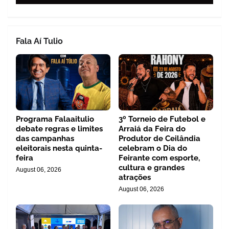
Fala Aí Tulio
Programa Falaaitulio
3º Torneio de Futebol e
debate regras e limites
Arraiá da Feira do
das campanhas
Produtor de Ceilândia
eleitorais nesta quinta-
celebram o Dia do
feira
Feirante com esporte,
cultura e grandes
August 06, 2026
atrações
August 06, 2026