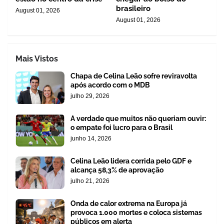
brasileiro
August 01, 2026
August 01, 2026
Mais Vistos
Chapa de Celina Leão sofre reviravolta
após acordo com o MDB
julho 29, 2026
A verdade que muitos não queriam ouvir:
o empate foi lucro para o Brasil
junho 14, 2026
Celina Leão lidera corrida pelo GDF e
alcança 58,3% de aprovação
julho 21, 2026
Onda de calor extrema na Europa já
provoca 1.000 mortes e coloca sistemas
públicos em alerta