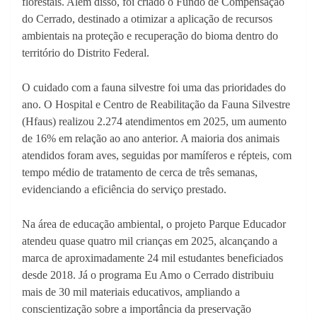
florestais. Além disso, foi criado o Fundo de Compensação
do Cerrado, destinado a otimizar a aplicação de recursos
ambientais na proteção e recuperação do bioma dentro do
território do Distrito Federal.
O cuidado com a fauna silvestre foi uma das prioridades do
ano. O Hospital e Centro de Reabilitação da Fauna Silvestre
(Hfaus) realizou 2.274 atendimentos em 2025, um aumento
de 16% em relação ao ano anterior. A maioria dos animais
atendidos foram aves, seguidas por mamíferos e répteis, com
tempo médio de tratamento de cerca de três semanas,
evidenciando a eficiência do serviço prestado.
Na área de educação ambiental, o projeto Parque Educador
atendeu quase quatro mil crianças em 2025, alcançando a
marca de aproximadamente 24 mil estudantes beneficiados
desde 2018. Já o programa Eu Amo o Cerrado distribuiu
mais de 30 mil materiais educativos, ampliando a
conscientização sobre a importância da preservação