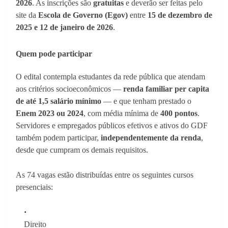
2026
. As inscrições são
gratuitas
e deverão ser feitas pelo
site da
Escola de Governo (Egov)
entre
15 de dezembro de
2025 e 12 de janeiro de 2026
.
Quem pode participar
O edital contempla estudantes da rede pública que atendam
aos critérios socioeconômicos —
renda familiar per capita
de até 1,5 salário mínimo
— e que tenham prestado o
Enem 2023 ou 2024
, com média mínima de
400 pontos
.
Servidores e empregados públicos efetivos e ativos do GDF
também podem participar,
independentemente da renda
,
desde que cumpram os demais requisitos.
As 74 vagas estão distribuídas entre os seguintes cursos
presenciais:
Direito