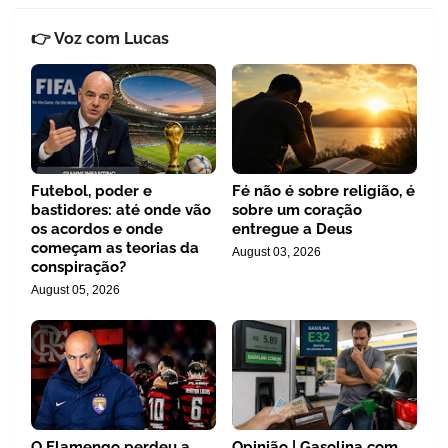
👉 Voz com Lucas
Futebol, poder e
Fé não é sobre religião, é
bastidores: até onde vão
sobre um coração
os acordos e onde
entregue a Deus
começam as teorias da
August 03, 2026
conspiração?
August 05, 2026
O Flamengo perdeu a
Opinião | Gasolina com