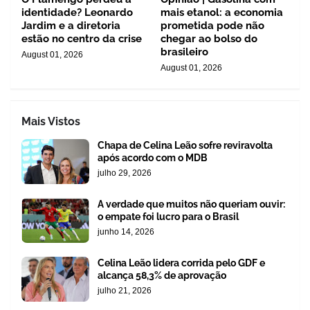
identidade? Leonardo
mais etanol: a economia
Jardim e a diretoria
prometida pode não
estão no centro da crise
chegar ao bolso do
brasileiro
August 01, 2026
August 01, 2026
Mais Vistos
Chapa de Celina Leão sofre reviravolta
após acordo com o MDB
julho 29, 2026
A verdade que muitos não queriam ouvir:
o empate foi lucro para o Brasil
junho 14, 2026
Celina Leão lidera corrida pelo GDF e
alcança 58,3% de aprovação
julho 21, 2026