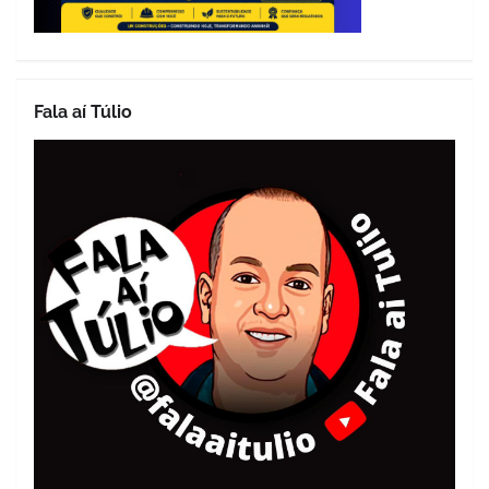
Fala aí Túlio