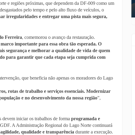
orte e regiões próximas, que dependem da DF-009 como um
 desgastados pelo tempo e pelo alto fluxo de veículos, o
inar irregularidades e entregar uma pista mais segura,
o Ferreira
, comemorou o avanço da restauração.
 marco importante para essa obra tão esperada. O
is segurança e melhorar a qualidade de vida de quem
ando para garantir que cada etapa seja cumprida com
intervenção, que beneficia não apenas os moradores do Lago
ros, rotas de trabalho e serviços essenciais. Modernizar
 população e no desenvolvimento da nossa região
”,
s devem iniciar os trabalhos de forma
programada e
o GDF. A Administração Regional do Lago Norte continuará
r
agilidade, qualidade e transparência
durante a execução.