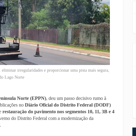
 eliminar irregularidades e proporcionar uma pista mais segura,
 do Lago Norte
enínsula Norte (EPPN)
, deu um passo decisivo rumo à
publicações no
Diário Oficial do Distrito Federal (DODF)
de
restauração do pavimento nos segmentos 10, 11, 3B e 4
erno do Distrito Federal com a modernização da
.