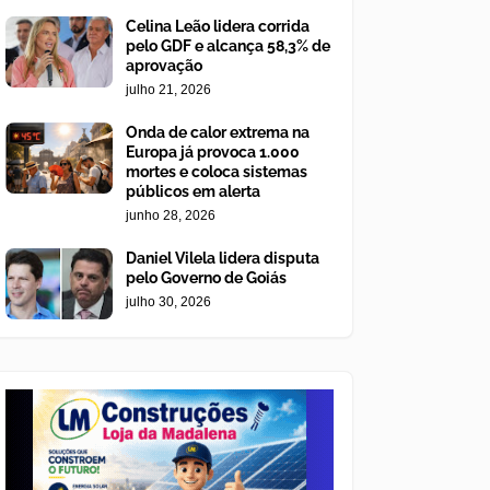
Celina Leão lidera corrida
pelo GDF e alcança 58,3% de
aprovação
julho 21, 2026
Onda de calor extrema na
Europa já provoca 1.000
mortes e coloca sistemas
públicos em alerta
junho 28, 2026
Daniel Vilela lidera disputa
pelo Governo de Goiás
julho 30, 2026