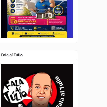
Fala aí Túlio