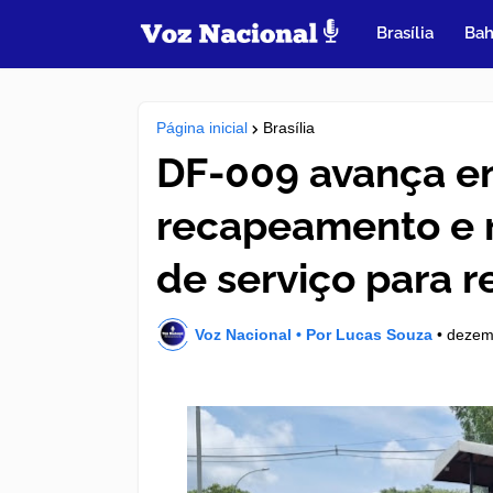
Brasília
Bah
Página inicial
Brasília
DF-009 avança e
recapeamento e 
de serviço para 
Voz Nacional • Por Lucas Souza
•
dezem