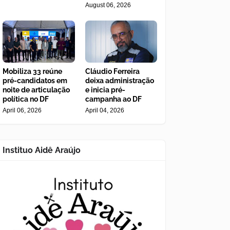
August 06, 2026
Mobiliza 33 reúne
Cláudio Ferreira
pré-candidatos em
deixa administração
noite de articulação
e inicia pré-
política no DF
campanha ao DF
April 06, 2026
April 04, 2026
Instituo Aidê Araújo