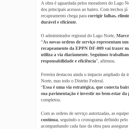
A obra é aguardada pelos moradores do Lago N
dos principais acessos ao bairro. Com trechos já
recapeamento chega para
corrigir falhas, elim
durável e eficiente
.
O administrador regional do Lago Norte,
Marcel
“
As novas ordens de serviço representam um
recapeamento da EPPN DF-009 vai trazer ma
utiliza a via diariamente. Seguimos trabalh
responsabilidade e eficiência
”, afirmou.
Ferreira destacou ainda o impacto ampliado da 
Norte, mas todo o Distrito Federal.
“
Essa é uma via estratégica, que conecta bair
sua pavimentação é investir no bem-estar da
completou.
Com as ordens de serviço autorizadas, as equipe
contínua
, seguindo o cronograma definido pel
acompanhando cada fase da obra para assegura