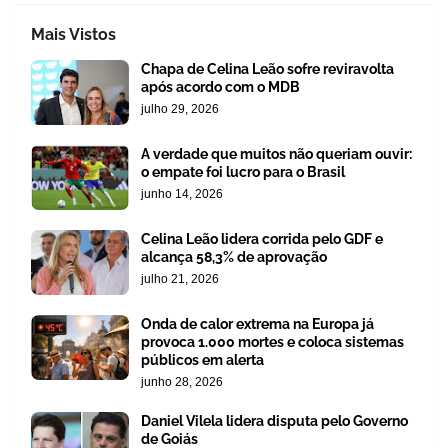
Mais Vistos
Chapa de Celina Leão sofre reviravolta
após acordo com o MDB
julho 29, 2026
A verdade que muitos não queriam ouvir:
o empate foi lucro para o Brasil
junho 14, 2026
Celina Leão lidera corrida pelo GDF e
alcança 58,3% de aprovação
julho 21, 2026
Onda de calor extrema na Europa já
provoca 1.000 mortes e coloca sistemas
públicos em alerta
junho 28, 2026
Daniel Vilela lidera disputa pelo Governo
de Goiás