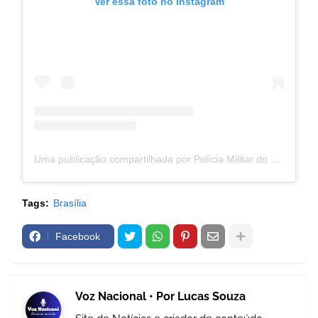
Ver essa foto no Instagram
Uma publicação compartilhada por Polícia Militar do DF • Perfil Oficial (@pmdfoficial)
Tags:
Brasília
Facebook
Voz Nacional • Por Lucas Souza