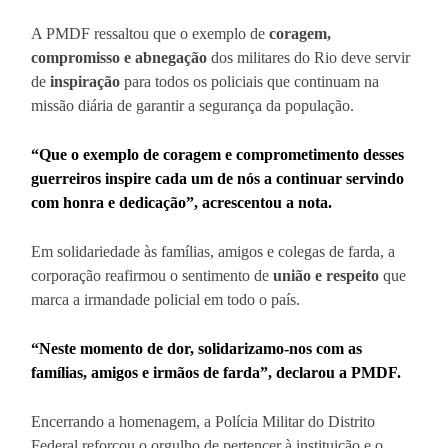
A PMDF ressaltou que o exemplo de
coragem,
compromisso e abnegação
dos militares do Rio deve servir
de
inspiração
para todos os policiais que continuam na
missão diária de garantir a segurança da população.
“Que o exemplo de coragem e comprometimento desses
guerreiros inspire cada um de nós a continuar servindo
com honra e dedicação”, acrescentou a nota.
Em solidariedade às famílias, amigos e colegas de farda, a
corporação reafirmou o sentimento de
união e respeito
que
marca a irmandade policial em todo o país.
“Neste momento de dor, solidarizamo-nos com as
famílias, amigos e irmãos de farda”, declarou a PMDF.
Encerrando a homenagem, a Polícia Militar do Distrito
Federal reforçou o orgulho de pertencer à instituição e o