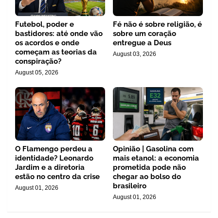
Futebol, poder e
Fé não é sobre religião, é
bastidores: até onde vão
sobre um coração
os acordos e onde
entregue a Deus
começam as teorias da
August 03, 2026
conspiração?
August 05, 2026
O Flamengo perdeu a
Opinião | Gasolina com
identidade? Leonardo
mais etanol: a economia
Jardim e a diretoria
prometida pode não
estão no centro da crise
chegar ao bolso do
brasileiro
August 01, 2026
August 01, 2026