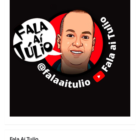
Fala Aí Tulio