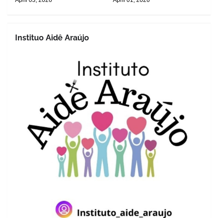
April 03, 2026
April 01, 2026
Instituo Aidê Araújo