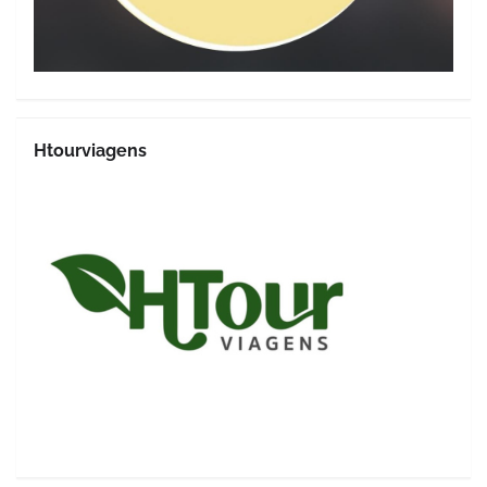
Htourviagens