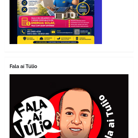
Fala aí Túlio