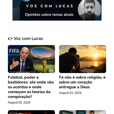
👉 Voz com Lucas
Futebol, poder e
Fé não é sobre religião, é
bastidores: até onde vão
sobre um coração
os acordos e onde
entregue a Deus
começam as teorias da
August 03, 2026
conspiração?
August 05, 2026