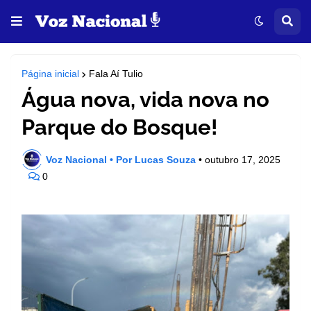
Página inicial
Fala Aí Tulio
Água nova, vida nova no
Parque do Bosque!
Voz Nacional • Por Lucas Souza
•
outubro 17, 2025
0