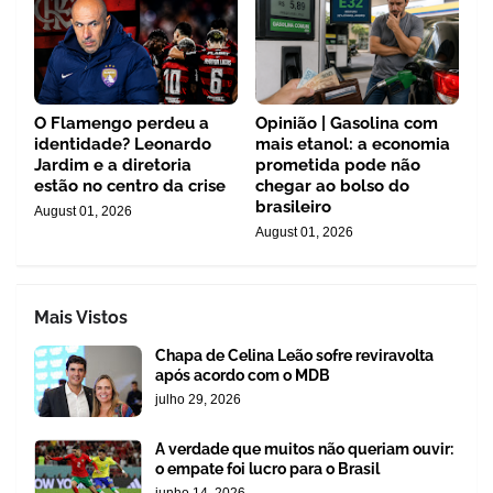
O Flamengo perdeu a
Opinião | Gasolina com
identidade? Leonardo
mais etanol: a economia
Jardim e a diretoria
prometida pode não
estão no centro da crise
chegar ao bolso do
brasileiro
August 01, 2026
August 01, 2026
Mais Vistos
Chapa de Celina Leão sofre reviravolta
após acordo com o MDB
julho 29, 2026
A verdade que muitos não queriam ouvir:
o empate foi lucro para o Brasil
junho 14, 2026