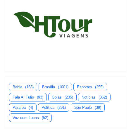
Bahia
(158)
Brasília
(1001)
Esportes
(255)
Fala Aí Tulio
(93)
Goiás
(235)
Notícias
(362)
Paraíba
(4)
Política
(291)
São Paulo
(39)
Voz com Lucas
(52)