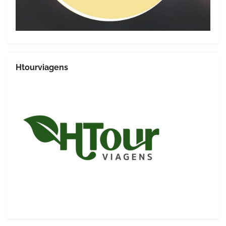
Htourviagens