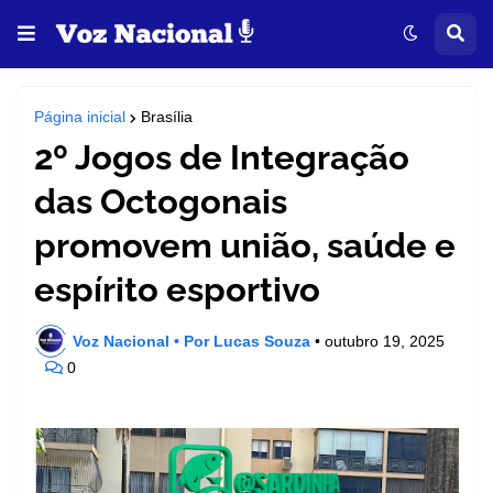
Página inicial
Brasília
2º Jogos de Integração
das Octogonais
promovem união, saúde e
espírito esportivo
Voz Nacional • Por Lucas Souza
•
outubro 19, 2025
0