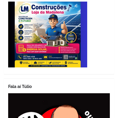
Fala aí Túlio