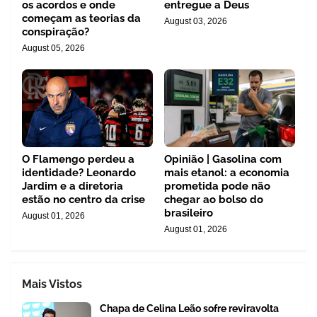
os acordos e onde
entregue a Deus
começam as teorias da
August 03, 2026
conspiração?
August 05, 2026
O Flamengo perdeu a
Opinião | Gasolina com
identidade? Leonardo
mais etanol: a economia
Jardim e a diretoria
prometida pode não
estão no centro da crise
chegar ao bolso do
brasileiro
August 01, 2026
August 01, 2026
Mais Vistos
Chapa de Celina Leão sofre reviravolta