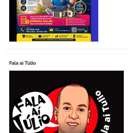
Fala aí Túlio