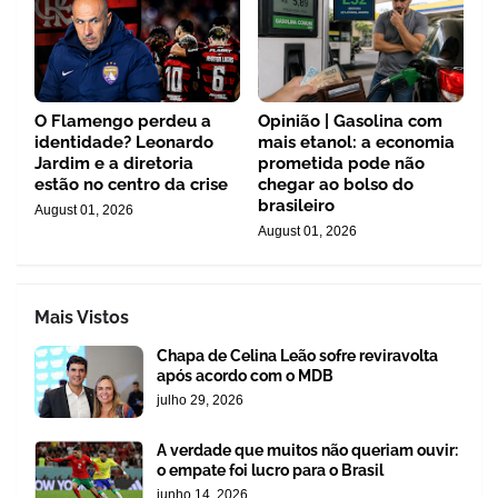
O Flamengo perdeu a
Opinião | Gasolina com
identidade? Leonardo
mais etanol: a economia
Jardim e a diretoria
prometida pode não
estão no centro da crise
chegar ao bolso do
brasileiro
August 01, 2026
August 01, 2026
Mais Vistos
Chapa de Celina Leão sofre reviravolta
após acordo com o MDB
julho 29, 2026
A verdade que muitos não queriam ouvir:
o empate foi lucro para o Brasil
junho 14, 2026