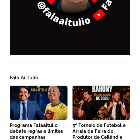
Fala Aí Tulio
Programa Falaaitulio
3º Torneio de Futebol e
debate regras e limites
Arraiá da Feira do
das campanhas
Produtor de Ceilândia