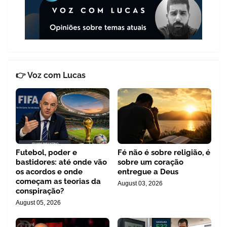
👉 Voz com Lucas
Futebol, poder e
Fé não é sobre religião, é
bastidores: até onde vão
sobre um coração
os acordos e onde
entregue a Deus
começam as teorias da
August 03, 2026
conspiração?
August 05, 2026