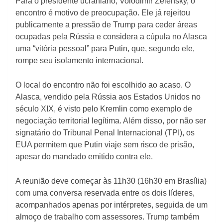
Para o presidente ucraniano, Volodimir Zelensky, o
encontro é motivo de preocupação. Ele já rejeitou
publicamente a pressão de Trump para ceder áreas
ocupadas pela Rússia e considera a cúpula no Alasca
uma “vitória pessoal” para Putin, que, segundo ele,
rompe seu isolamento internacional.
O local do encontro não foi escolhido ao acaso. O
Alasca, vendido pela Rússia aos Estados Unidos no
século XIX, é visto pelo Kremlin como exemplo de
negociação territorial legítima. Além disso, por não ser
signatário do Tribunal Penal Internacional (TPI), os
EUA permitem que Putin viaje sem risco de prisão,
apesar do mandado emitido contra ele.
A reunião deve começar às 11h30 (16h30 em Brasília)
com uma conversa reservada entre os dois líderes,
acompanhados apenas por intérpretes, seguida de um
almoço de trabalho com assessores. Trump também