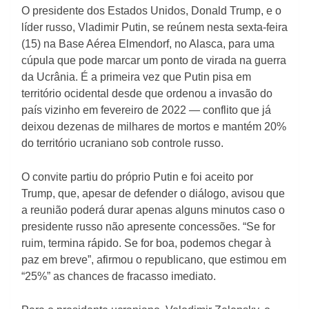
O presidente dos Estados Unidos, Donald Trump, e o
líder russo, Vladimir Putin, se reúnem nesta sexta-feira
(15) na Base Aérea Elmendorf, no Alasca, para uma
cúpula que pode marcar um ponto de virada na guerra
da Ucrânia. É a primeira vez que Putin pisa em
território ocidental desde que ordenou a invasão do
país vizinho em fevereiro de 2022 — conflito que já
deixou dezenas de milhares de mortos e mantém 20%
do território ucraniano sob controle russo.
O convite partiu do próprio Putin e foi aceito por
Trump, que, apesar de defender o diálogo, avisou que
a reunião poderá durar apenas alguns minutos caso o
presidente russo não apresente concessões. “Se for
ruim, termina rápido. Se for boa, podemos chegar à
paz em breve”, afirmou o republicano, que estimou em
“25%” as chances de fracasso imediato.