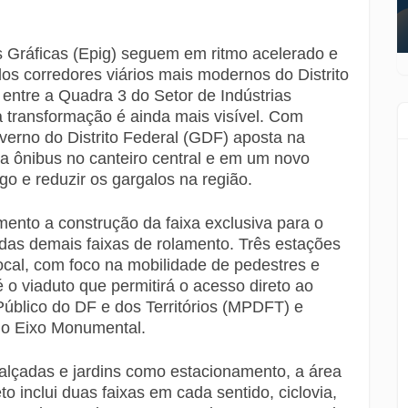
s Gráficas (Epig) seguem em ritmo acelerado e
s corredores viários mais modernos do Distrito
, entre a Quadra 3 do Setor de Indústrias
a transformação é ainda mais visível. Com
verno do Distrito Federal (GDF) aposta na
ra ônibus no canteiro central e em um novo
go e reduzir os gargalos na região.
ento a construção da faixa exclusiva para o
as demais faixas de rolamento. Três estações
cal, com foco na mobilidade de pedestres e
é o viaduto que permitirá o acesso direto ao
Público do DF e dos Territórios (MPDFT) e
e o Eixo Monumental.
calçadas e jardins como estacionamento, a área
to inclui duas faixas em cada sentido, ciclovia,