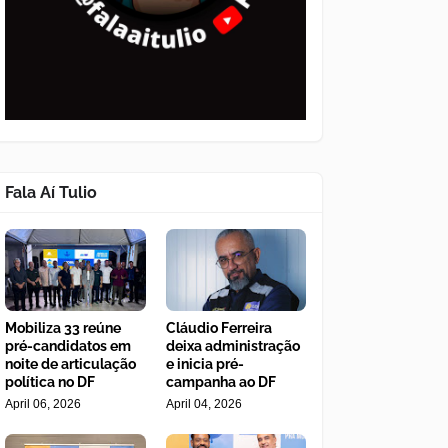
Fala Aí Tulio
Mobiliza 33 reúne
Cláudio Ferreira
pré-candidatos em
deixa administração
noite de articulação
e inicia pré-
política no DF
campanha ao DF
April 06, 2026
April 04, 2026