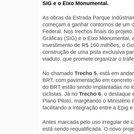
SIG e o Eixo Monumental.
As obras da Estrada Parque Indústria
começam a ganhar contornos de um do
Federal. Nos trechos finais do projeto
Gráficas (SIG) e o Eixo Monumental, 
investimento de R$ 160 milhões, o Go
construção de uma pista exclusiva pa
viaduto, que promete organizar o tráfe
No chamado
Trecho 5
, está em andam
BRT, com pavimentação em concreto d
do BRT estão sendo implantadas no lo
ciclistas. Já no
Trecho 6
, o destaque 
Plano Piloto, margeando o Ministério 
facilitando a integração entre a Epig 
Antes marcada pelo uso irregular de 
está sendo requalificada. O novo proje