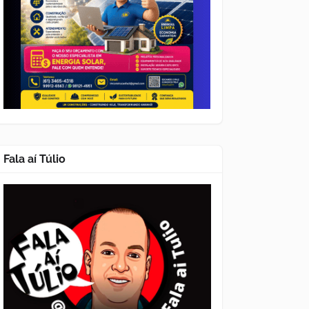
Fala aí Túlio