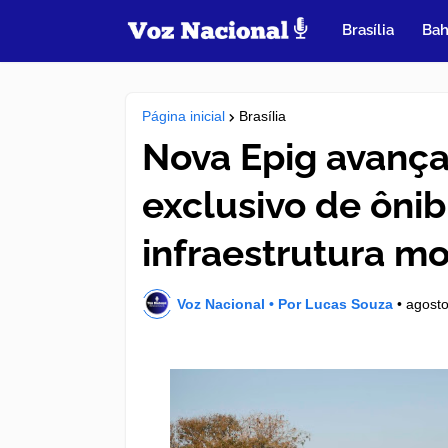
Brasília
Bah
Página inicial
Brasília
Nova Epig avanç
exclusivo de ônib
infraestrutura m
Voz Nacional • Por Lucas Souza
•
agosto