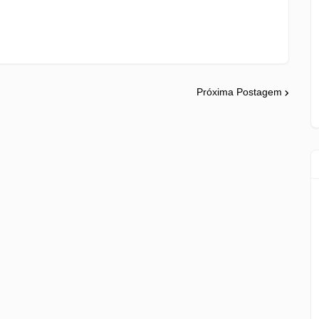
Próxima Postagem