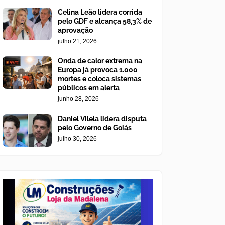
Celina Leão lidera corrida
pelo GDF e alcança 58,3% de
aprovação
julho 21, 2026
Onda de calor extrema na
Europa já provoca 1.000
mortes e coloca sistemas
públicos em alerta
junho 28, 2026
Daniel Vilela lidera disputa
pelo Governo de Goiás
julho 30, 2026