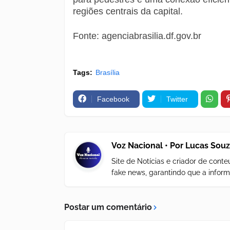
regiões centrais da capital.
Fonte: agenciabrasilia.df.gov.br
Tags:
Brasília
Facebook
Twitter
Voz Nacional • Por Lucas Sou
Site de Notícias e criador de con
fake news, garantindo que a inform
Postar um comentário