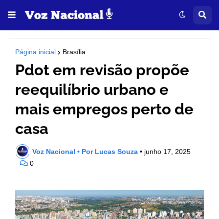
Página inicial
Brasília
Pdot em revisão propõe
reequilíbrio urbano e
mais empregos perto de
casa
Voz Nacional • Por Lucas Souza
•
junho 17, 2025
0