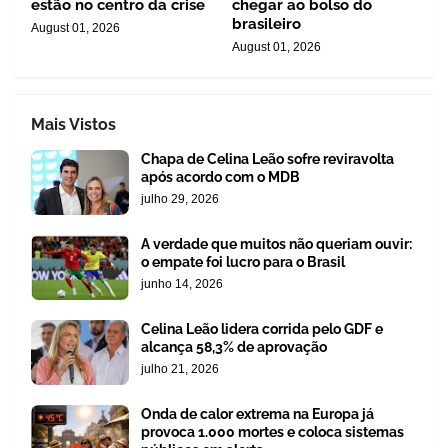
estão no centro da crise
chegar ao bolso do
brasileiro
August 01, 2026
August 01, 2026
Mais Vistos
Chapa de Celina Leão sofre reviravolta
após acordo com o MDB
julho 29, 2026
A verdade que muitos não queriam ouvir:
o empate foi lucro para o Brasil
junho 14, 2026
Celina Leão lidera corrida pelo GDF e
alcança 58,3% de aprovação
julho 21, 2026
Onda de calor extrema na Europa já
provoca 1.000 mortes e coloca sistemas