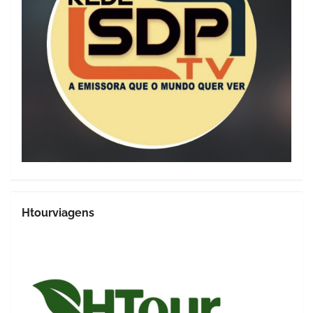
Htourviagens