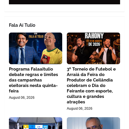
Fala Aí Tulio
Programa Falaaitulio
3º Torneio de Futebol e
debate regras e limites
Arraiá da Feira do
das campanhas
Produtor de Ceilândia
eleitorais nesta quinta-
celebram o Dia do
feira
Feirante com esporte,
cultura e grandes
August 06, 2026
atrações
August 06, 2026