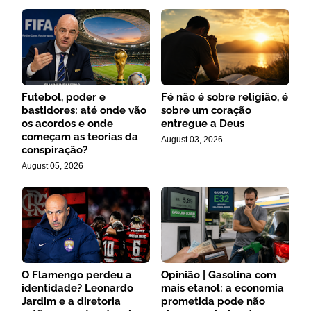
Futebol, poder e
Fé não é sobre religião, é
bastidores: até onde vão
sobre um coração
os acordos e onde
entregue a Deus
começam as teorias da
August 03, 2026
conspiração?
August 05, 2026
O Flamengo perdeu a
Opinião | Gasolina com
identidade? Leonardo
mais etanol: a economia
Jardim e a diretoria
prometida pode não