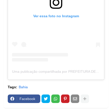
Ver essa foto no Instagram
Uma publicação compartilhada por PREFEITURA DE SANTANA - BA (@prefeiturasantanaba)
Tags:
Bahia
Facebook