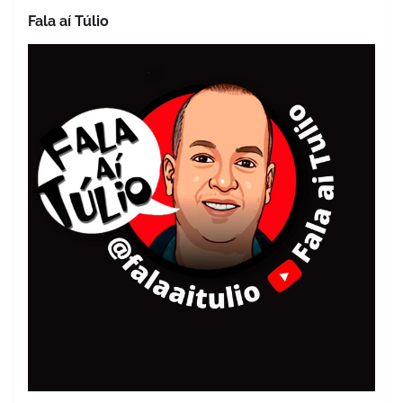
Fala aí Túlio