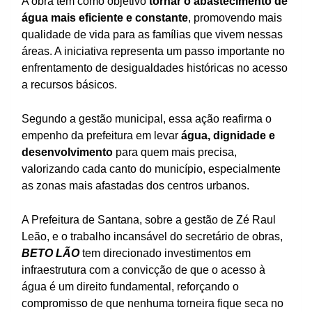
A obra tem como objetivo
tornar o abastecimento de
água mais eficiente e constante
, promovendo mais
qualidade de vida para as famílias que vivem nessas
áreas. A iniciativa representa um passo importante no
enfrentamento de desigualdades históricas no acesso
a recursos básicos.
Segundo a gestão municipal, essa ação reafirma o
empenho da prefeitura em levar
água, dignidade e
desenvolvimento
para quem mais precisa,
valorizando cada canto do município, especialmente
as zonas mais afastadas dos centros urbanos.
A Prefeitura de Santana, sobre a gestão de Zé Raul
Leão, e o trabalho incansável do secretário de obras,
BETO LÃO
tem direcionado investimentos em
infraestrutura com a convicção de que o acesso à
água é um direito fundamental, reforçando o
compromisso de que nenhuma torneira fique seca no