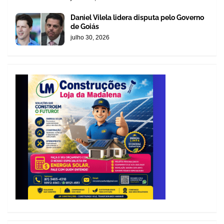
Daniel Vilela lidera disputa pelo Governo
de Goiás
julho 30, 2026