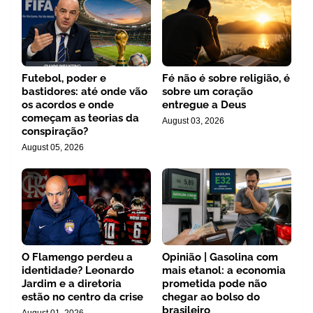
Futebol, poder e
Fé não é sobre religião, é
bastidores: até onde vão
sobre um coração
os acordos e onde
entregue a Deus
começam as teorias da
August 03, 2026
conspiração?
August 05, 2026
O Flamengo perdeu a
Opinião | Gasolina com
identidade? Leonardo
mais etanol: a economia
Jardim e a diretoria
prometida pode não
estão no centro da crise
chegar ao bolso do
brasileiro