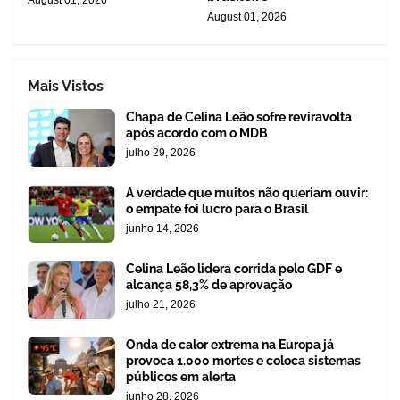
August 01, 2026
August 01, 2026
Mais Vistos
Chapa de Celina Leão sofre reviravolta
após acordo com o MDB
julho 29, 2026
A verdade que muitos não queriam ouvir:
o empate foi lucro para o Brasil
junho 14, 2026
Celina Leão lidera corrida pelo GDF e
alcança 58,3% de aprovação
julho 21, 2026
Onda de calor extrema na Europa já
provoca 1.000 mortes e coloca sistemas
públicos em alerta
junho 28, 2026