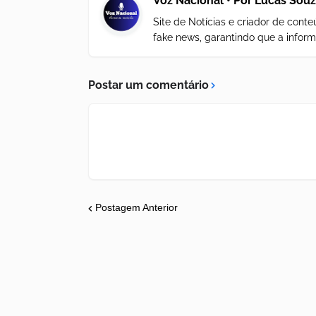
Voz Nacional • Por Lucas Sou
Site de Notícias e criador de con
fake news, garantindo que a inform
Postar um comentário
Postagem Anterior