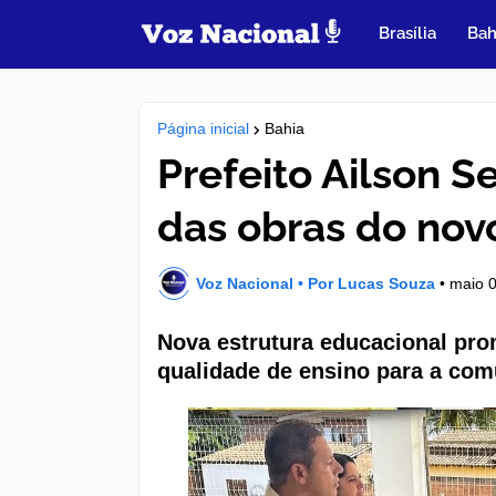
Brasília
Bah
Página inicial
Bahia
Prefeito Ailson Sel
das obras do nov
Voz Nacional • Por Lucas Souza
•
maio 0
Nova estrutura educacional pro
qualidade de ensino para a com