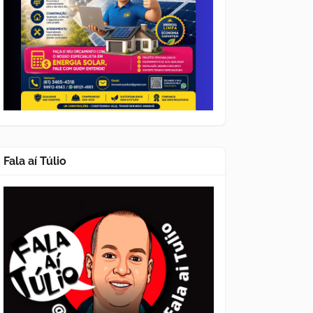
Fala aí Túlio