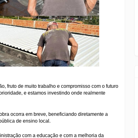
o, fruto de muito trabalho e compromisso com o futuro
rioridade, e estamos investindo onde realmente
a obra ocorra em breve, beneficiando diretamente a
ública de ensino local.
ministração com a educação e com a melhoria da