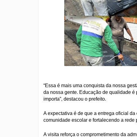
“Essa é mais uma conquista da nossa gestã
da nossa gente. Educação de qualidade é p
importa”, destacou o prefeito.
A expectativa é de que a entrega oficial d
comunidade escolar e fortalecendo a rede p
A visita reforça o comprometimento da ad