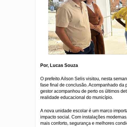
Por, Lucas Souza
O prefeito Ailson Selis visitou, nesta sem
fase final de conclusão. Acompanhado da p
gestor acompanhou de perto os últimos det
realidade educacional do município.
A nova unidade escolar é um marco importa
impacto social. Com instalações modernas,
mais conforto, segurança e melhores condi