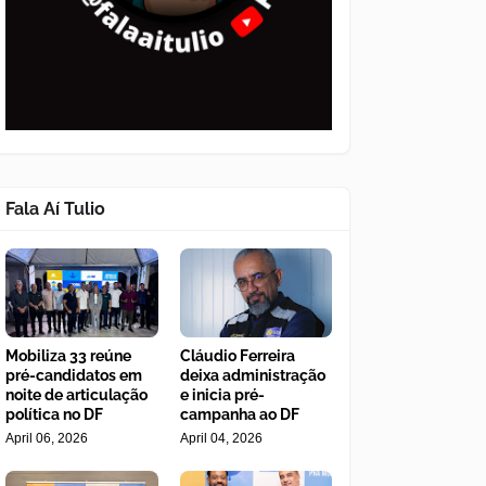
Fala Aí Tulio
Mobiliza 33 reúne
Cláudio Ferreira
pré-candidatos em
deixa administração
noite de articulação
e inicia pré-
política no DF
campanha ao DF
April 06, 2026
April 04, 2026