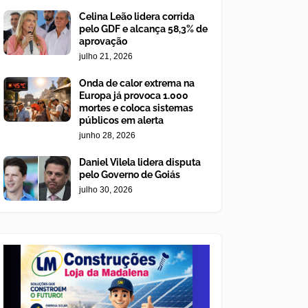
Celina Leão lidera corrida
pelo GDF e alcança 58,3% de
aprovação
julho 21, 2026
Onda de calor extrema na
Europa já provoca 1.000
mortes e coloca sistemas
públicos em alerta
junho 28, 2026
Daniel Vilela lidera disputa
pelo Governo de Goiás
julho 30, 2026