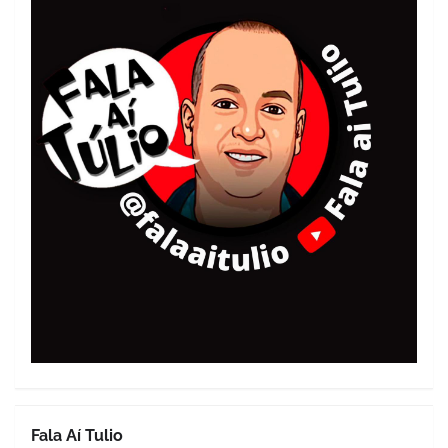
Fala Aí Tulio