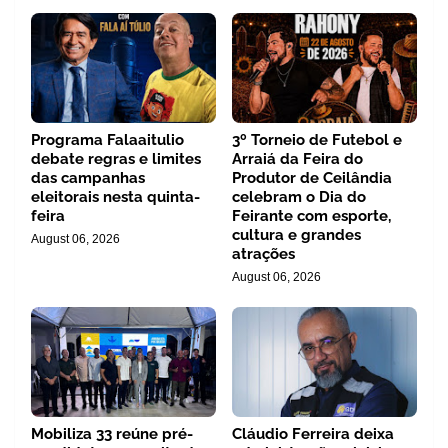
Programa Falaaitulio
3º Torneio de Futebol e
debate regras e limites
Arraiá da Feira do
das campanhas
Produtor de Ceilândia
eleitorais nesta quinta-
celebram o Dia do
feira
Feirante com esporte,
cultura e grandes
August 06, 2026
atrações
August 06, 2026
Mobiliza 33 reúne pré-
Cláudio Ferreira deixa