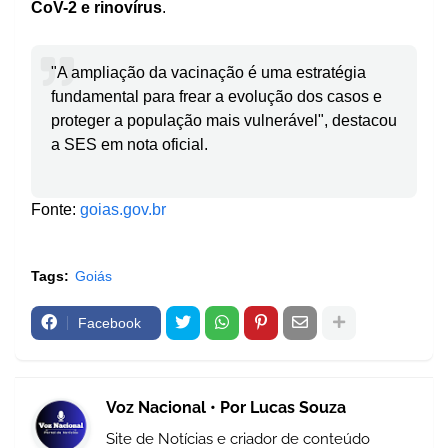
CoV-2 e rinovírus
.
"A ampliação da vacinação é uma estratégia
fundamental para frear a evolução dos casos e
proteger a população mais vulnerável", destacou
a SES em nota oficial.
Fonte:
goias.gov.br
Tags:
Goiás
Facebook
Voz Nacional • Por Lucas Souza
Site de Notícias e criador de conteúdo