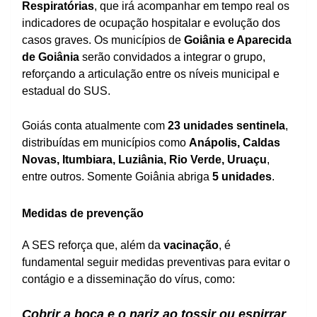
Respiratórias
, que irá acompanhar em tempo real os
indicadores de ocupação hospitalar e evolução dos
casos graves. Os municípios de
Goiânia e Aparecida
de Goiânia
serão convidados a integrar o grupo,
reforçando a articulação entre os níveis municipal e
estadual do SUS.
Goiás conta atualmente com
23 unidades sentinela
,
distribuídas em municípios como
Anápolis, Caldas
Novas, Itumbiara, Luziânia, Rio Verde, Uruaçu
,
entre outros. Somente Goiânia abriga
5 unidades
.
Medidas de prevenção
A SES reforça que, além da
vacinação
, é
fundamental seguir medidas preventivas para evitar o
contágio e a disseminação do vírus, como:
Cobrir a boca e o nariz ao tossir ou espirrar