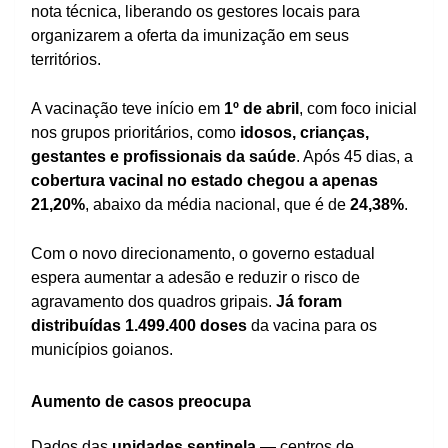
nota técnica, liberando os gestores locais para
organizarem a oferta da imunização em seus
territórios.
A vacinação teve início em
1º de abril
, com foco inicial
nos grupos prioritários, como
idosos, crianças,
gestantes e profissionais da saúde
. Após 45 dias, a
cobertura vacinal no estado chegou a apenas
21,20%
, abaixo da média nacional, que é de
24,38%
.
Com o novo direcionamento, o governo estadual
espera aumentar a adesão e reduzir o risco de
agravamento dos quadros gripais.
Já foram
distribuídas 1.499.400 doses
da vacina para os
municípios goianos.
Aumento de casos preocupa
Dados das
unidades sentinela
— centros de