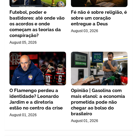
Futebol, poder e
Fé não é sobre religião, é
bastidores: até onde vão
sobre um coração
os acordos e onde
entregue a Deus
começam as teorias da
August 03, 2026
conspiração?
August 05, 2026
O Flamengo perdeu a
Opinião | Gasolina com
identidade? Leonardo
mais etanol: a economia
Jardim e a diretoria
prometida pode não
estão no centro da crise
chegar ao bolso do
brasileiro
August 01, 2026
August 01, 2026