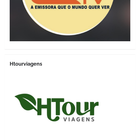
Htourviagens