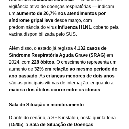
vigilância ativa de doenças respiratórias — indicam
um
aumento de 26,7% nos atendimentos por
síndrome gripal leve
desde março, com
predominância do vírus
Influenza H1N1
, coberto pela
vacina disponibilizada pelo SUS.
Além disso, o estado já registra
4.132 casos de
Síndrome Respiratória Aguda Grave (SRAG)
em
2024, com
228 óbitos
. O crescimento representa um
aumento de
32% em relação ao mesmo período do
ano passado
. As
crianças menores de dois anos
são as principais vítimas de internação, enquanto a
maioria dos óbitos ocorre entre os idosos
.
Sala de Situação e monitoramento
Diante do cenário, a SES instalou, nesta quinta-feira
(
15/05
), a
Sala de Situação de Doenças