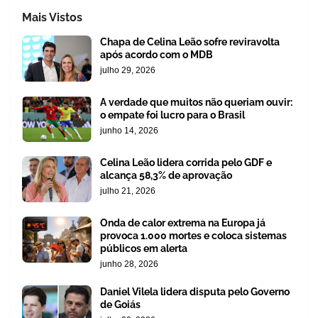
Mais Vistos
Chapa de Celina Leão sofre reviravolta
após acordo com o MDB
julho 29, 2026
A verdade que muitos não queriam ouvir:
o empate foi lucro para o Brasil
junho 14, 2026
Celina Leão lidera corrida pelo GDF e
alcança 58,3% de aprovação
julho 21, 2026
Onda de calor extrema na Europa já
provoca 1.000 mortes e coloca sistemas
públicos em alerta
junho 28, 2026
Daniel Vilela lidera disputa pelo Governo
de Goiás