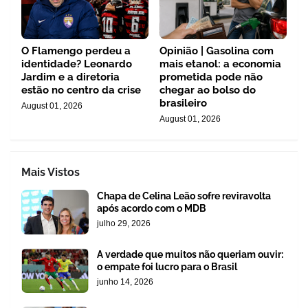
O Flamengo perdeu a
Opinião | Gasolina com
identidade? Leonardo
mais etanol: a economia
Jardim e a diretoria
prometida pode não
estão no centro da crise
chegar ao bolso do
brasileiro
August 01, 2026
August 01, 2026
Mais Vistos
Chapa de Celina Leão sofre reviravolta
após acordo com o MDB
julho 29, 2026
A verdade que muitos não queriam ouvir:
o empate foi lucro para o Brasil
junho 14, 2026