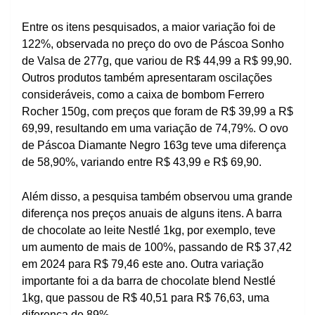
Entre os itens pesquisados, a maior variação foi de
122%, observada no preço do ovo de Páscoa Sonho
de Valsa de 277g, que variou de R$ 44,99 a R$ 99,90.
Outros produtos também apresentaram oscilações
consideráveis, como a caixa de bombom Ferrero
Rocher 150g, com preços que foram de R$ 39,99 a R$
69,99, resultando em uma variação de 74,79%. O ovo
de Páscoa Diamante Negro 163g teve uma diferença
de 58,90%, variando entre R$ 43,99 e R$ 69,90.
Além disso, a pesquisa também observou uma grande
diferença nos preços anuais de alguns itens. A barra
de chocolate ao leite Nestlé 1kg, por exemplo, teve
um aumento de mais de 100%, passando de R$ 37,42
em 2024 para R$ 79,46 este ano. Outra variação
importante foi a da barra de chocolate blend Nestlé
1kg, que passou de R$ 40,51 para R$ 76,63, uma
diferença de 89%.