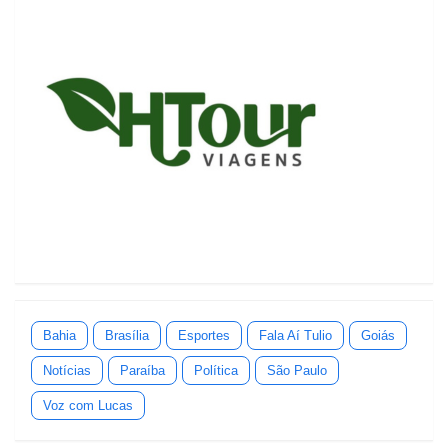
Bahia
Brasília
Esportes
Fala Aí Tulio
Goiás
Notícias
Paraíba
Política
São Paulo
Voz com Lucas