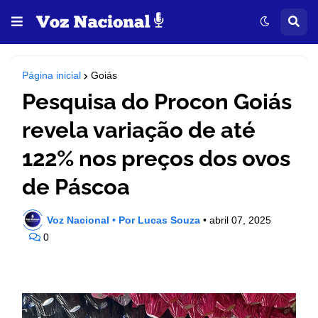
Página inicial
Goiás
Pesquisa do Procon Goiás
revela variação de até
122% nos preços dos ovos
de Páscoa
Voz Nacional • Por Lucas Souza
•
abril 07, 2025
0