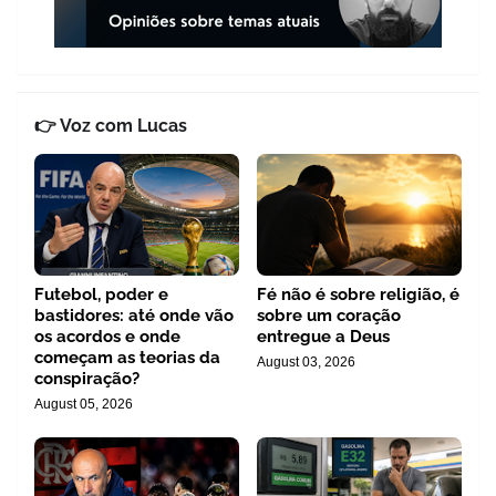
👉 Voz com Lucas
Futebol, poder e
Fé não é sobre religião, é
bastidores: até onde vão
sobre um coração
os acordos e onde
entregue a Deus
começam as teorias da
August 03, 2026
conspiração?
August 05, 2026