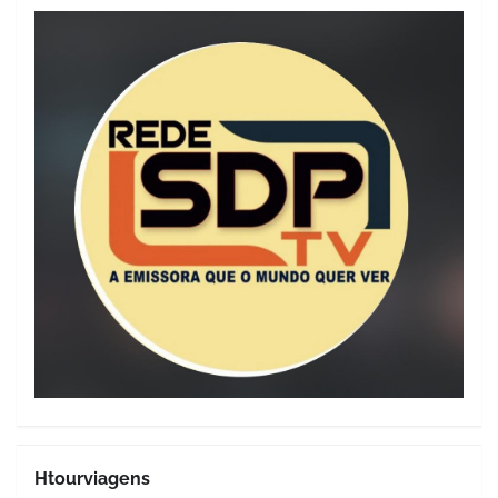
Htourviagens