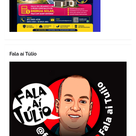
Fala aí Túlio