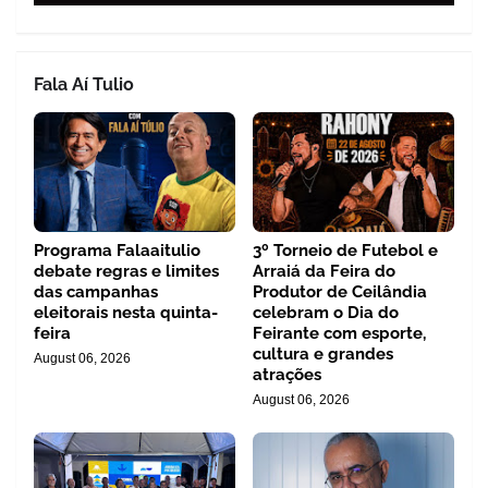
Fala Aí Tulio
Programa Falaaitulio
3º Torneio de Futebol e
debate regras e limites
Arraiá da Feira do
das campanhas
Produtor de Ceilândia
eleitorais nesta quinta-
celebram o Dia do
feira
Feirante com esporte,
cultura e grandes
August 06, 2026
atrações
August 06, 2026