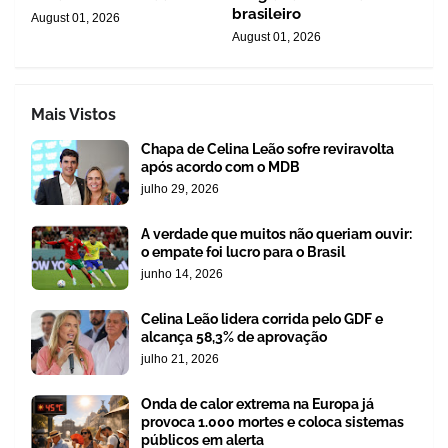
brasileiro
August 01, 2026
August 01, 2026
Mais Vistos
Chapa de Celina Leão sofre reviravolta
após acordo com o MDB
julho 29, 2026
A verdade que muitos não queriam ouvir:
o empate foi lucro para o Brasil
junho 14, 2026
Celina Leão lidera corrida pelo GDF e
alcança 58,3% de aprovação
julho 21, 2026
Onda de calor extrema na Europa já
provoca 1.000 mortes e coloca sistemas
públicos em alerta