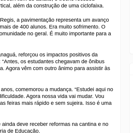
tical, além da construção de uma ciclofaixa.
o Regis, a pavimentação representa um avanço
o mais de 400 alunos. Era muito sofrimento. O
 comunidade no geral. É muito importante para a
naguá, reforçou os impactos positivos da
: “Antes, os estudantes chegavam de ônibus
a. Agora vêm com outro ânimo para assistir às
8 anos, comemorou a mudança. “Estudei aqui no
dificuldade. Agora nossa vida vai mudar. Vou
as feiras mais rápido e sem sujeira. Isso é uma
e ainda deve receber reformas na cantina e no
ária de Educação.