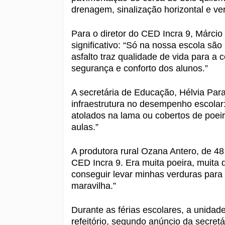
drenagem, sinalização horizontal e ver
Para o diretor do CED Incra 9, Márci
significativo: “Só na nossa escola sã
asfalto traz qualidade de vida para a
segurança e conforto dos alunos.”
A secretária de Educação, Hélvia Para
infraestrutura no desempenho escolar
atolados na lama ou cobertos de poeir
aulas.”
A produtora rural Ozana Antero, de 4
CED Incra 9. Era muita poeira, muita 
conseguir levar minhas verduras para 
maravilha.”
Durante as férias escolares, a unidad
refeitório, segundo anúncio da secret