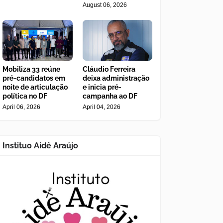
August 06, 2026
Mobiliza 33 reúne
Cláudio Ferreira
pré-candidatos em
deixa administração
noite de articulação
e inicia pré-
política no DF
campanha ao DF
April 06, 2026
April 04, 2026
Instituo Aidê Araújo