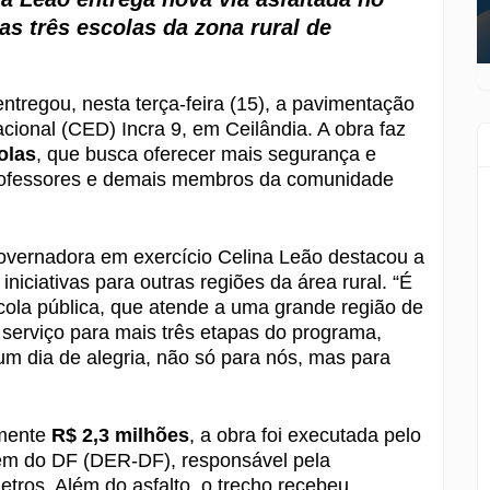
as três escolas da zona rural de
ntregou, nesta terça-feira (15), a pavimentação
ional (CED) Incra 9, em Ceilândia. A obra faz
olas
, que busca oferecer mais segurança e
 professores e demais membros da comunidade
overnadora em exercício Celina Leão destacou a
niciativas para outras regiões da área rural. “É
ola pública, que atende a uma grande região de
 serviço para mais três etapas do programa,
 um dia de alegria, não só para nós, mas para
amente
R$ 2,3 milhões
, a obra foi executada pelo
m do DF (DER-DF), responsável pela
tros. Além do asfalto, o trecho recebeu