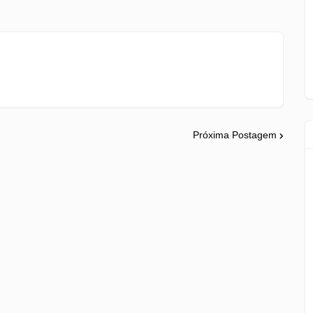
Próxima Postagem