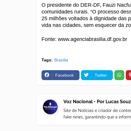
O presidente do DER-DF, Fauzi Nacfur
comunidades rurais. “O processo de
25 milhões voltados à dignidade das
vida nas cidades, sem esquecer da zo
Fonte: www.agenciabrasilia.df.gov.br
Tags:
Brasília
Facebook
Twitter
Voz Nacional • Por Lucas Sou
Site de Notícias e criador de con
fake news, garantindo que a inform