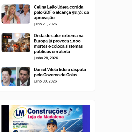
Celina Leão lidera corrida
pelo GDF e alcança 58,3% de
aprovação
julho 21, 2026
Onda de calor extrema na
Europa já provoca 1.000
mortes e coloca sistemas
públicos em alerta
junho 28, 2026
Daniel Vilela lidera disputa
pelo Governo de Goiás
julho 30, 2026