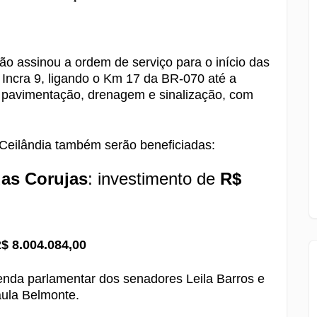
ão assinou a ordem de serviço para o início das
Incra 9, ligando o Km 17 da BR-070 até a
e pavimentação, drenagem e sinalização, com
 Ceilândia também serão beneficiadas:
das Corujas
: investimento de
R$
$ 8.004.084,00
nda parlamentar dos senadores Leila Barros e
Paula Belmonte.