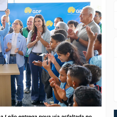
a Leão entrega nova via asfaltada no