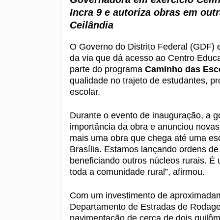
Incra 9 e autoriza obras em outr
Ceilândia
O Governo do Distrito Federal (GDF) e
da via que dá acesso ao Centro Educac
parte do programa
Caminho das Esc
qualidade no trajeto de estudantes,
escolar.
Durante o evento de inauguração, a g
importância da obra e anunciou novas i
mais uma obra que chega até uma esc
Brasília. Estamos lançando ordens de
beneficiando outros núcleos rurais. É
toda a comunidade rural”, afirmou.
Com um investimento de aproximad
Departamento de Estradas de Rodage
pavimentação de cerca de dois quilôme