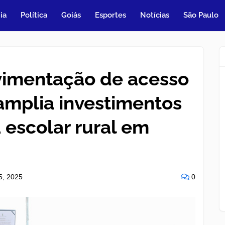
ia
Política
Goiás
Esportes
Notícias
São Paulo
vimentação de acesso
 amplia investimentos
 escolar rural em
15, 2025
0