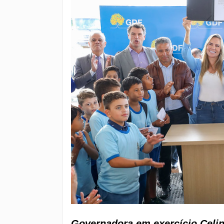
Governadora em exercício Celin