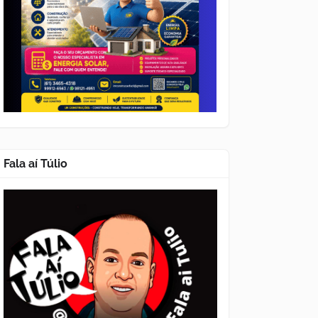
Fala aí Túlio