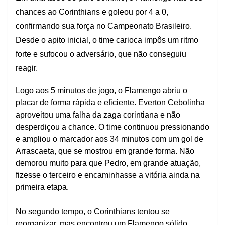
chances ao Corinthians e goleou por 4 a 0,
confirmando sua força no Campeonato Brasileiro.
Desde o apito inicial, o time carioca impôs um ritmo
forte e sufocou o adversário, que não conseguiu
reagir.
Logo aos 5 minutos de jogo, o Flamengo abriu o
placar de forma rápida e eficiente. Everton Cebolinha
aproveitou uma falha da zaga corintiana e não
desperdiçou a chance. O time continuou pressionando
e ampliou o marcador aos 34 minutos com um gol de
Arrascaeta, que se mostrou em grande forma. Não
demorou muito para que Pedro, em grande atuação,
fizesse o terceiro e encaminhasse a vitória ainda na
primeira etapa.
No segundo tempo, o Corinthians tentou se
reorganizar, mas encontrou um Flamengo sólido