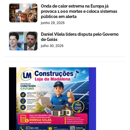
Onda de calor extrema na Europa já
provoca 1.000 mortes e coloca sistemas
públicos em alerta
junho 28, 2026
Daniel Vilela lidera disputa pelo Governo
de Goiás
julho 30, 2026