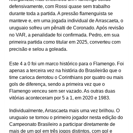
defensivamente, com Rossi quase sem trabalho
durante toda a partida. A pressão flamenguista se
manteve e, em uma jogada individual de Arrascaeta, o
uruguaio sofreu um pênalti de Coronado. Após revisão
no VAR, a penalidade foi confirmada. Pedro, em sua
primeira partida como titular em 2025, converteu com
precisão e selou a goleada.
Este 4 a 0 foi um marco histórico para o Flamengo. Foi
apenas a terceira vez na história do Brasileirão que o
time carioca derrotou o Corinthians por quatro ou mais
gols de diferença, sendo a primeira vez que o
Flamengo venceu sem ser vazado. As outras duas
vitórias aconteceram por 5 a 1, em 2020 e 1983.
Individualmente, Arrascaeta mais uma vez brilhou. O
uruguaio se tornou o primeiro jogador nesta edição do
Campeonato Brasileiro a participar diretamente de
mais de um gol em três jogos distintos, com gol e