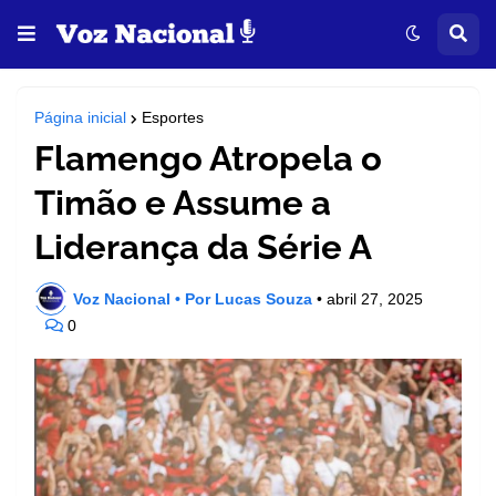
Página inicial
Esportes
Flamengo Atropela o
Timão e Assume a
Liderança da Série A
Voz Nacional • Por Lucas Souza
•
abril 27, 2025
0