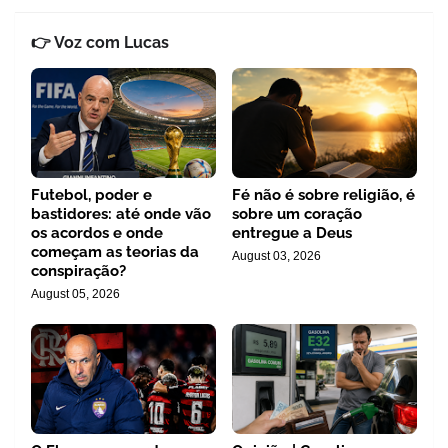
👉 Voz com Lucas
Futebol, poder e
Fé não é sobre religião, é
bastidores: até onde vão
sobre um coração
os acordos e onde
entregue a Deus
começam as teorias da
August 03, 2026
conspiração?
August 05, 2026