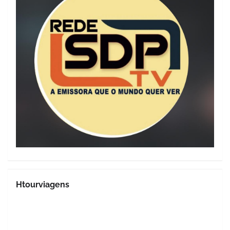
Htourviagens