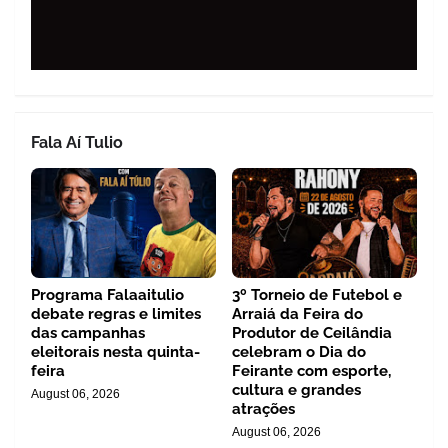
Fala Aí Tulio
Programa Falaaitulio
3º Torneio de Futebol e
debate regras e limites
Arraiá da Feira do
das campanhas
Produtor de Ceilândia
eleitorais nesta quinta-
celebram o Dia do
feira
Feirante com esporte,
cultura e grandes
August 06, 2026
atrações
August 06, 2026