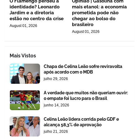
O Flamengo perdeu a
Opinião | Gasolina com
identidade? Leonardo
mais etanol: a economia
Jardim e a diretoria
prometida pode não
estão no centro da crise
chegar ao bolso do
brasileiro
August 01, 2026
August 01, 2026
Mais Vistos
Chapa de Celina Leão sofre reviravolta
após acordo com o MDB
julho 29, 2026
A verdade que muitos não queriam ouvir:
o empate foi lucro para o Brasil
junho 14, 2026
Celina Leão lidera corrida pelo GDF e
alcança 58,3% de aprovação
julho 21, 2026