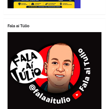
Fala aí Túlio