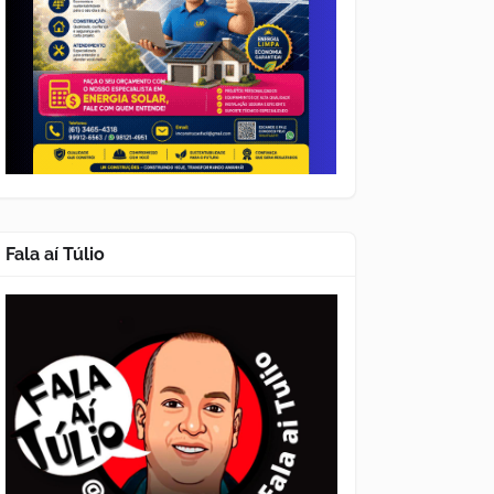
Fala aí Túlio