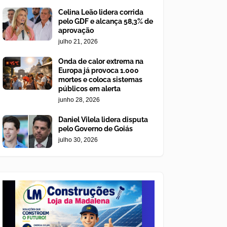
Celina Leão lidera corrida
pelo GDF e alcança 58,3% de
aprovação
julho 21, 2026
Onda de calor extrema na
Europa já provoca 1.000
mortes e coloca sistemas
públicos em alerta
junho 28, 2026
Daniel Vilela lidera disputa
pelo Governo de Goiás
julho 30, 2026