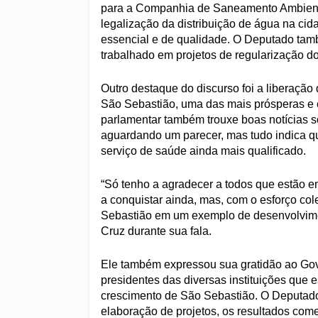
para a Companhia de Saneamento Ambiental
legalização da distribuição de água na ci
essencial e de qualidade. O Deputado ta
trabalhado em projetos de regularização do
Outro destaque do discurso foi a liberação
São Sebastião, uma das mais prósperas e e
parlamentar também trouxe boas notícias s
aguardando um parecer, mas tudo indica q
serviço de saúde ainda mais qualificado.
“Só tenho a agradecer a todos que estão 
a conquistar ainda, mas, com o esforço col
Sebastião em um exemplo de desenvolviment
Cruz durante sua fala.
Ele também expressou sua gratidão ao Gov
presidentes das diversas instituições que 
crescimento de São Sebastião. O Deputado
elaboração de projetos, os resultados come