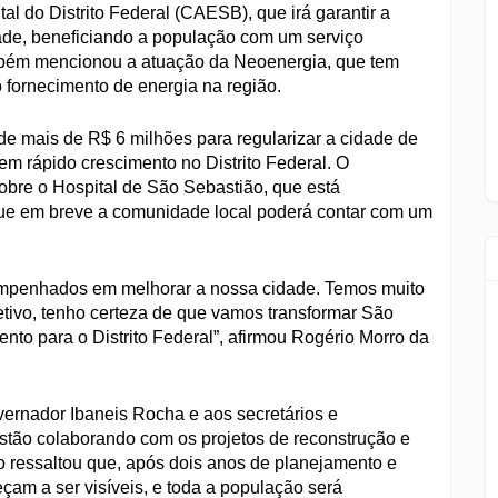
 do Distrito Federal (CAESB), que irá garantir a
dade, beneficiando a população com um serviço
mbém mencionou a atuação da Neoenergia, que tem
 fornecimento de energia na região.
 de mais de R$ 6 milhões para regularizar a cidade de
m rápido crescimento no Distrito Federal. O
obre o Hospital de São Sebastião, que está
ue em breve a comunidade local poderá contar com um
empenhados em melhorar a nossa cidade. Temos muito
etivo, tenho certeza de que vamos transformar São
o para o Distrito Federal”, afirmou Rogério Morro da
ernador Ibaneis Rocha e aos secretários e
estão colaborando com os projetos de reconstrução e
 ressaltou que, após dois anos de planejamento e
çam a ser visíveis, e toda a população será