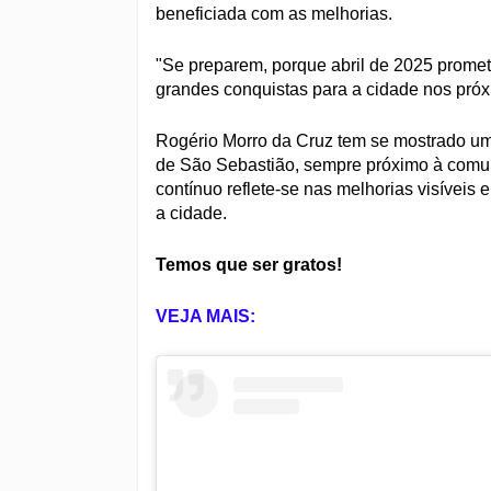
beneficiada com as melhorias.
"Se preparem, porque abril de 2025 promete
grandes conquistas para a cidade nos pró
Rogério Morro da Cruz tem se mostrado u
de São Sebastião, sempre próximo à comu
contínuo reflete-se nas melhorias visíveis
a cidade.
Temos que ser gratos!
VEJA MAIS: