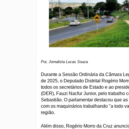
Por, Jornalista Lucas Souza
Durante a Sessão Ordinária da Câmara Legisl
de 2025, o Deputado Distrital Rogério Mor
todos os secretários de Estado e ao pres
(DER), Fauzi Nacfur Junior, pelo trabalho c
Sebastião. O parlamentar destacou que as
com os maquinários trabalhando "a todo va
região.
Além disso, Rogério Morro da Cruz anunci