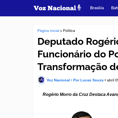
Brasília
Bah
Página inicial
Política
Deputado Rogério
Funcionário do Po
Transformação d
Voz Nacional • Por Lucas Souza
•
abril 
Rogério Morro da Cruz Destaca Avan