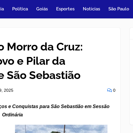
ia
Política
Goiás
Esportes
Notícias
São Paulo
 Morro da Cruz:
vo e Pilar da
e São Sebastião
09, 2025
0
ços e Conquistas para São Sebastião em Sessão
Ordinária