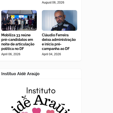
August 06, 2026
Mobiliza 33 reúne
Cláudio Ferreira
pré-candidatos em
deixa administração
noite de articulação
e inicia pré-
política no DF
campanha ao DF
April 06, 2026
April 04, 2026
Instituo Aidê Araújo