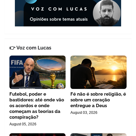
👉 Voz com Lucas
Futebol, poder e
Fé não é sobre religião, é
bastidores: até onde vão
sobre um coração
os acordos e onde
entregue a Deus
começam as teorias da
August 03, 2026
conspiração?
August 05, 2026