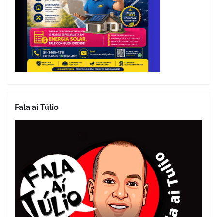
Fala aí Túlio