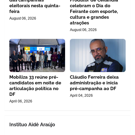
das campanhas
Produtor de Ceilândia
eleitorais nesta quinta-
celebram o Dia do
feira
Feirante com esporte,
cultura e grandes
August 06, 2026
atrações
August 06, 2026
Mobiliza 33 reúne pré-
Cláudio Ferreira deixa
candidatos em noite de
administração e inicia
articulação política no
pré-campanha ao DF
DF
April 04, 2026
April 06, 2026
Instituo Aidê Araújo