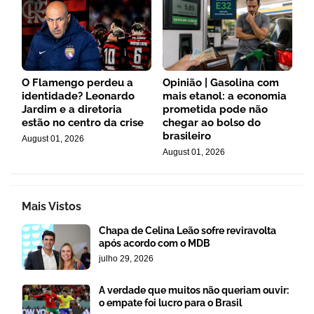
O Flamengo perdeu a
Opinião | Gasolina com
identidade? Leonardo
mais etanol: a economia
Jardim e a diretoria
prometida pode não
estão no centro da crise
chegar ao bolso do
brasileiro
August 01, 2026
August 01, 2026
Mais Vistos
Chapa de Celina Leão sofre reviravolta
após acordo com o MDB
julho 29, 2026
A verdade que muitos não queriam ouvir:
o empate foi lucro para o Brasil