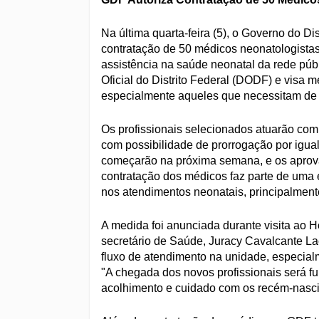
Na última quarta-feira (5), o Governo do Di
contratação de 50 médicos neonatologistas
assistência na saúde neonatal da rede públ
Oficial do Distrito Federal (DODF) e visa 
especialmente aqueles que necessitam de 
Os profissionais selecionados atuarão com
com possibilidade de prorrogação por igual
começarão na próxima semana, e os aprovad
contratação dos médicos faz parte de uma 
nos atendimentos neonatais, principalment
A medida foi anunciada durante visita ao 
secretário de Saúde, Juracy Cavalcante La
fluxo de atendimento na unidade, especial
"A chegada dos novos profissionais será 
acolhimento e cuidado com os recém-nascid