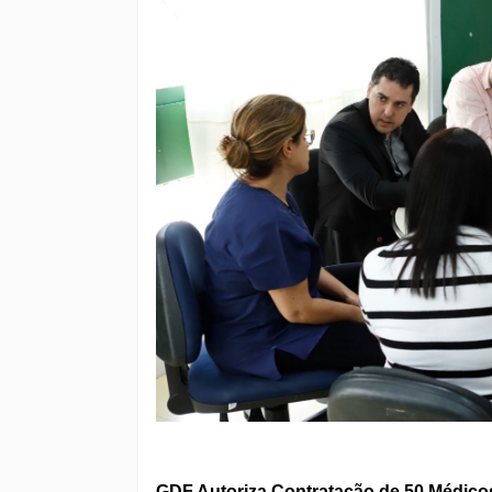
GDF Autoriza Contratação de 50 Médicos