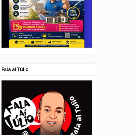
Fala aí Túlio