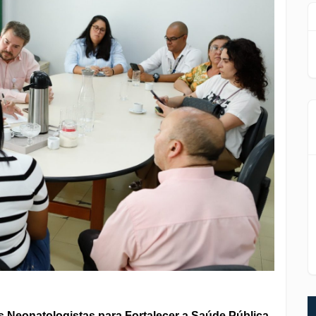
 Neonatologistas para Fortalecer a Saúde Pública