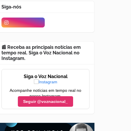
Siga-nós
📰 Receba as principais notícias em
tempo real. Siga o Voz Nacional no
Instagram.
Siga o Voz Nacional
Acompanhe notícias em tempo real no
nosso Instagram.
Seguir @voznacional_