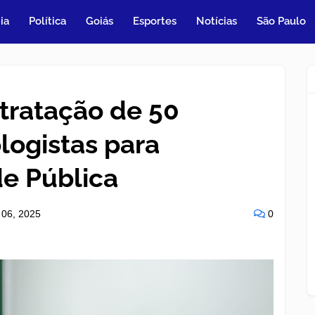
ia
Política
Goiás
Esportes
Notícias
São Paulo
tratação de 50
ogistas para
de Pública
 06, 2025
0