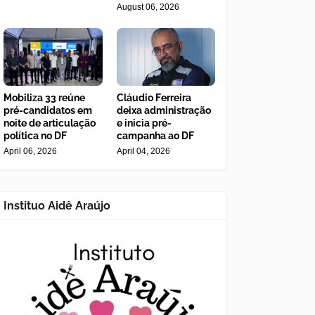
August 06, 2026
Mobiliza 33 reúne
Cláudio Ferreira
pré-candidatos em
deixa administração
noite de articulação
e inicia pré-
política no DF
campanha ao DF
April 06, 2026
April 04, 2026
Instituo Aidê Araújo