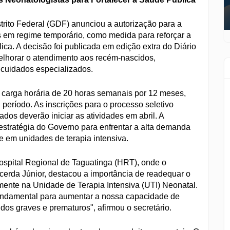
strito Federal (GDF) anunciou a autorização para a
 em regime temporário, como medida para reforçar a
ica. A decisão foi publicada em edição extra do Diário
melhorar o atendimento aos recém-nascidos,
cuidados especializados.
 carga horária de 20 horas semanais por 12 meses,
 período. As inscrições para o processo seletivo
os deverão iniciar as atividades em abril. A
estratégia do Governo para enfrentar a alta demanda
e em unidades de terapia intensiva.
Hospital Regional de Taguatinga (HRT), onde o
cerda Júnior, destacou a importância de readequar o
mente na Unidade de Terapia Intensiva (UTI) Neonatal.
fundamental para aumentar a nossa capacidade de
os graves e prematuros", afirmou o secretário.