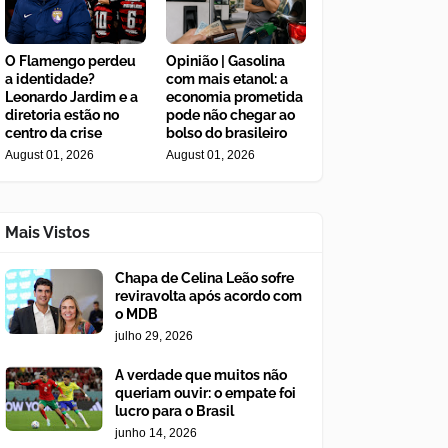
O Flamengo perdeu
Opinião | Gasolina
a identidade?
com mais etanol: a
Leonardo Jardim e a
economia prometida
diretoria estão no
pode não chegar ao
centro da crise
bolso do brasileiro
August 01, 2026
August 01, 2026
Mais Vistos
Chapa de Celina Leão sofre
reviravolta após acordo com
o MDB
julho 29, 2026
A verdade que muitos não
queriam ouvir: o empate foi
lucro para o Brasil
junho 14, 2026