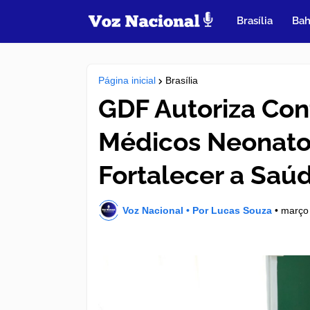
Brasília
Bah
Página inicial
Brasília
GDF Autoriza Con
Médicos Neonatol
Fortalecer a Saú
Voz Nacional • Por Lucas Souza
•
março