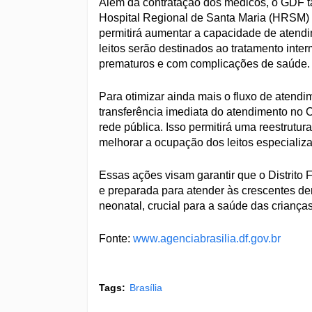
Além da contratação dos médicos, o GDF ta
Hospital Regional de Santa Maria (HRSM) s
permitirá aumentar a capacidade de atendi
leitos serão destinados ao tratamento inte
prematuros e com complicações de saúde.
Para otimizar ainda mais o fluxo de atend
transferência imediata do atendimento no 
rede pública. Isso permitirá uma reestrutu
melhorar a ocupação dos leitos especiali
Essas ações visam garantir que o Distrito 
e preparada para atender às crescentes d
neonatal, crucial para a saúde das criança
Fonte:
www.agenciabrasilia.df.gov.br
Tags:
Brasília