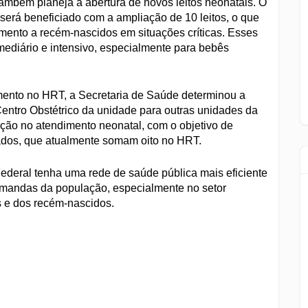
mbém planeja a abertura de novos leitos neonatais. O
erá beneficiado com a ampliação de 10 leitos, o que
mento a recém-nascidos em situações críticas. Esses
rmediário e intensivo, especialmente para bebês
imento no HRT, a Secretaria de Saúde determinou a
Centro Obstétrico da unidade para outras unidades da
ração no atendimento neonatal, com o objetivo de
zados, que atualmente somam oito no HRT.
Federal tenha uma rede de saúde pública mais eficiente
emandas da população, especialmente no setor
s e dos recém-nascidos.