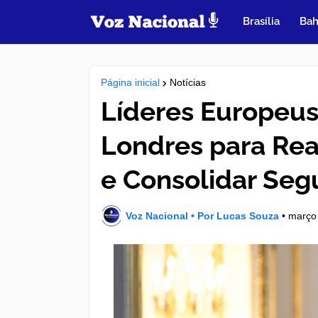
Brasília
Bah
Página inicial
Notícias
Líderes Europeu
Londres para Rea
e Consolidar Seg
Voz Nacional • Por Lucas Souza
•
março