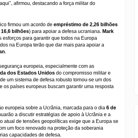
ui", afirmou, destacando a força militar do
ânico firmou um acordo de
empréstimo de 2,26 bilhões
 16,6 bilhões
) para apoiar a defesa ucraniana.
Mark
 esforços para garantir que todos na Europa
odos na Europa terão que dar mais para apoiar a
an
.
segurança europeia, especialmente com as
ada dos Estados Unidos
do compromisso militar e
o de um sistema de defesa robusto tornou-se um dos
ue os países europeus buscam garantir uma resposta
o europeia sobre a Ucrânia, marcada para o dia
6 de
nuarão a discutir estratégias de apoio à Ucrânia e a
o atual de tensões geopolíticas exige que a Europa se
om um foco renovado na proteção da soberania
prias capacidades de defesa.