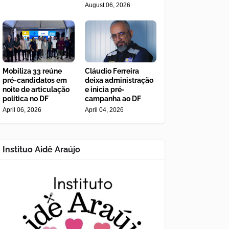
August 06, 2026
Mobiliza 33 reúne
Cláudio Ferreira
pré-candidatos em
deixa administração
noite de articulação
e inicia pré-
política no DF
campanha ao DF
April 06, 2026
April 04, 2026
Instituo Aidê Araújo