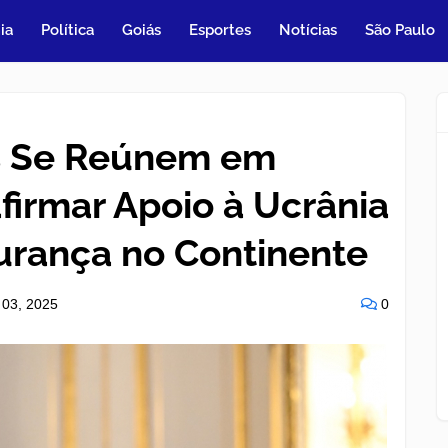
ia
Política
Goiás
Esportes
Notícias
São Paulo
s Se Reúnem em
firmar Apoio à Ucrânia
urança no Continente
 03, 2025
0