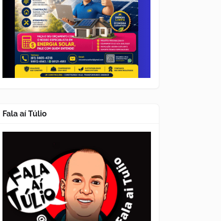
Fala aí Túlio