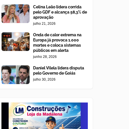
Celina Leão lidera corrida
pelo GDF e alcança 58,3% de
aprovação
julho 21, 2026
Onda de calor extrema na
Europa já provoca 1.000
mortes e coloca sistemas
públicos em alerta
junho 28, 2026
Daniel Vilela lidera disputa
pelo Governo de Goiás
julho 30, 2026