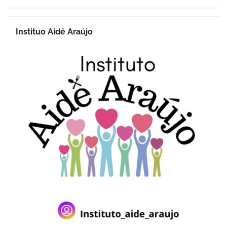
Instituo Aidê Araújo