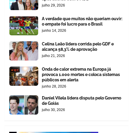
julho 29, 2026
A verdade que muitos não queriam ouvir:
o empate foi lucro para o Brasil
junho 14, 2026
Celina Leão lidera corrida pelo GDF e
alcança 58,3% de aprovação
julho 21, 2026
Onda de calor extrema na Europa já
provoca 1.000 mortes e coloca sistemas
públicos em alerta
junho 28, 2026
Daniel Vilela lidera disputa pelo Governo
de Goiás
julho 30, 2026