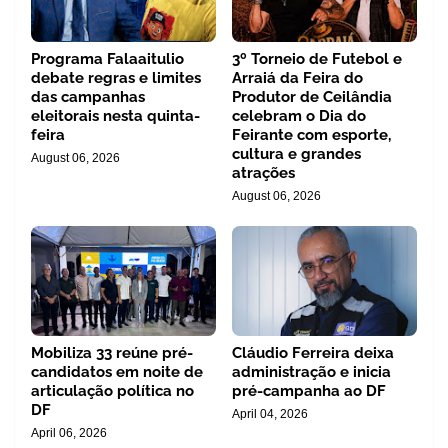
Programa Falaaitulio
3º Torneio de Futebol e
debate regras e limites
Arraiá da Feira do
das campanhas
Produtor de Ceilândia
eleitorais nesta quinta-
celebram o Dia do
feira
Feirante com esporte,
cultura e grandes
August 06, 2026
atrações
August 06, 2026
Mobiliza 33 reúne pré-
Cláudio Ferreira deixa
candidatos em noite de
administração e inicia
articulação política no
pré-campanha ao DF
DF
April 04, 2026
April 06, 2026