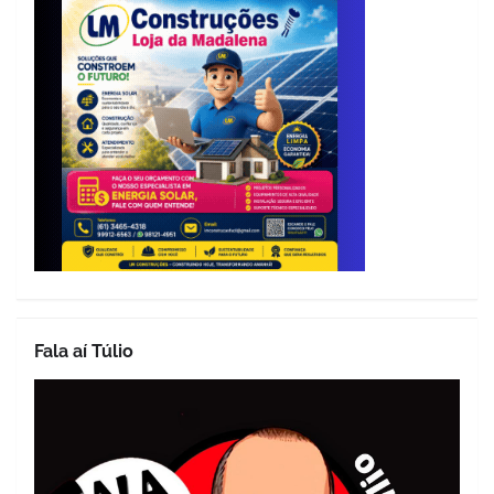
Fala aí Túlio