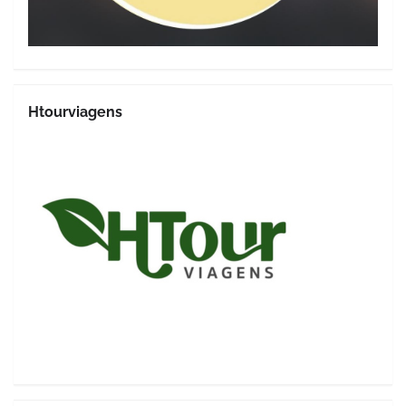
Htourviagens