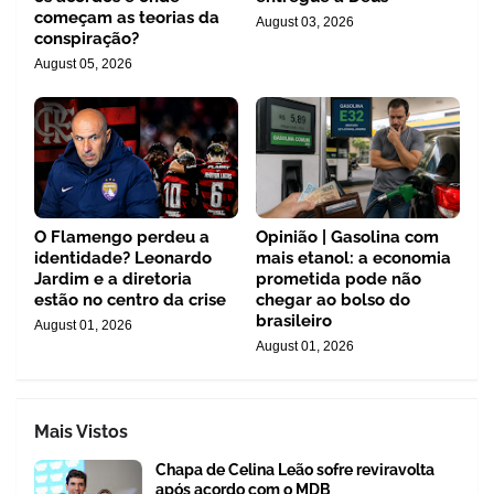
começam as teorias da
August 03, 2026
conspiração?
August 05, 2026
O Flamengo perdeu a
Opinião | Gasolina com
identidade? Leonardo
mais etanol: a economia
Jardim e a diretoria
prometida pode não
estão no centro da crise
chegar ao bolso do
brasileiro
August 01, 2026
August 01, 2026
Mais Vistos
Chapa de Celina Leão sofre reviravolta
após acordo com o MDB