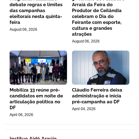
debate regras e limites
Arraiá da Feira do
das campanhas
Produtor de Ceilândia
eleitorais nesta quinta-
celebram o Dia do
feira
Feirante com esporte,
cultura e grandes
August 06, 2026
atrações
August 06, 2026
Mobiliza 33 reúne pré-
Cláudio Ferreira deixa
candidatos em noite de
administração e inicia
articulação política no
pré-campanha ao DF
DF
April 04, 2026
April 06, 2026
Instituo Aidê Araújo