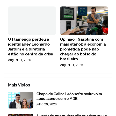
O Flamengo perdeu a
Opinião | Gasolina com
identidade? Leonardo
mais etanol: a economia
Jardim e a diretoria
prometida pode não
estão no centro da crise
chegar ao bolso do
brasileiro
August 01, 2026
August 01, 2026
Mais Vistos
Chapa de Celina Leão sofre reviravolta
após acordo com o MDB
julho 29, 2026
A verdade que muitos não queriam ouvir: