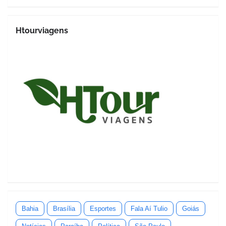
Htourviagens
Bahia
Brasília
Esportes
Fala Aí Tulio
Goiás