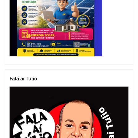
Fala aí Túlio