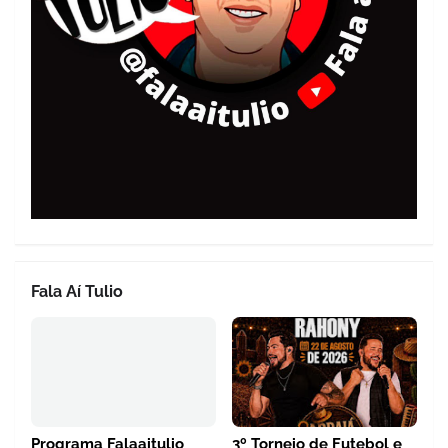
Fala Aí Tulio
Programa Falaaitulio
3º Torneio de Futebol e