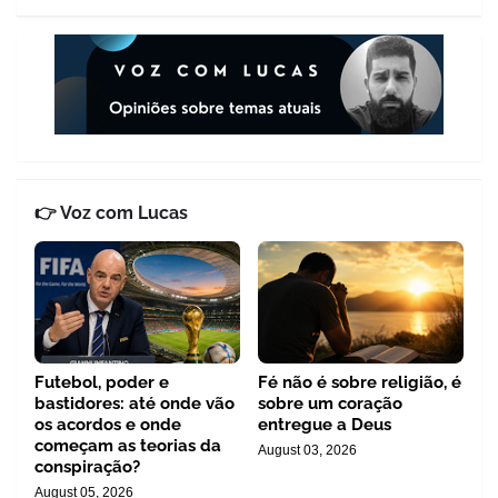
👉 Voz com Lucas
Futebol, poder e
Fé não é sobre religião, é
bastidores: até onde vão
sobre um coração
os acordos e onde
entregue a Deus
começam as teorias da
August 03, 2026
conspiração?
August 05, 2026