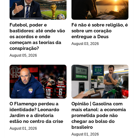
Futebol, poder e
Fé não é sobre religião, é
bastidores: até onde vão
sobre um coração
os acordos e onde
entregue a Deus
começam as teorias da
August 03, 2026
conspiração?
August 05, 2026
O Flamengo perdeu a
Opinião | Gasolina com
identidade? Leonardo
mais etanol: a economia
Jardim e a diretoria
prometida pode não
estão no centro da crise
chegar ao bolso do
brasileiro
August 01, 2026
August 01, 2026