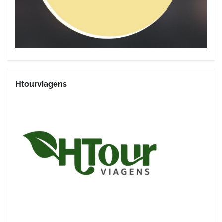
Htourviagens