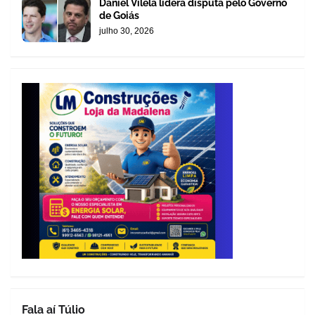
Daniel Vilela lidera disputa pelo Governo
de Goiás
julho 30, 2026
Fala aí Túlio