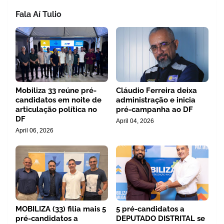
Fala Aí Tulio
Mobiliza 33 reúne pré-
Cláudio Ferreira deixa
candidatos em noite de
administração e inicia
articulação política no
pré-campanha ao DF
DF
April 04, 2026
April 06, 2026
MOBILIZA (33) filia mais 5
5 pré-candidatos a
pré-candidatos a
DEPUTADO DISTRITAL se