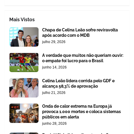
Mais Vistos
Chapa de Celina Leão sofre reviravolta
após acordo com o MDB
julho 29, 2026
A verdade que muitos não queriam ouvir:
o empate foi lucro para o Brasil
junho 14, 2026
Celina Leão lidera corrida pelo GDF e
alcança 58,3% de aprovação
julho 21, 2026
Onda de calor extrema na Europa já
provoca 1.000 mortes e coloca sistemas
públicos em alerta
junho 28, 2026