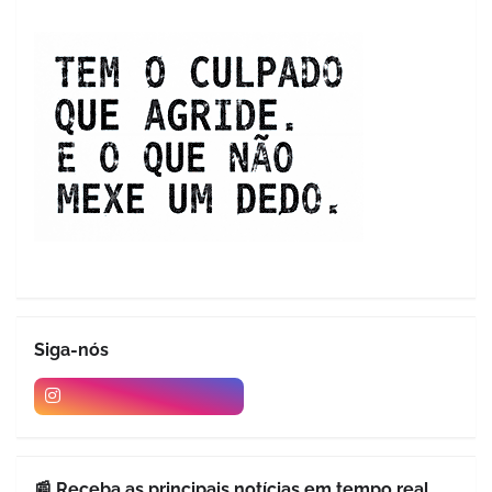
Siga-nós
📰 Receba as principais notícias em tempo real.