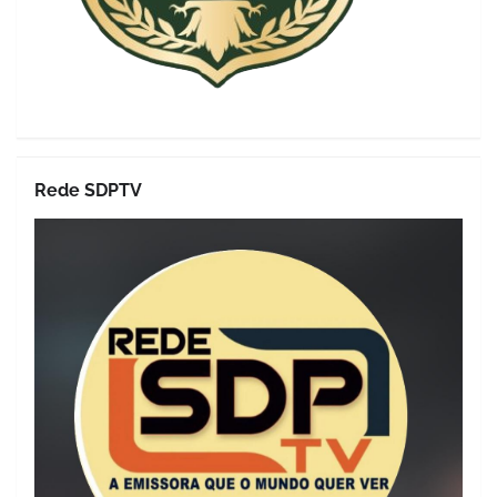
Rede SDPTV