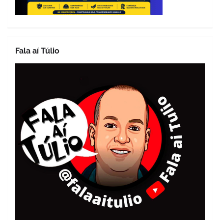
Fala aí Túlio