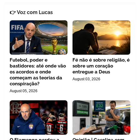
👉 Voz com Lucas
Futebol, poder e
Fé não é sobre religião, é
bastidores: até onde vão
sobre um coração
os acordos e onde
entregue a Deus
começam as teorias da
August 03, 2026
conspiração?
August 05, 2026