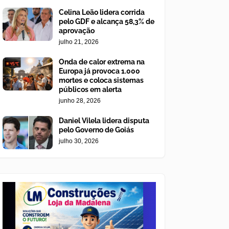
Celina Leão lidera corrida
pelo GDF e alcança 58,3% de
aprovação
julho 21, 2026
Onda de calor extrema na
Europa já provoca 1.000
mortes e coloca sistemas
públicos em alerta
junho 28, 2026
Daniel Vilela lidera disputa
pelo Governo de Goiás
julho 30, 2026