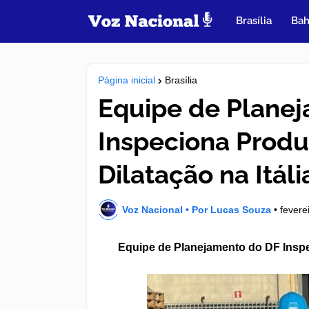
Brasília
Bah
Página inicial
Brasília
Equipe de Plane
Inspeciona Produ
Dilatação na Itáli
Voz Nacional • Por Lucas Souza
•
fevere
Equipe de Planejamento do DF Inspec