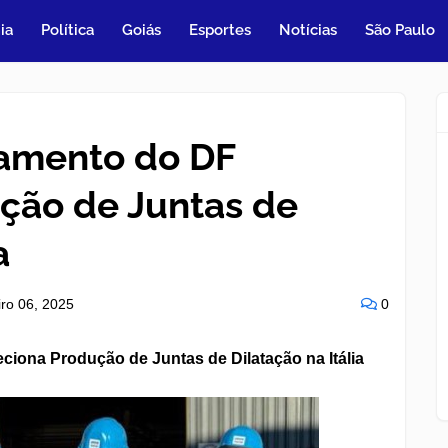
ia
Política
Goiás
Esportes
Notícias
São Paulo
jamento do DF
ção de Juntas de
a
iro 06, 2025
0
iona Produção de Juntas de Dilatação na Itália