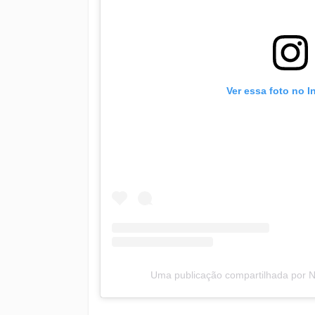
Ver essa foto no 
Uma publicação compartilhada por N