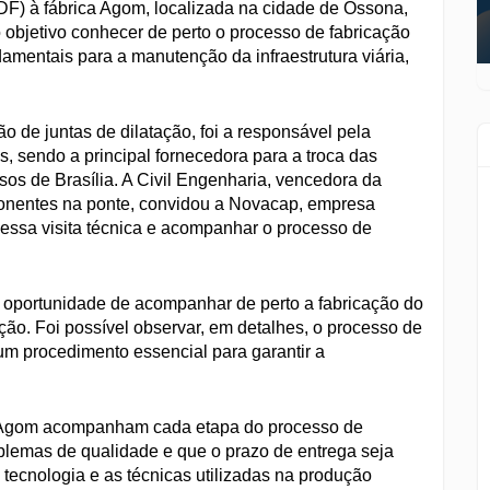
GDF) à fábrica Agom, localizada na cidade de Ossona,
omo objetivo conhecer de perto o processo de fabricação
amentais para a manutenção da infraestrutura viária,
 de juntas de dilatação, foi a responsável pela
, sendo a principal fornecedora para a troca das
sos de Brasília. A Civil Engenharia, vencedora da
mponentes na ponte, convidou a Novacap, empresa
dessa visita técnica e acompanhar o processo de
 a oportunidade de acompanhar de perto a fabricação do
ão. Foi possível observar, em detalhes, o processo de
um procedimento essencial para garantir a
da Agom acompanham cada etapa do processo de
blemas de qualidade e que o prazo de entrega seja
tecnologia e as técnicas utilizadas na produção