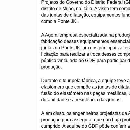
Projetos do Governo do Distrito Federal (
distrito de Milão, na Itália. A visita tem c
das juntas de dilatação, equipamentos fund
como a Ponte JK.
A Agom, empresa especializada na produção
fabricação desses equipamentos essenciais
juntas na Ponte JK, um dos principais aces
licitação para realizar a troca desses co
pública vinculada ao GDF, para participar 
produção.
Durante o tour pela fábrica, a equipe teve
elastômero que compõe as juntas de dilataç
fusão do elastômero nas peças metálicas, 
durabilidade e a resistência das juntas.
Além disso, os engenheiros projetistas 
produção para assegurar que não haja pro
cumprido. A equipe do GDF pôde conferir a 