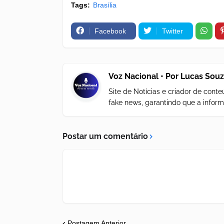
Tags:
Brasília
Facebook
Twitter
Voz Nacional • Por Lucas Sou
Site de Notícias e criador de con
fake news, garantindo que a inform
Postar um comentário
Postagem Anterior