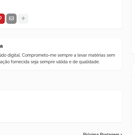
za
teúdo digital. Comprometo-me sempre a levar matérias sem
ação fornecida seja sempre válida e de qualidade.
Próxima Postagem