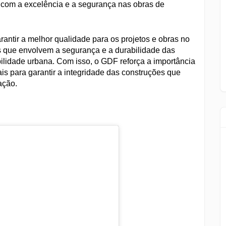
com a excelência e a segurança nas obras de
arantir a melhor qualidade para os projetos e obras no
os que envolvem a segurança e a durabilidade das
obilidade urbana. Com isso, o GDF reforça a importância
ais para garantir a integridade das construções que
ação.