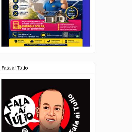
Fala aí Túlio