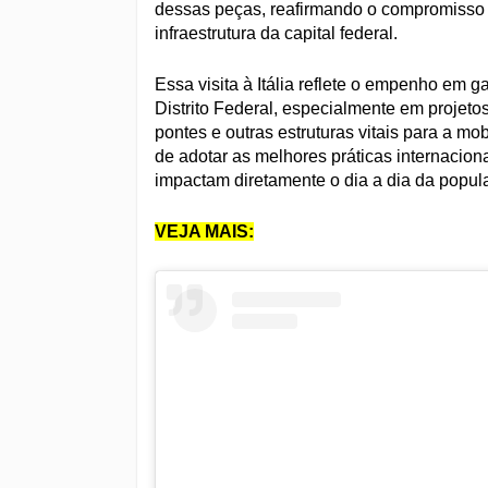
dessas peças, reafirmando o compromisso 
infraestrutura da capital federal.
Essa visita à Itália reflete o empenho em g
Distrito Federal, especialmente em projet
pontes e outras estruturas vitais para a m
de adotar as melhores práticas internacion
impactam diretamente o dia a dia da popul
VEJA MAIS: