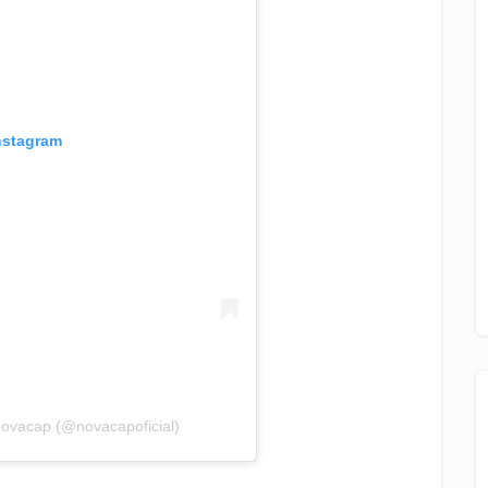
Instagram
ovacap (@novacapoficial)