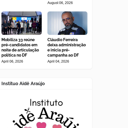
August 06, 2026
Mobiliza 33 reúne
Cláudio Ferreira
pré-candidatos em
deixa administração
noite de articulação
e inicia pré-
política no DF
campanha ao DF
April 06, 2026
April 04, 2026
Instituo Aidê Araújo