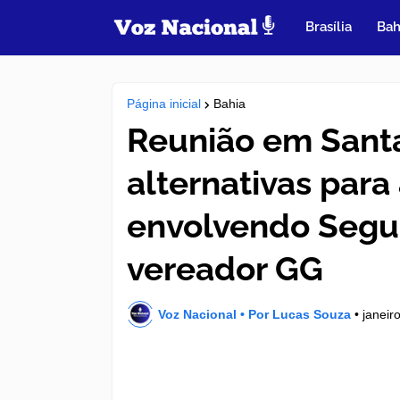
Brasília
Bah
Página inicial
Bahia
Reunião em Sant
alternativas para
envolvendo Segura
vereador GG
Voz Nacional • Por Lucas Souza
•
janeir