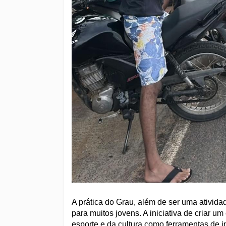
A prática do Grau, além de ser uma atividad
para muitos jovens. A iniciativa de criar 
esporte e da cultura como ferramentas de 