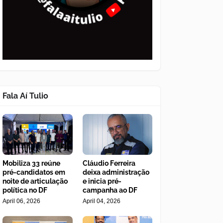
Fala Aí Tulio
Mobiliza 33 reúne
Cláudio Ferreira
pré-candidatos em
deixa administração
noite de articulação
e inicia pré-
política no DF
campanha ao DF
April 06, 2026
April 04, 2026