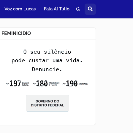
Voz com Lucas
Fala Aí Túlio
FEMINICIDIO