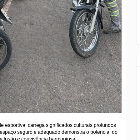
e esportiva, carrega significados culturais profundos
um espaço seguro e adequado demonstra o potencial do
inclusão e convivência harmoniosa.