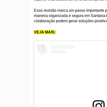
Essa reunião marca um passo importante p
maneira organizada e segura em Santana-
colaboração podem gerar soluções positiv
VEJA MAIS: