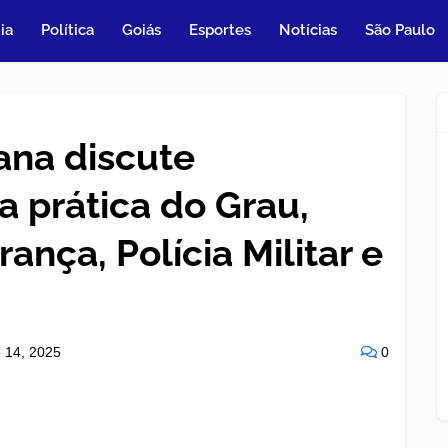
ia
Política
Goiás
Esportes
Notícias
São Paulo
ana discute
 a prática do Grau,
nça, Polícia Militar e
o 14, 2025
0