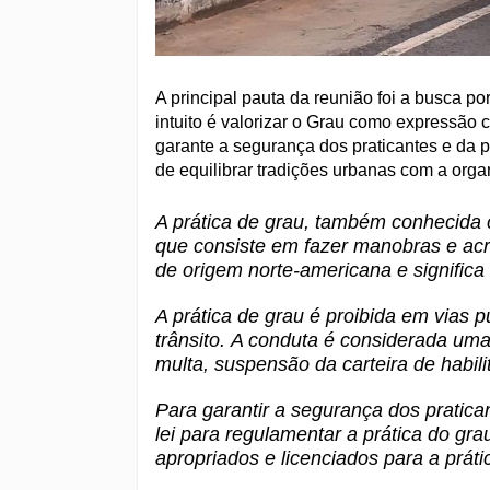
A principal pauta da reunião foi a busca po
intuito é valorizar o Grau como expressão 
garante a segurança dos praticantes e da p
de equilibrar tradições urbanas com a org
A prática de grau, também conhecida
que consiste em fazer manobras e ac
de origem norte-americana e significa
A prática de grau é proibida em vias p
trânsito.
A conduta é considerada uma 
multa, suspensão da carteira de habil
Para garantir a segurança dos pratic
lei para regulamentar a prática do gra
apropriados e licenciados para a práti