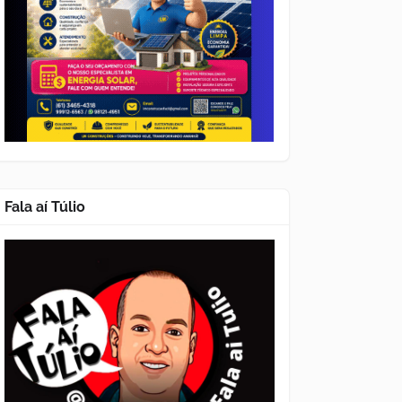
Fala aí Túlio