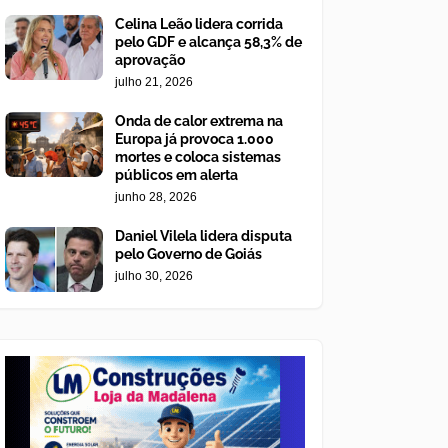
Celina Leão lidera corrida
pelo GDF e alcança 58,3% de
aprovação
julho 21, 2026
Onda de calor extrema na
Europa já provoca 1.000
mortes e coloca sistemas
públicos em alerta
junho 28, 2026
Daniel Vilela lidera disputa
pelo Governo de Goiás
julho 30, 2026