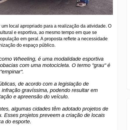
r um local apropriado para a realização da atividade. O
cultural e esportiva, ao mesmo tempo em que se
opulação em geral. A proposta reflete a necessidade
anização do espaço público.
 como Wheeling, é uma modalidade esportiva
robacias com uma motocicleta.
O termo "grau" é
 "empinar".
úblicas, de acordo com a legislação de
infração gravíssima, podendo resultar em
itação e apreensão do veículo.
antes, algumas cidades têm adotado projetos de
u.
Esses projetos preveem a criação de locais
ca do esporte.