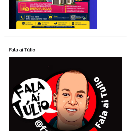
Fala aí Túlio