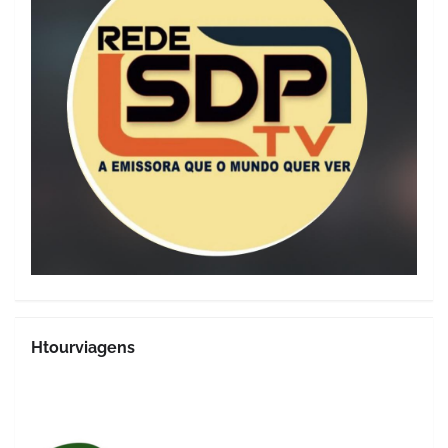
Htourviagens