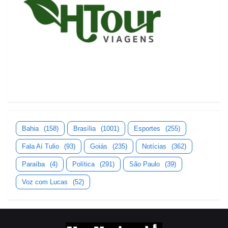
Bahia
(158)
Brasília
(1001)
Esportes
(255)
Fala Aí Tulio
(93)
Goiás
(235)
Notícias
(362)
Paraíba
(4)
Política
(291)
São Paulo
(39)
Voz com Lucas
(52)