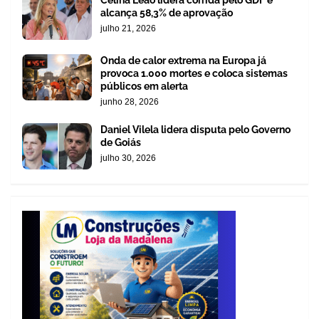
Celina Leão lidera corrida pelo GDF e
alcança 58,3% de aprovação
julho 21, 2026
Onda de calor extrema na Europa já
provoca 1.000 mortes e coloca sistemas
públicos em alerta
junho 28, 2026
Daniel Vilela lidera disputa pelo Governo
de Goiás
julho 30, 2026