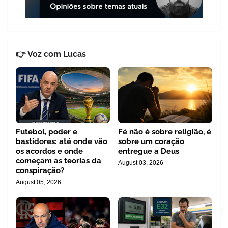
👉 Voz com Lucas
Futebol, poder e
Fé não é sobre religião, é
bastidores: até onde vão
sobre um coração
os acordos e onde
entregue a Deus
começam as teorias da
August 03, 2026
conspiração?
August 05, 2026