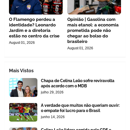
O Flamengo perdeu a
Opinião | Gasolina com
identidade? Leonardo
mais etanol: a economia
Jardim e a diretoria
prometida pode não
estão no centro da crise
chegar ao bolso do
brasileiro
August 01, 2026
August 01, 2026
Mais Vistos
Chapa de Celina Leão sofre reviravolta
após acordo com o MDB
julho 29, 2026
A verdade que muitos não queriam ouvir:
o empate foi lucro para o Brasil
junho 14, 2026